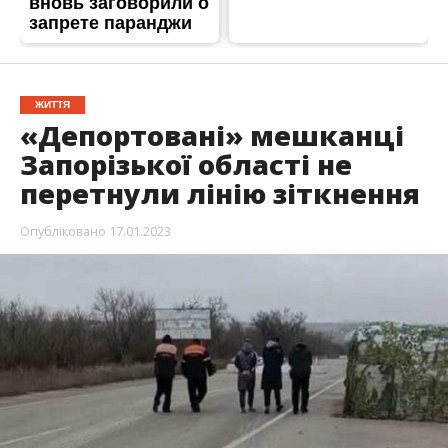
ЖИТТЯ
«Депортовані» мешканці
Запорізької області не
перетнули лінію зіткнення
Опубліковано
17.01.2023