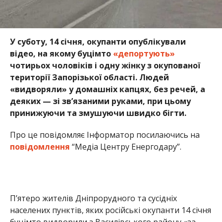
У суботу, 14 січня, окупанти опублікували
відео, на якому буцімто
«депортують»
чотирьох чоловіків і одну жінку з окупованої
території Запорізької області. Людей
«видворяли» у домашніх капцях, без речей, а
деяких — зі зв’язаними руками, при цьому
принижуючи та змушуючи швидко бігти.
Про це повідомляє Інформатор посилаючись на
повідомлення
“Медіа Центру Енергодару”.
П’ятеро жителів Дніпрорудного та сусідніх
населених пунктів, яких російські окупанти 14 січня