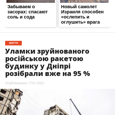
ЖИТТЯ
Уламки зруйнованого
російською ракетою
будинку у Дніпрі
розібрали вже на 95 %
Опубліковано
17.01.2023