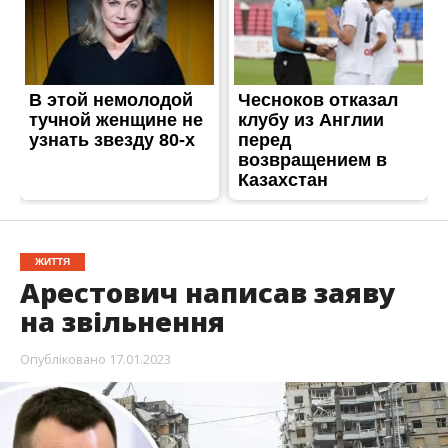
ЖИТТЯ
Арестович написав заяву
на звільнення
Опубліковано
17.01.2023