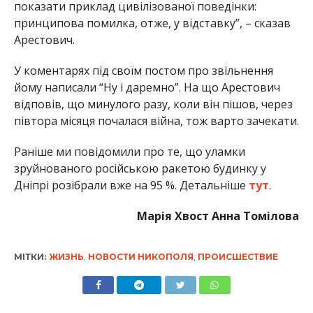
показати приклад цивілізованої поведінки:
принципова помилка, отже, у відставку”, – сказав
Арестович.
У коментарях під своїм постом про звільнення
йому написали “Ну і даремно”. На що Арестович
відповів, що минулого разу, коли він пішов, через
півтора місяця почалася війна, тож варто зачекати.
Раніше ми повідомили про те, що уламки
зруйнованого російською ракетою будинку у
Дніпрі розібрали вже на 95 %. Детальніше
тут
.
Марія Хвост Анна Томілова
МІТКИ:
ЖИЗНЬ
,
НОВОСТИ НИКОПОЛЯ
,
ПРОИСШЕСТВИЕ