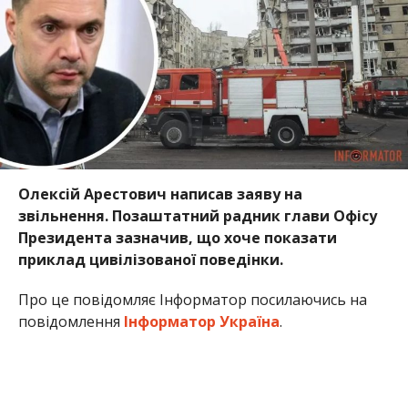
Олексій Арестович написав заяву на
звільнення.
Позаштатний радник глави Офісу
Президента
зазначив, що хоче показати
приклад цивілізованої поведінки.
Про це повідомляє Інформатор посилаючись на
повідомлення
Інформатор Україна
.