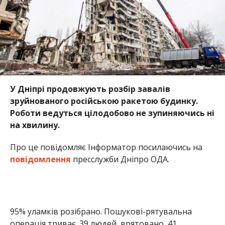
У Дніпрі продовжують розбір завалів
зруйнованого російською ракетою будинку.
Роботи ведуться цілодобово не зупиняючись ні
на хвилину.
Про це повідомляє Інформатор посилаючись на
повідомлення
пресслужби Дніпро ОДА.
95% уламків розібрано. Пошукові-рятувальна
операція триває. 39 людей врятовано, 41