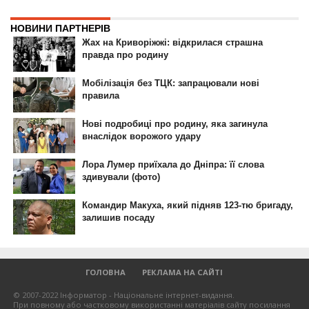
ГОЛОВНА
РЕКЛАМА НА САЙТІ
© 2007-2022 Інформатор - Національне інтернет-видання.
При повному або частковому використанні матеріалів сайту посилання