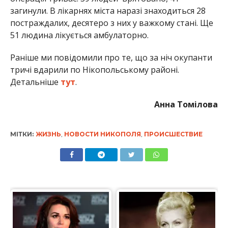
загинули. В лікарнях міста наразі знаходиться 28
постраждалих, десятеро з них у важкому стані. Ще
51 людина лікується амбулаторно.
Раніше ми повідомили про те, що за ніч окупанти
тричі вдарили по Нікопольському районі.
Детальніше
тут
.
Анна Томілова
МІТКИ:
ЖИЗНЬ
,
НОВОСТИ НИКОПОЛЯ
,
ПРОИСШЕСТВИЕ