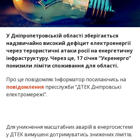
У Дніпропетровській області зберігається
надзвичайно високий дефіцит електроенергії
через терористичні атаки росії на енергетичну
інфраструктуру. Через це, 17 січня “Укренерго”
понизили ліміти споживання для області.
Про це повідомляє Інформатор посилаючись на
повідомлення
пресслужби “ДТЕК Дніпровські
електромережі”.
Для уникнення масштабних аварій в енергосистемі
у ДТЕК вимушені дотримуватись знижених лімітів.