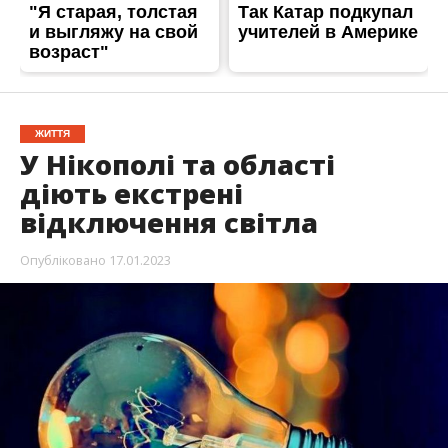
ЖИТТЯ
У Нікополі та області
діють екстрені
відключення світла
Опубліковано
17.01.2023