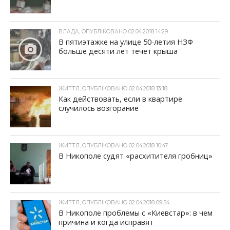
ВЛАДА, ОПУБЛІКОВАНО 02.04.2018 14:29
В пятиэтажке на улице 50-летия НЗФ
больше десяти лет течет крыша
ЖИТТЯ, ОПУБЛІКОВАНО 02.04.2018 13:18
Как действовать, если в квартире
случилось возгорание
ЖИТТЯ, ОПУБЛІКОВАНО 02.04.2018 10:47
В Никополе судят «расхитителя гробниц»
ЖИТТЯ, ОПУБЛІКОВАНО 02.04.2018 09:54
В Никополе проблемы с «Киевстар»: в чем
причина и когда исправят