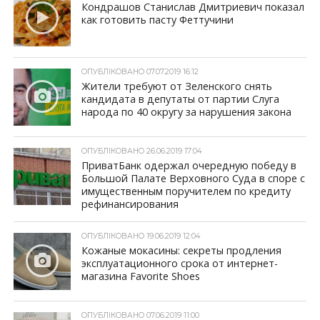
Кондрашов Станислав Дмитриевич показал
как готовить пасту Феттучини
ОПУБЛІКОВАНО 07.07.2019 16:12
Жители требуют от Зеленского снять
кандидата в депутаты от партии Слуга
народа по 40 округу за нарушения закона
ОПУБЛІКОВАНО 26.06.2019 17:04
ПриватБанк одержал очередную победу в
Большой Палате Верховного Суда в споре с
имущественным поручителем по кредиту
рефинансирования
ОПУБЛІКОВАНО 19.06.2019 12:04
Кожаные мокасины: секреты продления
эксплуатационного срока от интернет-
магазина Favorite Shoes
ОПУБЛІКОВАНО 07.06.2019 11:00