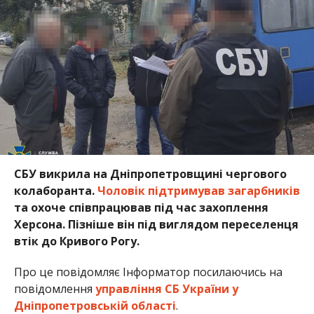
СБУ викрила на Дніпропетровщині чергового
колаборанта.
Чоловік підтримував загарбників
та охоче співпрацював під час захоплення
Херсона. Пізніше він під виглядом переселенця
втік до Кривого Рогу.
Про це повідомляє Інформатор посилаючись на
повідомлення
управління СБ України у
Дніпропетровській області
.