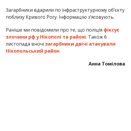
Загарбники вдарили по інфраструктурному об’єкту
поблизу Кривого Рогу. Інформацію з’ясовують.
Раніше ми повідомили про те, що поліція
фіксує
злочини рф у Нікополі та районі
. Також 6
листопада вночі
загарбники двічі атакували
Нікопольський район
.
Анна Томілова