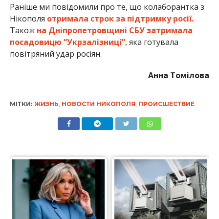
Раніше ми повідомили про те, що колаборантка з
Нікополя
отримала строк за підтримку росії.
Також
на Дніпропетровщині СБУ затримала
посадовицю “Укрзалізниці”
, яка готувала
повітряний удар росіян.
Анна Томілова
МІТКИ:
ЖИЗНЬ
,
НОВОСТИ НИКОПОЛЯ
,
ПРОИСШЕСТВИЕ