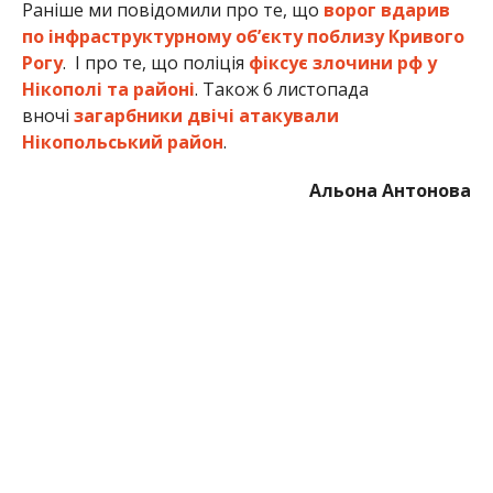
Раніше ми повідомили про те, що
ворог вдарив
по інфраструктурному об’єкту поблизу Кривого
Рогу
. І про те, що поліція
фіксує злочини рф у
Нікополі та районі
. Також 6 листопада
вночі
загарбники двічі атакували
Нікопольський район
.
Альона Антонова