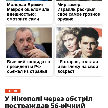
ЖИТТЯ
У Нікополі через обстріл
постраждав 56-річний