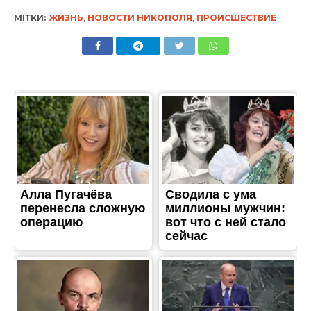
МІТКИ:
ЖИЗНЬ
,
НОВОСТИ НИКОПОЛЯ
,
ПРОИСШЕСТВИЕ