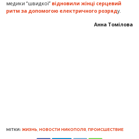
медики “швидкої”
відновили жінці серцевий
ритм за допомогою електричного розряд
у.
Анна Томілова
МІТКИ:
ЖИЗНЬ
,
НОВОСТИ НИКОПОЛЯ
,
ПРОИСШЕСТВИЕ