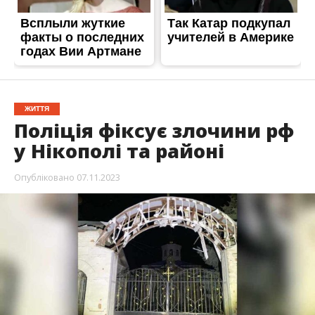
ЖИТТЯ
Поліція фіксує злочини рф
у Нікополі та районі
Опубліковано
07.11.2023