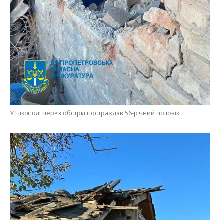
У Нікополі через обстріл постраждав 56-річний чоловік