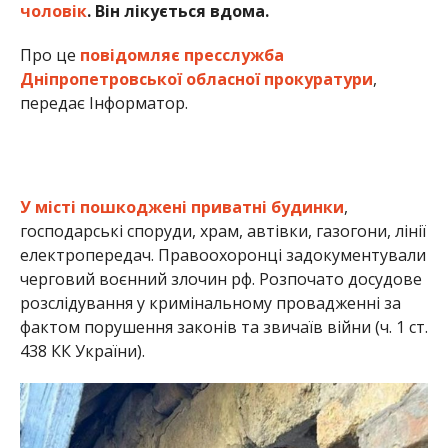
чоловік
. Він лікується вдома.
Про це
повідомляє пресслужба
Дніпропетровської обласної прокуратури
,
передає Інформатор.
У місті пошкоджені приватні будинки
,
господарські споруди, храм, автівки, газогони, лінії
електропередач. Правоохоронці задокументували
черговий воєнний злочин рф. Розпочато досудове
розслідування у кримінальному провадженні за
фактом порушення законів та звичаїв війни (ч. 1 ст.
438 КК України).