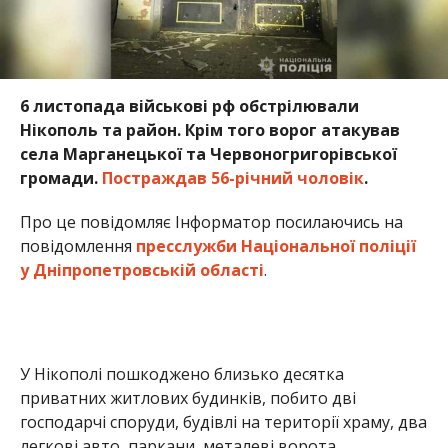
6 листопада військові рф обстрілювали
Нікополь та район. Крім того ворог атакував
села Марганецької та Червоногригорівської
громади.
Постраждав 56-річний чоловік
.
Про це повідомляє Інформатор посилаючись на
повідомлення
пресслужби Національної поліції
у Дніпропетровській області
.
У Нікополі пошкоджено близько десятка
приватних житлових будинків, побито дві
господарчі споруди, будівлі на території храму, два
легкові авто, паркани, металеві ворота,