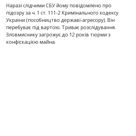
Наразі слідчими СБУ йому повідомлено про
підозру за ч. 1 ст. 111-2 Кримінального кодексу
України (пособництво державі-агресору). Він
перебуває під вартою. Триває розслідування.
Зловмиснику загрожує до 12 років тюрми з
конфіскацією майна.