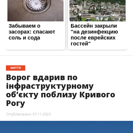
ЖИТТЯ
Ворог вдарив по
інфраструктурному
об’єкту поблизу Кривого
Рогу
Опубліковано
07.11.2023