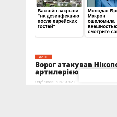
ЖИТТЯ
Ворог атакував Нікоп
артилерією
Опубліковано
25.10.2023