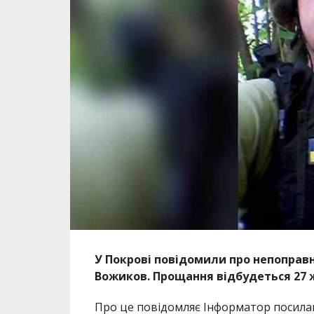
У Покрові повідомили про непоправн
Вожиков. Прощання відбудеться 27 
Про це повідомляє Інформатор посила