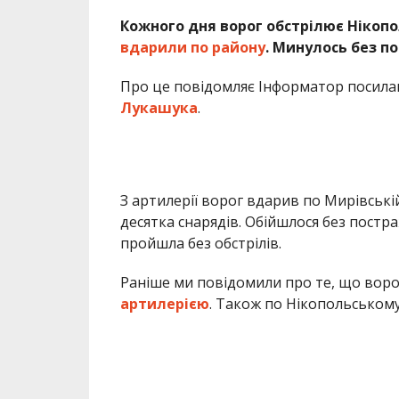
Кожного дня ворог обстрілює Нікопо
вдарили по району
. Минулось без п
Про це повідомляє Інформатор посила
Лукашука
.
З артилерії ворог вдарив по Мирівські
десятка снарядів. Обійшлося без постра
пройшла без обстрілів.
Раніше ми повідомили про те, що вор
артилерією
. Також по Нікопольськом