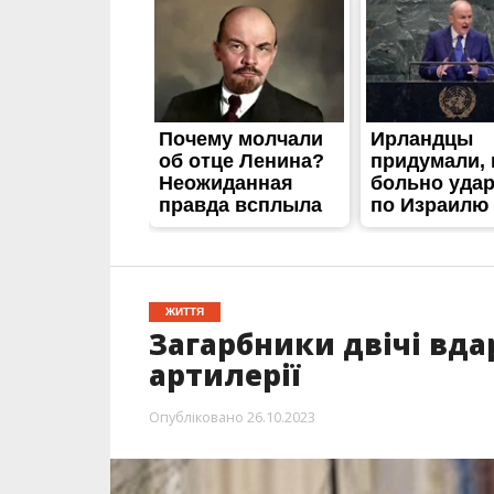
ЖИТТЯ
Загарбники двічі вда
артилерії
Опубліковано
26.10.2023