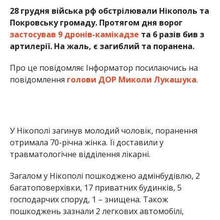
отримала 70-річна жінка. Її доставили у
травматологічне відділення лікарні.
Загалом у Нікополі пошкоджено адмінбудівлю, 2
багатоповерхівки, 17 приватних будинків, 5
господарчих споруд, 1 – знищена. Також
пошкоджень зазнали 2 легкових автомобілі,
паркани, 3 лінії електропередачі, 3 газопроводи,
40 сонячних панелей.