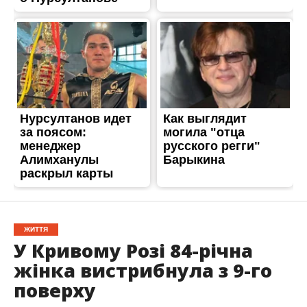
ЖИТТЯ
У Кривому Розі 84-річна
жінка вистрибнула з 9-го
поверху
Опубліковано
28.12.2023