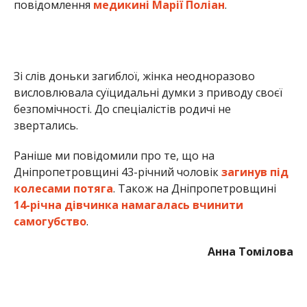
14-річна дівчинка намагалась вчинити
самогубство
.
Анна Томілова
МІТКИ:
ЖИЗНЬ
,
НОВОСТИ НИКОПОЛЯ
,
ПРОИСШЕСТВИЕ