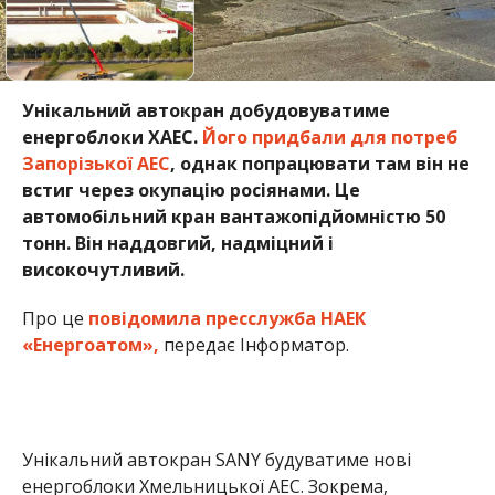
Унікальний автокран добудовуватиме
енергоблоки ХАЕС.
Його придбали для потреб
Запорізької АЕС
, однак попрацювати там він не
встиг через окупацію росіянами. Це
автомобільний кран вантажопідйомністю 50
тонн. Він наддовгий, надміцний і
високочутливий.
Про це
повідомила пресслужба НАЕК
«Енергоатом»,
передає Інформатор.
Унікальний автокран SANY будуватиме нові
енергоблоки Хмельницької АЕС. Зокрема,