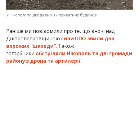
Анна Томілова
МІТКИ:
ЖИЗНЬ
,
НОВОСТИ НИКОПОЛЯ
,
ПРОИСШЕСТВИЕ