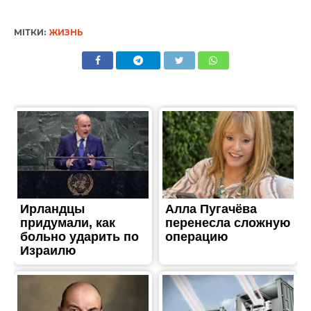
МІТКИ:
ЖИЗНЬ