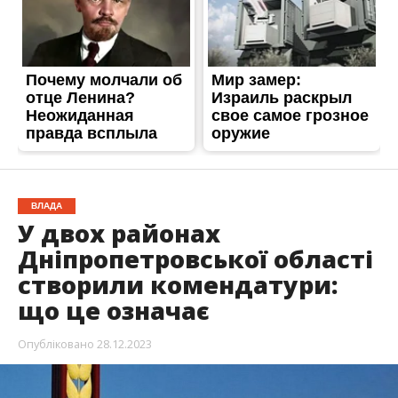
ВЛАДА
У двох районах
Дніпропетровської області
створили комендатури:
що це означає
Опубліковано
28.12.2023