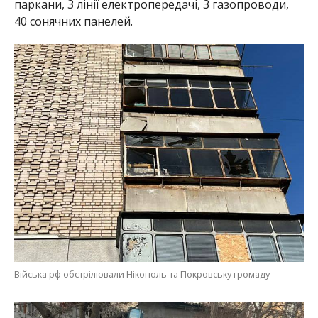
Війська рф обстрілювали Нікополь та Покровську громаду