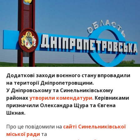
Додаткові заходи воєнного стану впровадили
на
території
Дніпропетровщини.
У
Дніпровському та Синельниківському
районах
утворили комендатури.
Керівниками
призначили Олександра Щура та Євгена
Шкная.
Про це повідомили на
сайті Синельниківської
міської ради
та