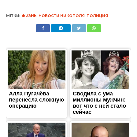
МІТКИ:
ЖИЗНЬ
,
НОВОСТИ НИКОПОЛЯ
,
ПОЛИЦИЯ