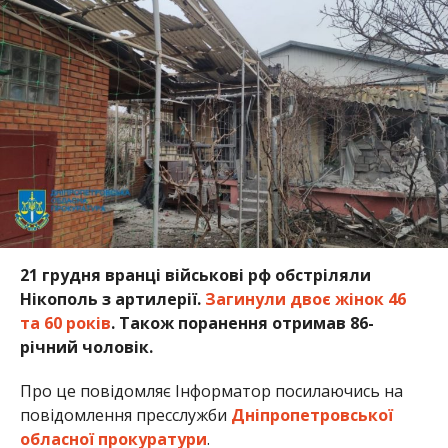
21 грудня вранці військові рф обстріляли
Нікополь з артилерії.
Загинули двоє жінок 46
та 60 років
. Також поранення отримав 86-
річний чоловік.
Про це повідомляє Інформатор посилаючись на
повідомлення пресслужби
Дніпропетровської
обласної прокуратури
.