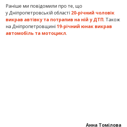
Раніше ми повідомили про те, що
у Дніпропетровській області
20-річний чоловік
викрав автівку та потрапив на ній у ДТП
. Також
на Дніпропетровщині
19-річний юнак викрав
автомобіль та мотоцикл
.
Анна Томілова