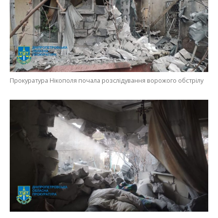
Прокуратура Нікополя почала розслідування ворожого обстрілу