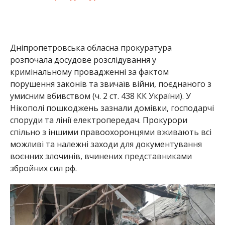
Дніпропетровська обласна прокуратура
розпочала досудове розслідування у
кримінальному провадженні за фактом
порушення законів та звичаїв війни, поєднаного з
умисним вбивством (ч. 2 ст. 438 КК України). У
Нікополі пошкоджень зазнали домівки, господарчі
споруди та лінії електропередач. Прокурори
спільно з іншими правоохоронцями вживають всі
можливі та належні заходи для документування
воєнних злочинів, вчинених представниками
збройних сил рф.