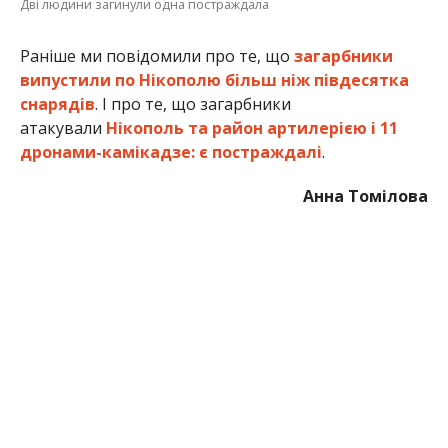
Дві людини загинули одна постраждала
Раніше ми повідомили про те, що
загарбники
випустили по Нікополю більш ніж півдесятка
снарядів
. І про те, що загарбники
атакували
Нікополь та район артилерією і 11
дронами-камікадзе: є постраждалі
.
Анна Томілова