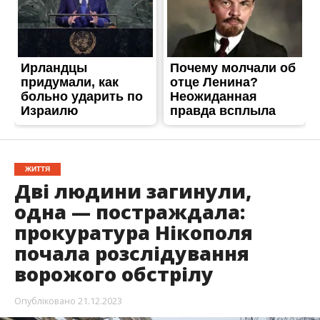
ЖИТТЯ
Дві людини загинули,
одна — постраждала:
прокуратура Нікополя
почала розслідування
ворожого обстрілу
Опубліковано
21.12.2023