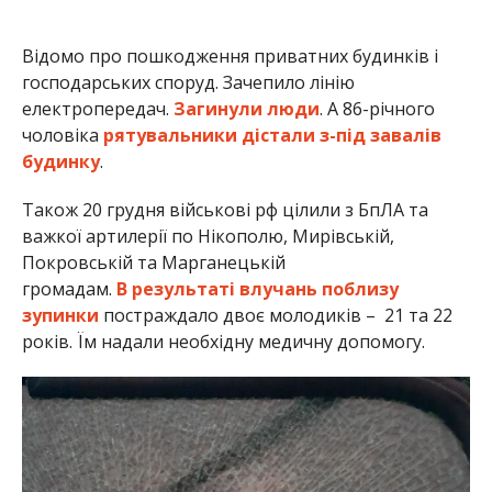
зупинки
постраждало двоє молодиків – 21 та 22
років. Їм надали необхідну медичну допомогу.