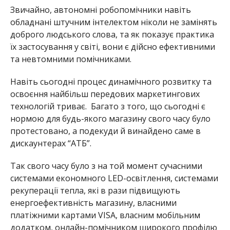
Так свого часу було з на той момент сучасними
системами економного LED-освітлення, системами
рекуперації тепла, які в рази підвищують
енергоефективність магазину, власними
платіжними картами VISA, власним мобільним
додатком, онлайн-помічником широкого профілю
чатботом тощо.