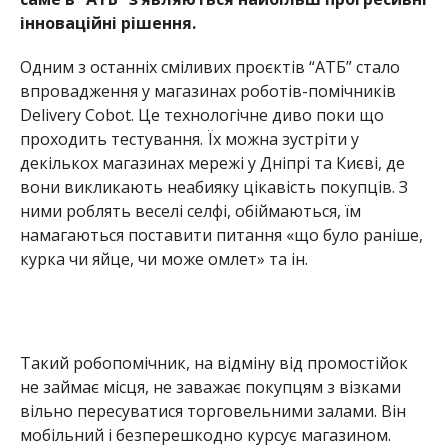
інноваційні рішення.
Одним з останніх сміливих проєктів “АТБ” стало
впровадження у магазинах роботів-помічників
Delivery Cobot. Це технологічне диво поки що
проходить тестування. Їх можна зустріти у
декількох магазинах мережі у Дніпрі та Києві, де
вони викликають неабияку цікавість покупців. З
ними роблять веселі селфі, обіймаються, їм
намагаються поставити питання «що було раніше,
курка чи яйце, чи може омлет» та ін.
Такий робопомічник, на відміну від промостійок
не займає місця, не заважає покупцям з візками
вільно пересуватися торговельними залами. Він
мобільний і безперешкодно курсує магазином.