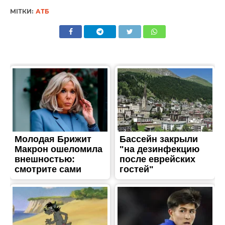
ЖИТТЯ
Загинули люди, є