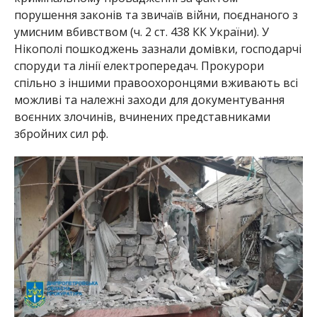
порушення законів та звичаїв війни, поєднаного з
умисним вбивством (ч. 2 ст. 438 КК України). У
Нікополі пошкоджень зазнали домівки, господарчі
споруди та лінії електропередач. Прокурори
спільно з іншими правоохоронцями вживають всі
можливі та належні заходи для документування
воєнних злочинів, вчинених представниками
збройних сил рф.