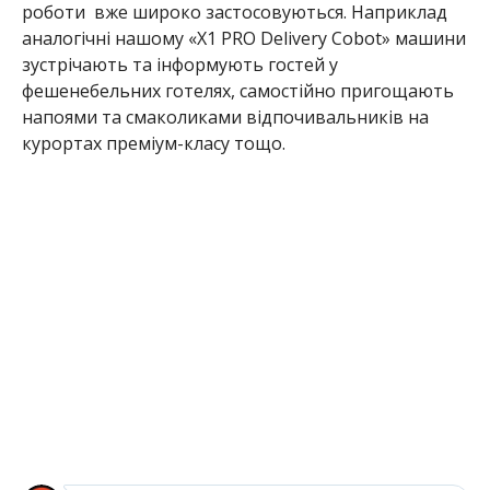
роботи вже широко застосовуються. Наприклад
аналогічні нашому «X1 PRO Delivery Cobot» машини
зустрічають та інформують гостей у
фешенебельних готелях, самостійно пригощають
напоями та смаколиками відпочивальників на
курортах преміум-класу тощо.