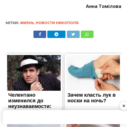
×
ЖИТТЯ