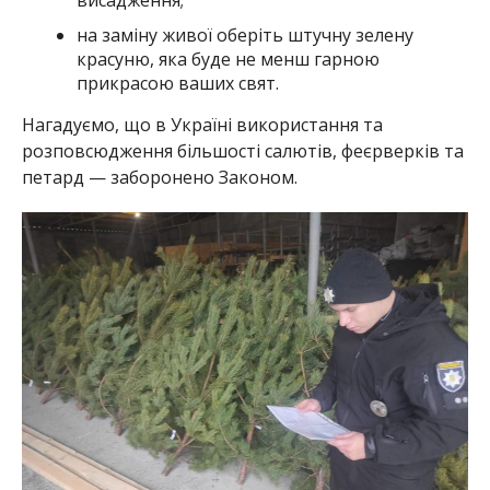
У Нікополі та районі поліцейські перевірили місця продажу
ялинок