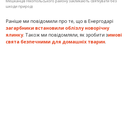
Анна Томілова
МІТКИ:
ЖИЗНЬ
,
НОВОСТИ НИКОПОЛЯ