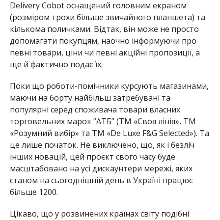
Delivery Cobot оснащений головним екраном
(розміром трохи більше звичайного планшета) та
кількома поличками. Відтак, він може не просто
допомагати покупцям, наочно інформуючи про
певні товари, ціни чи певні акційні пропозиції, а
ще й фактично подає їх.
Поки що роботи-помічники курсують магазинами,
маючи на борту найбільш затребувані та
популярні серед споживача товари власних
торговельних марок “АТБ” (ТМ «Своя лінія», ТМ
«Розумний вибір» та ТМ «De Luxe F&G Selected»). Та
це лише початок. Не виключено, що, як і безліч
інших новацій, цей проєкт свого часу буде
масштабовано на усі дискаунтери мережі, яких
станом на сьогоднішній день в Україні працює
більше 1200.
Цікаво, що у розвинених країнах світу подібні