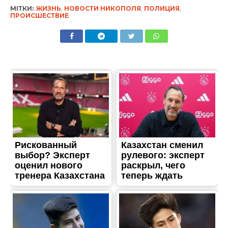
ЖИТТЯ
Дніпропетровщина
виділила 3,35 мільярди