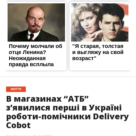
ЖИТТЯ
В магазинах “АТБ”
з’явилися перші в Україні
роботи-помічники Delivery
Cobot