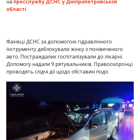
на
пресслужбу ДСНС у Дніпропетровській
області
.
Фахівці ДСНС за допомогою гідравлічного
інструменту деблокували жінку з понівеченого
авто. Постраждалих госпіталізували до лікарні.
Допомогу надали 9 рятувальників. Правоохоронці
проводять слідчі дії щодо обставин події.