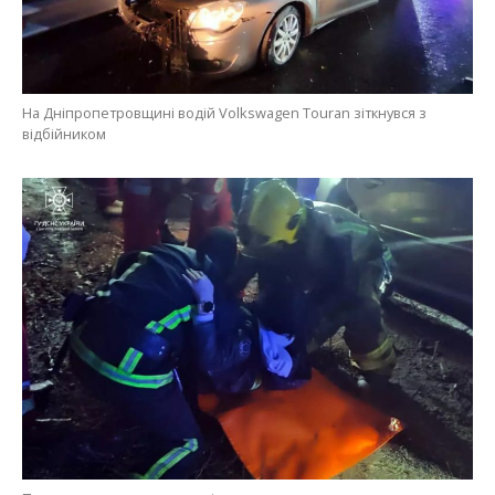
На Дніпропетровщині водій Volkswagen Touran зіткнувся з
відбійником