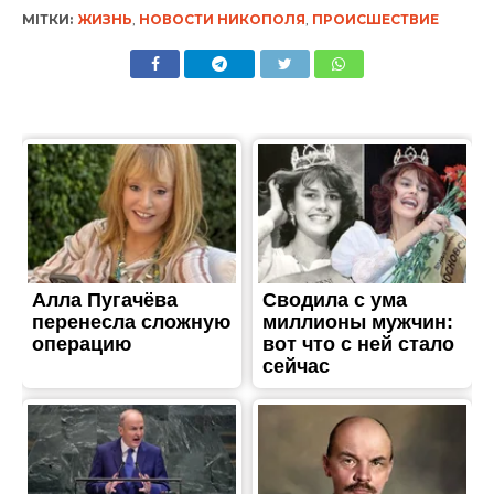
МІТКИ:
ЖИЗНЬ
,
НОВОСТИ НИКОПОЛЯ
,
ПРОИСШЕСТВИЕ