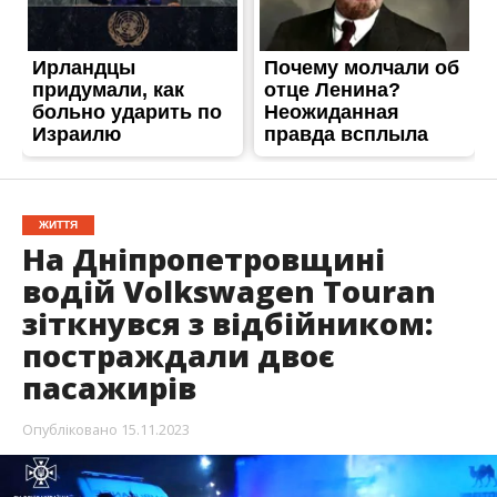
ЖИТТЯ
На Дніпропетровщині
водій Volkswagen Touran
зіткнувся з відбійником:
постраждали двоє
пасажирів
Опубліковано
15.11.2023