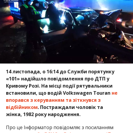
14 листопада, о 16:14 до Служби порятунку
«101» надійшло повідомлення про ДТП у
Кривому Розі. На місці події рятувальники
встановили, що водій Volkswagen Touran
не
впорався з керуванням та зіткнувся з
відбійником
. Постраждали чоловік та
жінка, 1982 року народження.
Про це Інформатор повідомляє з посиланням