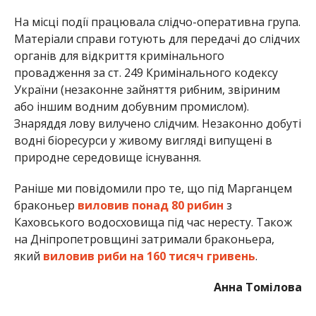
На місці події працювала слідчо-оперативна група.
Матеріали справи готують для передачі до слідчих
органів для відкриття кримінального
провадження за ст. 249 Кримінального кодексу
України (незаконне зайняття рибним, звіриним
або іншим водним добувним промислом).
Знаряддя лову вилучено слідчим. Незаконно добуті
водні біоресурси у живому вигляді випущені в
природне середовище існування.
Раніше ми повідомили про те, що під Марганцем
браконьер
виловив понад 80 рибин
з
Каховського водосховища під час нересту. Також
на Дніпропетровщині затримали браконьера,
який
виловив риби на 160 тисяч гривень
.
Анна Томілова