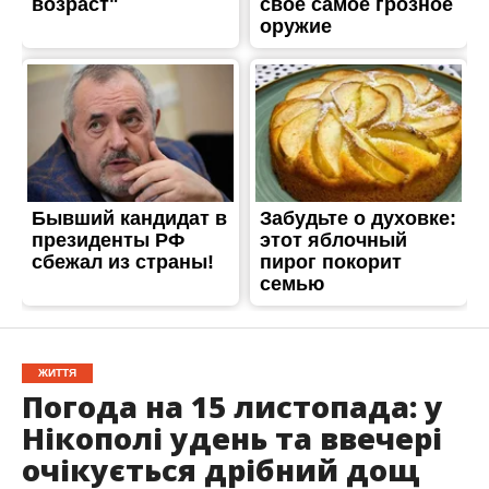
ЖИТТЯ
Погода на 15 листопада: у
Нікополі удень та ввечері
очікується дрібний дощ
Опубліковано
15.11.2023