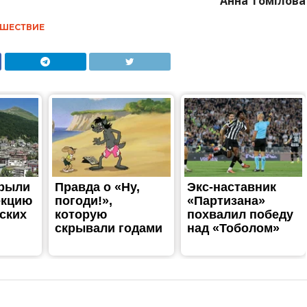
Анна Томілова
ШЕСТВИЕ