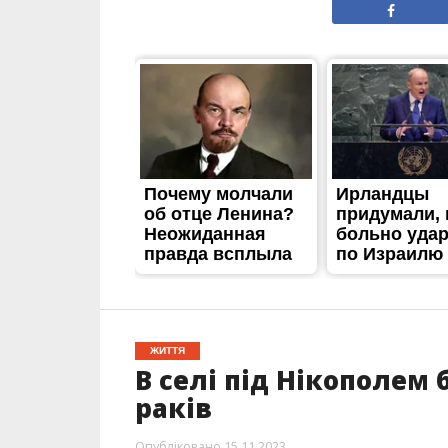
ЖИТТЯ
В селі під Нікополем
раків
Опубліковано
15.11.2023