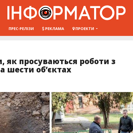
Ш
ПРЕС-РЕЛІЗИ
РЕКЛАМА
ПРОЕКТИ
и, як просуваються роботи з
а шести об’єктах