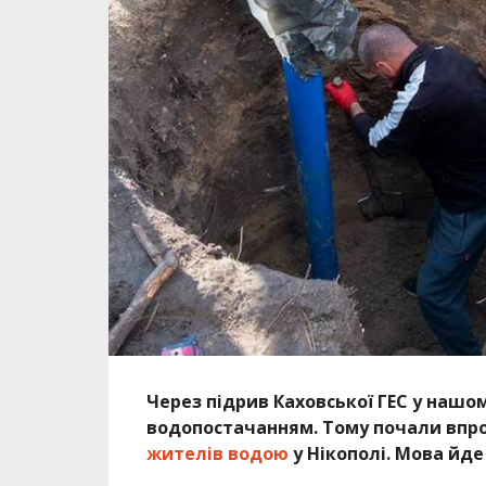
Через підрив Каховської ГЕС у нашо
водопостачанням. Тому почали вп
жителів водою
у Нікополі
. Мова йде