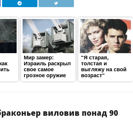
 браконьер виловив понад 90