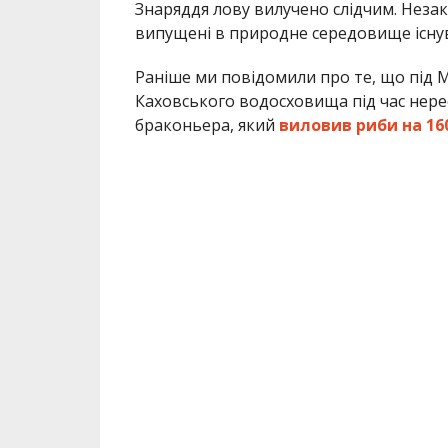
Знаряддя лову вилучено слідчим. Незак
випущені в природне середовище існу
Раніше ми повідомили про те, що під
Каховського водосховища під час нер
браконьера, який
виловив риби на 16