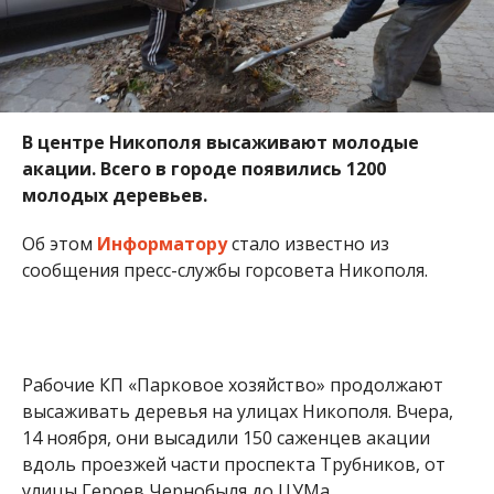
В центре Никополя высаживают молодые
акации. Всего в городе появились 1200
молодых деревьев.
Об этом
Информатору
стало известно из
сообщения пресс-службы горсовета Никополя.
Рабочие КП «Парковое хозяйство» продолжают
высаживать деревья на улицах Никополя. Вчера,
14 ноября, они высадили 150 саженцев акации
вдоль проезжей части проспекта Трубников, от
улицы Героев Чернобыля до ЦУМа.