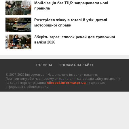
ГОЛОВНА
РЕКЛАМА НА САЙТІ
© 2007-2022 Інформатор - Національне інтернет-видання.
При повному або частковому використанні матеріалів сайту посилання
на сайт інтернет-видання
nikopol.informator.ua
як джерело
інформації є обов'язковим.