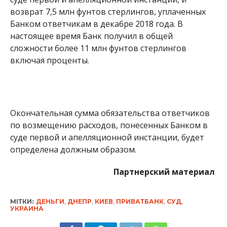
возврат 7,5 млн фунтов стерлингов, уплаченных
Банком ответчикам в декабре 2018 года. В
настоящее время Банк получил в общей
сложности более 11 млн фунтов стерлингов
включая проценты.
Окончательная сумма обязательства ответчиков
по возмещению расходов, понесенных Банком в
суде первой и апелляционной инстанции, будет
определена должным образом.
Партнерский материал
МІТКИ:
ДЕНЬГИ
,
ДНЕПР
,
КИЕВ
,
ПРИВАТБАНК
,
СУД
,
УКРАИНА