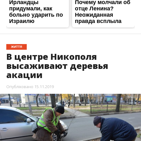
ЖИТТЯ
В центре Никополя
высаживают деревья
акации
Опубліковано
15.11.2019