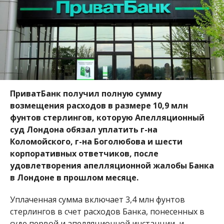
ПриватБанк получил полную сумму
возмещения расходов в размере 10,9 млн
фунтов стерлингов, которую Апелляционный
суд Лондона обязал уплатить г-на
Коломойского, г-на Боголюбова и шести
корпоративных ответчиков, после
удовлетворения апелляционной жалобы Банка
в Лондоне в прошлом месяце.
Уплаченная сумма включает 3,4 млн фунтов
стерлингов в счет расходов Банка, понесенных в
суде первой и апелляционной инстанции, и