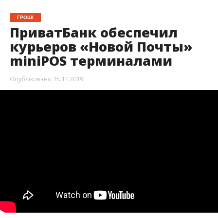
ГРОШІ
ПриватБанк обеспечил
курьеров «Новой Почты»
miniPOS терминалами
Опубліковано
15.11.2019