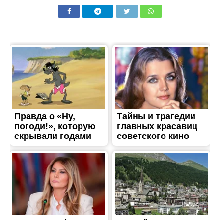
ЖИТТЯ
15 ноября: какой сегодня
праздник
Опубліковано
15.11.2019