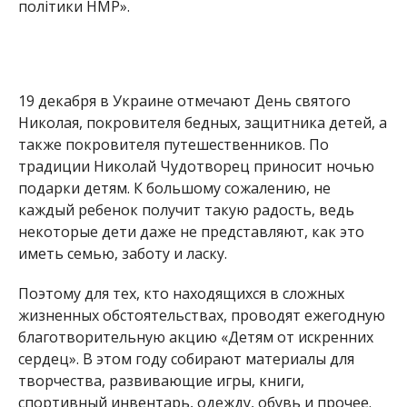
Поэтому для тех, кто находящихся в сложных
жизненных обстоятельствах, проводят ежегодную
благотворительную акцию «Детям от искренних
сердец». В этом году собирают материалы для
творчества, развивающие игры, книги,
спортивный инвентарь, одежду, обувь и прочее.
Всего на учете в Центре социальных служб для
семьи, детей и молодежи находится 384 семьи, в
которых воспитывают 922 ребенка. Все они хотят
окунуться в сказку и осуществить свои детские
мечты.