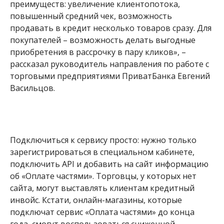
зарегистрироваться в специальном кабинете,
подключить API и добавить на сайт информацию
об «Оплате частями». Торговцы, у которых нет
сайта, могут выставлять клиентам кредитный
инвойс. Кстати, онлайн-магазины, которые
подключат сервис «Оплата частями» до конца
года, смогут воспользоваться сниженной
тарифной сеткой. Детали акции –
на
официальном сайте
.
Партнерский материал