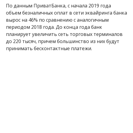
По данным ПриватБанка, с начала 2019 года
объем безналичных оплат в сети эквайринга банка
вырос на 46% по сравнению с аналогичным
периодом 2018 года. До конца года банк
планирует увеличить сеть торговых терминалов
до 220 тысяч, причем большинство из них будут
принимать бесконтактные платежи.
Партнерский материал
МІТКИ:
ДЕНЬГИ
,
ДНЕПР
,
КИЕВ
,
ПРИВАТБАНК
,
УКРАИНА