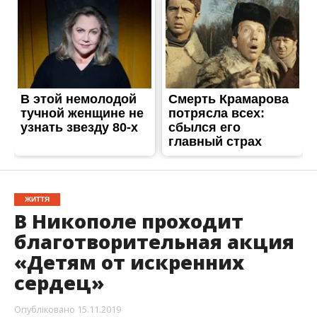
ЖИТТЯ
В Никополе проходит
благотворительная акция
«Детям от искренних
сердец»
Опубліковано
15.11.2019