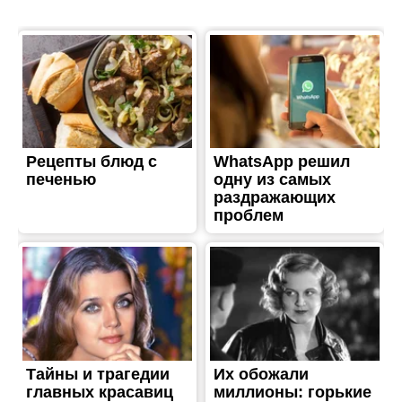
ВЛАДА
Украинцы покупают в
рассрочку товары в 5 000
онлайн-магазинов на 300
млн грн ежемесячно
Опубліковано
15.11.2019