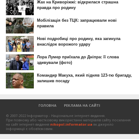
ГОЛОВНА
РЕКЛАМА НА САЙТІ
© 2007-2022 Інформатор - Національне інтернет-видання.
При повному або частковому використанні матеріалів сайту посилання
на сайт інтернет-видання
nikopol.informator.ua
як джерело
інформації є обов'язковим.