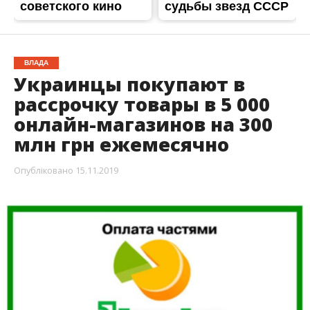
Украинцы могут оплачивать частями товары в
5 000 интернет-магазинов. Об этом сообщили в
ПриватБанке, операторе единственного в
Украине сервиса онлайн-кредитования
«Оплата частями». В течение последних 3
месяцев количество онлайн-площадок,
которые подключились к этой программе,
выросло почти на 1 000. Кстати, ежемесячно