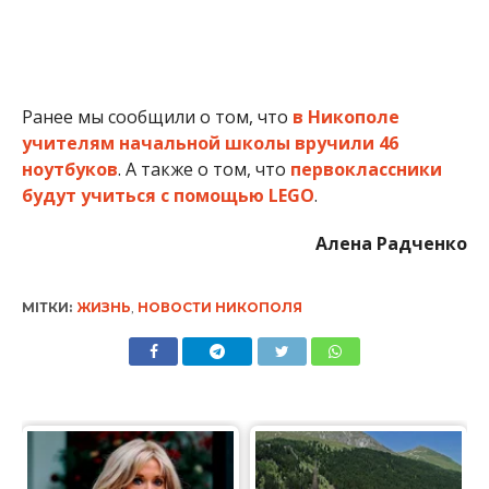
Ранее мы сообщили о том, что
в Никополе
учителям начальной школы вручили 46
ноутбуков
. А также о том, что
первоклассники
будут учиться с помощью LEGO
.
Алена Радченко
МІТКИ:
ЖИЗНЬ
,
НОВОСТИ НИКОПОЛЯ