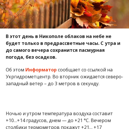
В этот день в Никополе облаков на небе не
будет только в предрассветные часы. С утра и
до самого вечера сохранится пасмурная
погода, без осадков.
Об этом
Информатор
сообщает со ссылкой на
Укргидрометцентр. Во вторник ожидается северо-
западный ветер – до 3 метров в секунду.
Ночью и утром температура воздуха составит
+10…+14 градусов, днем — до +21 °С. Вечером
столбики термометров покажут +21… +17