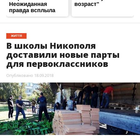
ЖИТТЯ
В школы Никополя
доставили новые парты
для первоклассников
Опубліковано
18.09.2018