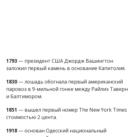
1793
— президент США Джордж Вашингтон
заложил первый камень в основание Капитолия.
1830
— лошадь обогнала первый американский
паровоз в 9-мильной гонке между Райлиз Таверн
и Балтимором.
1851
— вышел первый номер The New York Times
стоимостью 2 цента.
1918
— основан Одесский национальный