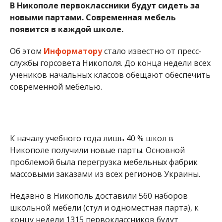
В Никополе первоклассники будут сидеть за
новыми партами. Современная мебель
появится в каждой школе.
Об этом
Информатору
стало известно от пресс-
службы горсовета Никополя. До конца недели всех
учеников начальных классов обещают обеспечить
современной мебелью.
К началу учебного года лишь 40 % школ в
Никополе получили новые парты. Основной
проблемой была перегрузка мебельных фабрик
массовыми заказами из всех регионов Украины.
Недавно в Никополь доставили 560 наборов
школьной мебели (стул и одноместная парта), к
концу недели 1315 первоклассников будут