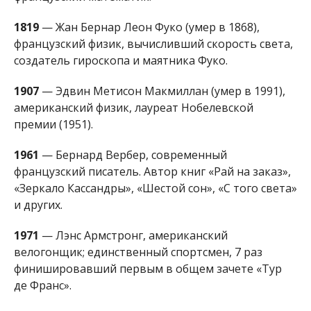
1819
— Жан Бернар Леон Фуко (умер в 1868),
французский физик, вычисливший скорость света,
создатель гироскопа и маятника Фуко.
1907
— Эдвин Метисон Макмиллан (умер в 1991),
американский физик, лауреат Нобелевской
премии (1951).
1961
— Бернард Вербер, современный
французский писатель. Автор книг «Рай на заказ»,
«Зеркало Кассандры», «Шестой сон», «С того света»
и других.
1971
— Лэнс Армстронг, американский
велогонщик; единственный спортсмен, 7 раз
финишировавший первым в общем зачете «Тур
де Франс».