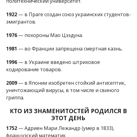
политехнический университет.
1922
— в Праге создан союз украинских студентов-
эмигрантов.
1976
— похороны Мао Цзэдуна.
1981
— во Франции запрещена смертная казнь.
1996
— в Украине введено штриховое
кодирование товаров.
2009
— в Японии изобретен стойкий антисептик,
уничтожающий вирусы, в том числе и свиного
гриппа.
КТО ИЗ ЗНАМЕНИТОСТЕЙ РОДИЛСЯ В
ЭТОТ ДЕНЬ
1752
— Адриен Мари Лежандр (умер в 1833),
французский математик.