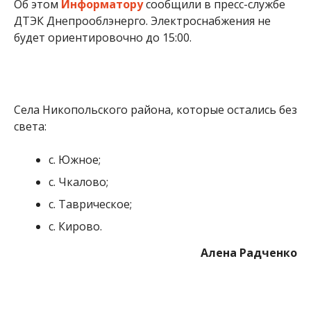
Об этом
Информатору
сообщили в пресс-службе
ДТЭК Днепрооблэнерго. Электроснабжения не
будет ориентировочно до 15:00.
Села Никопольского района, которые остались без
света:
с. Южное;
с. Чкалово;
с. Таврическое;
с. Кирово.
Алена Радченко