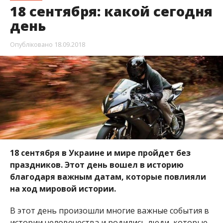
18 сентября: какой сегодня
день
Опубліковано
18.09.2018
18 сентября в Украине и мире пройдет без
праздников. Этот
день вошел в историю
благодаря важным датам, которые повлияли
на ход мировой истории.
В этот день произошли многие важные события в
истории человечества и родились люди, которые