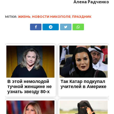
Алена Радченко
МІТКИ:
ЖИЗНЬ
,
НОВОСТИ НИКОПОЛЯ
,
ПРАЗДНИК