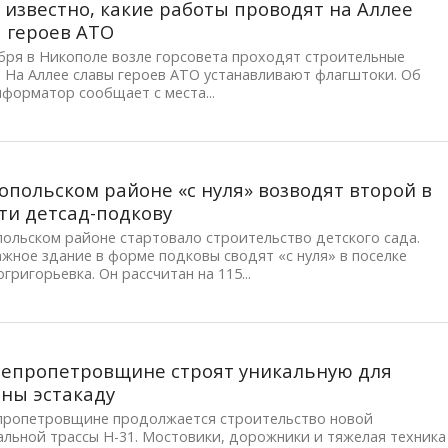
 известно, какие работы проводят на Аллее
 героев АТО
бря в Никополе возле горсовета проходят строительные
 На Аллее славы героев АТО устанавливают флагштоки. Об
форматор сообщает с места...
опольском районе «с нуля» возводят второй в
ти детсад-подкову
ольском районе стартовало строительство детского сада.
жное здание в форме подковы сводят «с нуля» в поселке
григорьевка. Он рассчитан на 115...
епропетровщине строят уникальную для
ны эстакаду
пропетровщине продолжается строительство новой
льной трассы Н-31. Мостовики, дорожники и тяжелая техника