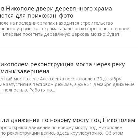
 в Никополе двери деревянного храма
ются для прихожан: фото
оле на последних этапах находится строительство
авного украинского храма, аналогов которого нет в нашем
. Впервые посетить деревянную церковь можно будет...
икополем реконструкция моста через реку
омлык завершена
нный мост в селе Алексеевка восстановлен. 30 декабря
е запустили в тестовом режиме, а уже 31 декабря движение
 полностью. Работы по...
ли движение по новому мосту под Никополем
абря открыли движение по новому мосту под Никополем.
по реконструкции велись здесь круглосуточно. Об этом