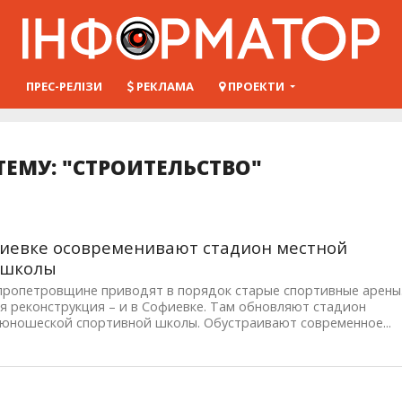
Ш
ПРЕС-РЕЛІЗИ
РЕКЛАМА
ПРОЕКТИ
ТЕМУ: "СТРОИТЕЛЬСТВО"
иевке осовременивают стадион местной
тшколы
пропетровщине приводят в порядок старые спортивные арены
я реконструкция – и в Софиевке. Там обновляют стадион
-юношеской спортивной школы. Обустраивают современное...