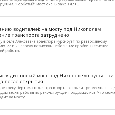
рукции. “Горбатый” мост очень важен для...
нию водителей: на мосту под Никополем
ние транспорта затруднено
у в селе Алексеевка транспорт курсирует по реверсивному
ю. 22 и 23 апреля возможны небольшие пробки. В течение
ей работы...
ыглядит новый мост под Никополем спустя три
а после открытия
рез реку Чертомлык для транспорта открыли три месяца назад
одом весны работы по реконструкции продолжились. Что сейч
дит на мосту...