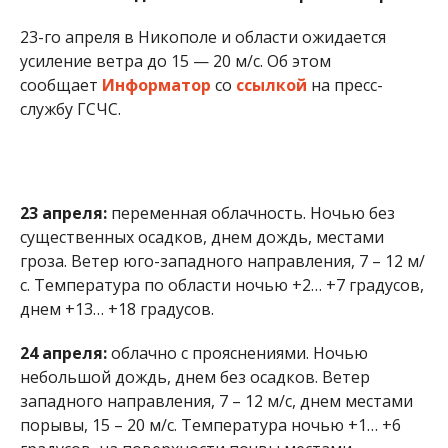
23-го апреля в Никополе и области ожидается
усиление ветра до 15 — 20 м/с. Об этом
сообщает
Информатор
со
ссылкой
на пресс-
службу ГСЧС.
23 апреля:
переменная облачность. Ночью без
существенных осадков, днем ​​дождь, местами
гроза. Ветер юго-западного направления, 7 – 12 м/
с. Температура по области ночью +2… +7 градусов,
днем ​​+13… +18 градусов.
24 апреля:
облачно с прояснениями. Ночью
небольшой дождь, днем ​​без осадков. Ветер
западного направления, 7 – 12 м/с, днем ​​местами
порывы, 15 – 20 м/с. Температура ночью +1… +6