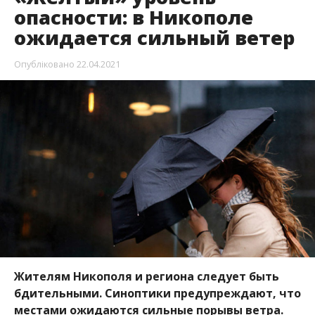
опасности: в Никополе
ожидается сильный ветер
Опубліковано
22.04.2021
Жителям Никополя и региона следует быть
бдительными. Синоптики предупреждают, что
местами ожидаются сильные порывы ветра.