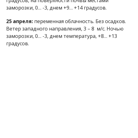
градусов, на поверхности почвы местами
заморозки, 0… -3, днем ​​+9… +14 градусов.
25 апреля:
переменная облачность. Без осадков.
Ветер западного направления, 3 – 8 м/с. Ночью
заморозки, 0… -3, днем ​​температура, +8… +13
градусов.