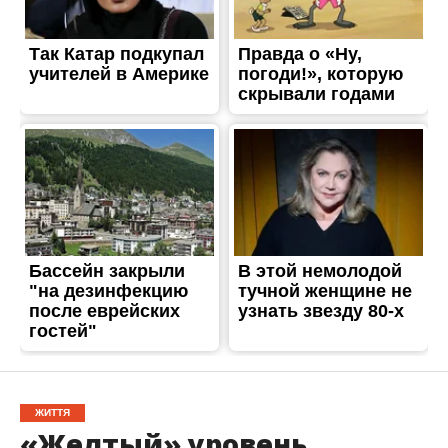
ЖИТТЯ
«Желтый» уровень