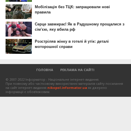
ГОЛОВНА
РЕКЛАМА НА САЙТІ
© 2007-2022 Інформатор - Національне інтернет-видання.
При повному або частковому використанні матеріалів сайту посилання
на сайт інтернет-видання
nikopol.informator.ua
як джерело
інформації є обов'язковим.