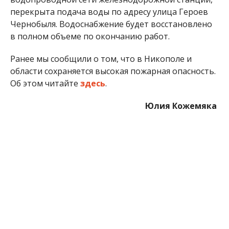
МІТКИ:
ЖИЗНЬ
,
НОВОСТИ НИКОПОЛЯ
,
ОТКЛЮЧЕНИЕ ВОДЫ