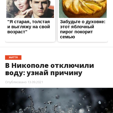
воду: узнай причину
Опубліковано
13.09.2021
13 сентября в Никополе отключили воду.
Причиной отключения стали ремонтные
работы.
Об этом
Информатору
сообщили в КП