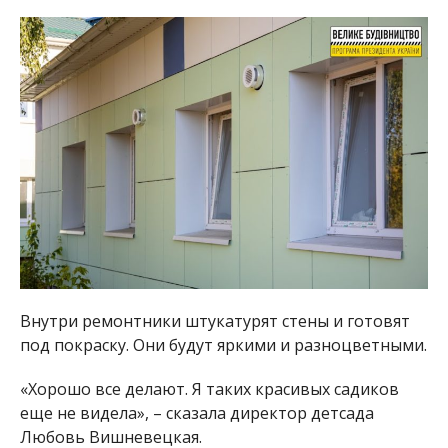
Внутри ремонтники штукатурят стены и готовят
под покраску. Они будут яркими и разноцветными.
«Хорошо все делают. Я таких красивых садиков
еще не видела», – сказала директор детсада
Любовь Вишневецкая.
Кроме актового зала, после ремонта в детском
саду появится и спортивный. Будет и комната для
детского творчества. Там будут работать
различные кружки, говорит Любовь Вишневецкая.