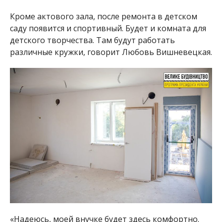
«Надеюсь, моей внучке будет здесь комфортно.
Она будет заниматься физкультурой в новеньком
спортивном зале. Развлекаться на красивых
качелях», – сказала жительница Павлополья Ольга
Назарук.
В детском саду будет и ресурсная комната. Там
будут развивать бытовые навыки дети с особыми
потребностями.