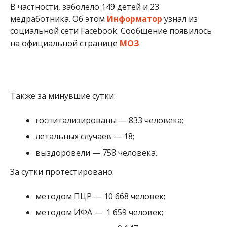
выздоровели — 758 человека.
За сутки протестировано:
методом ПЦР — 10 668 человек;
методом ИФА — 1 659 человек;
экспресс-тестами — 9 147 человек.
За все время пандемии в Украине: