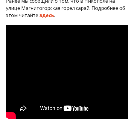
Юлия Кожемяка