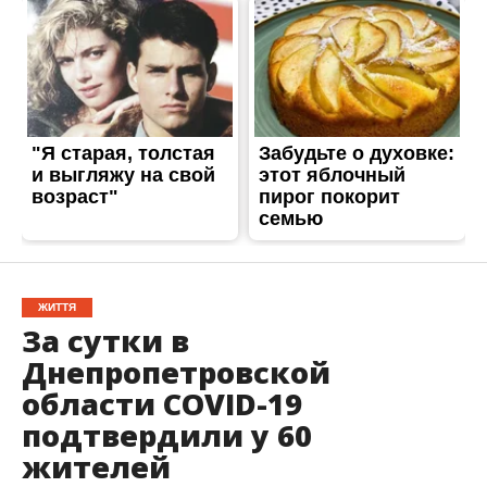
ЖИТТЯ
За сутки в
Днепропетровской
области COVID-19
подтвердили у 60
жителей
Опубліковано
13.09.2021