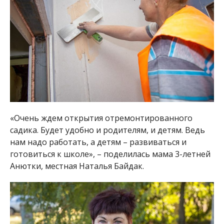
нам надо работать, а детям – развиваться и
готовиться к школе», – поделилась мама 3-летней
Анютки, местная Наталья Байдак.
Здание детского сада – с замененной крышей.
Фасад утепляют и «обшивают» разноцветными
плитками.