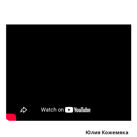
Юлия Кожемяка
МІТКИ:
ЖИЗНЬ
,
НОВОСТИ НИКОПОЛЯ
,
ПОЖАР