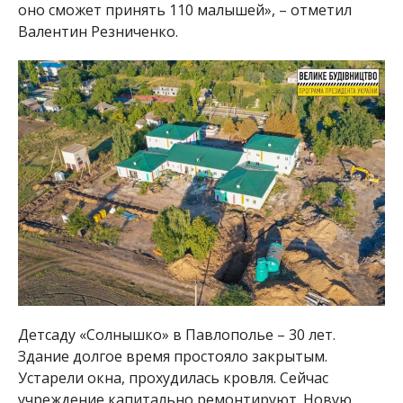
оно сможет принять 110 малышей», – отметил
Валентин Резниченко.
Детсаду «Солнышко» в Павлополье – 30 лет.
Здание долгое время простояло закрытым.
Устарели окна, прохудилась кровля. Сейчас
учреждение капитально ремонтируют. Новую