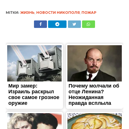
ЖИТТЯ
В Никополе отключили