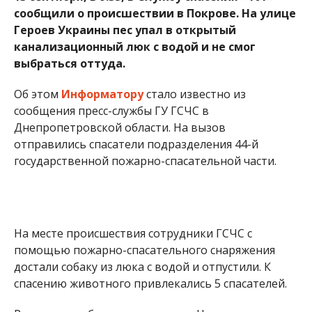
На месте происшествия сотрудники ГСЧС с
помощью пожарно-спасательного снаряжения
достали собаку из люка с водой и отпустили. К
спасению животного привлекались 5 спасателей.
Ранее мы сообщили о том, что в Никополе на
улице Магнитогорская горел сарай. Подробнее об
этом читайте
здесь
.