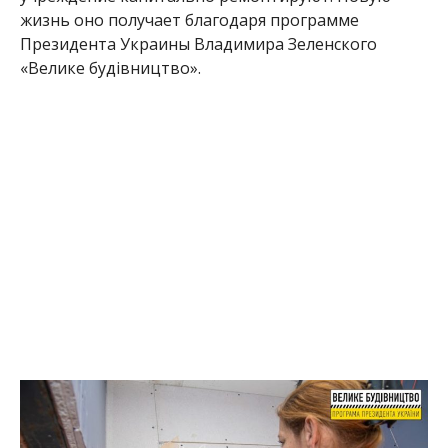
жизнь оно получает благодаря программе
Президента Украины Владимира Зеленского
«Велике будівництво».
«Очень ждем открытия отремонтированного
садика. Будет удобно и родителям, и детям. Ведь