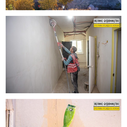
Партнерский материал
МІТКИ:
ДЕТИ
,
ЖИЗНЬ
,
НОВОСТИ НИКОПОЛЯ
,
НОВОСТИ
УКРАИНЫ
,
СТРОИТЕЛЬСТВО