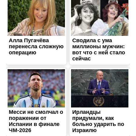
ЖИТТЯ
В Никополе на улице
Магнитогорская горел
сарай
Опубліковано
13.09.2021