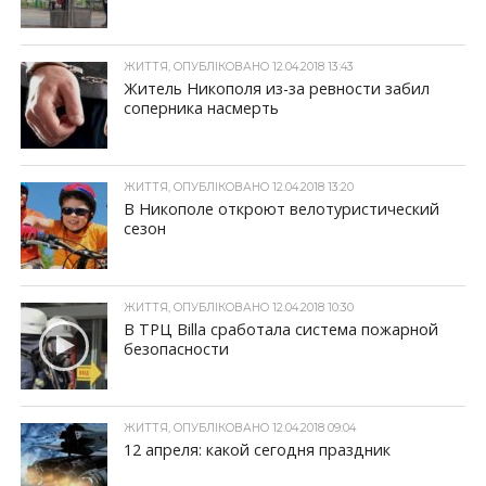
ЖИТТЯ, ОПУБЛІКОВАНО 12.04.2018 13:43
Житель Никополя из-за ревности забил
соперника насмерть
ЖИТТЯ, ОПУБЛІКОВАНО 12.04.2018 13:20
В Никополе откроют велотуристический
сезон
ЖИТТЯ, ОПУБЛІКОВАНО 12.04.2018 10:30
В ТРЦ Billa сработала система пожарной
безопасности
ЖИТТЯ, ОПУБЛІКОВАНО 12.04.2018 09:04
12 апреля: какой сегодня праздник