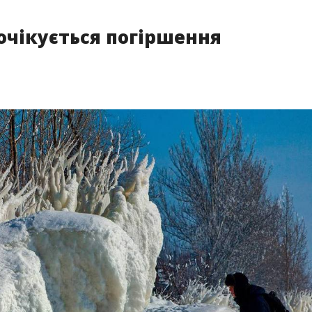
 очікується погіршення