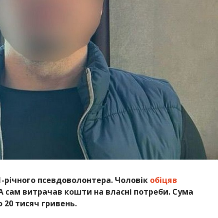
1-річного псевдоволонтера. Чоловік
обіцяв
 А сам витрачав кошти на власні потреби. Сума
 20 тисяч гривень.