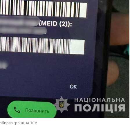
збирав гроші на ЗСУ