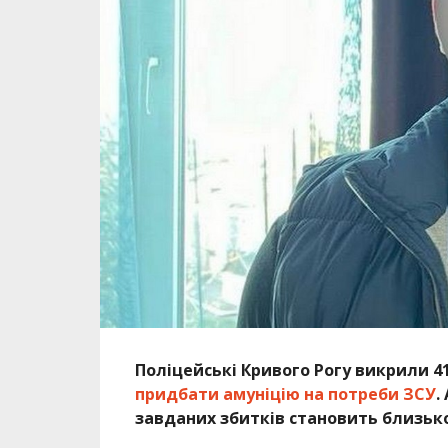
Поліцейські Кривого Рогу викрили 4
придбати амуніцію на потреби ЗСУ
.
завданих збитків становить близько