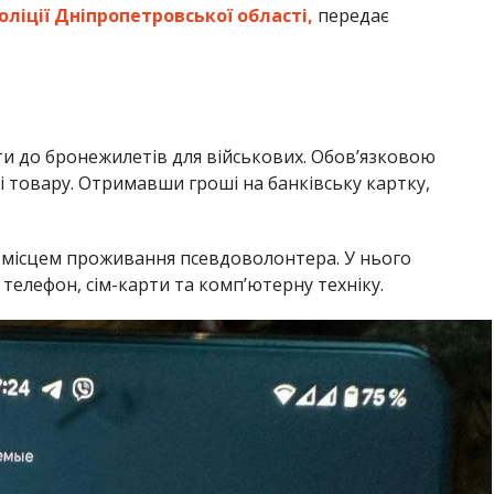
ліції Дніпропетровської області,
передає
и до бронежилетів для військових. Обов’язковою
і товару. Отримавши гроші на банківську картку,
а місцем проживання псевдоволонтера. У нього
 телефон, сім-карти та комп’ютерну техніку.