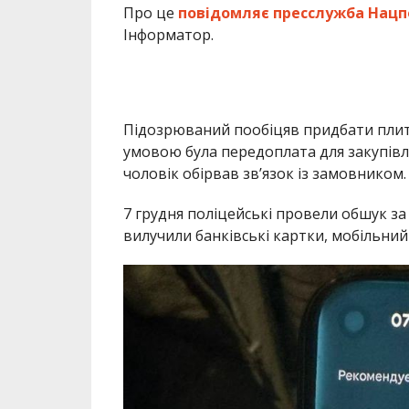
Про це
повідомляє пресслужба Нацпо
Інформатор.
Підозрюваний пообіцяв придбати плит
умовою була передоплата для закупівл
чоловік обірвав зв’язок із замовником.
7 грудня поліцейські провели обшук з
вилучили банківські картки, мобільний