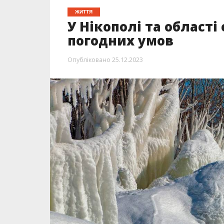
ЖИТТЯ
У Нікополі та області
погодних умов
Опубліковано
25.12.2023