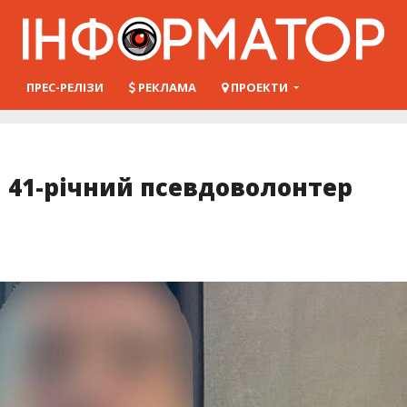
Ш
ПРЕС-РЕЛІЗИ
РЕКЛАМА
ПРОЕКТИ
 41-річний псевдоволонтер