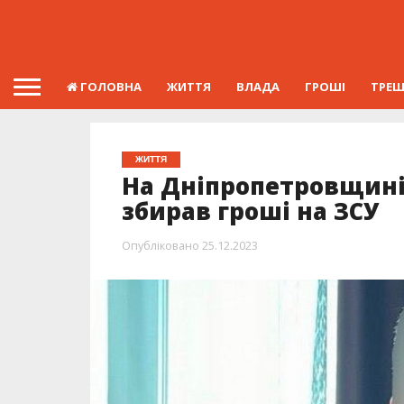
ГОЛОВНА
ЖИТТЯ
ВЛАДА
ГРОШІ
ТРЕ
ЖИТТЯ
На Дніпропетровщині
збирав гроші на ЗСУ
Опубліковано
25.12.2023