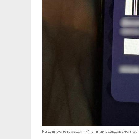
На Дніпропетровщині 41-річний всевдоволонтер 