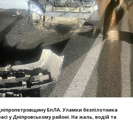
 Дніпропетровщину БпЛА. Уламки безпілотника
асі у Дніпровському районі. На жаль, водій та