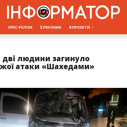
Ш
ПРЕС-РЕЛІЗИ
РЕКЛАМА
ПРОЕКТИ
 дві людини загинуло
рожої атаки «Шахедами»