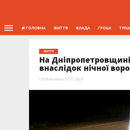
ГОЛОВНА
ЖИТТЯ
ВЛАДА
ГРОШІ
ТРЕ
ЖИТТЯ
На Дніпропетровщині
внаслідок нічної во
Опубліковано
07.07.2023