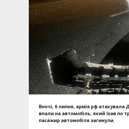
Вночі, 6 липня, армія рф атакувала
впали на автомобіль, який їхав по тр
пасажир автомобіля загинули.