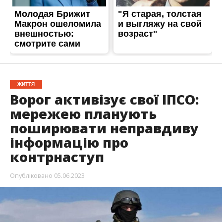
ЖИТТЯ
Ворог активізує свої ІПСО:
мережею планують
поширювати неправдиву
інформацію про
контрнаступ
Опубліковано
05.06.2023