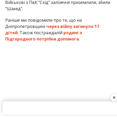
Військові з ПвК “Схід” залізяччя приземлили, збили
“Шахед”.
Раніше ми повідомили про те, що на
Дніпропетровщині
через війну загинуло 17
дітей
. Також постраждалій
родині з
Підгородного потрібна допомога
.
×