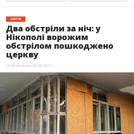
ЖИТТЯ
Два обстріли за ніч: у
Нікополі ворожим
обстрілом пошкоджено
церкву
Опубліковано
05.06.2023