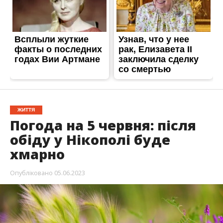
ЖИТТЯ
Погода на 5 червня: після
обіду у Нікополі буде
хмарно
Опубліковано
05.06.2023