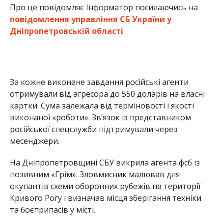
Про це повідомляє Інформатор посилаючись на
повідомлення управління СБ України у
Дніпропетровській області
.
За кожне виконане завдання російські агенти
отримували від агресора до 550 доларів на власні
картки. Сума залежала від терміновості і якості
виконаної «роботи». Зв’язок із представником
російської спецслужби підтримували через
месенджери.
На Дніпропетровщині СБУ викрила агента фсб із
позивним «Грім». Зловмисник малював для
окупантів схеми оборонних рубежів на території
Кривого Рогу і визначав місця зберігання техніки
та боєприпасів у місті.