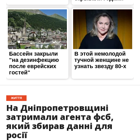
ЖИТТЯ
На Дніпропетровщині
затримали агента фсб,
який збирав данні для
росії