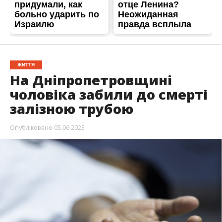
ЖИТТЯ
На Дніпропетровщині
чоловіка забили до смерті
залізною трубою
Опубліковано
05.06.2023