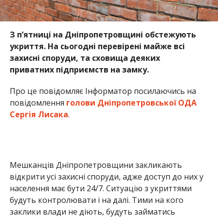
З п’ятниці на Дніпропетровщині обстежують
укриття. На сьогодні перевірені майже всі
захисні споруди, та сховища деяких
приватних підприємств на замку.
Про це повідомляє Інформатор посилаючись на
повідомлення
голови Дніпропетровської ОДА
Сергія Лисака
.
Мешканців Дніпропетровщини закликають
відкрити усі захисні споруди, адже доступ до них у
населення має бути 24/7. Ситуацію з укриттями
будуть контролювати і на далі. Тими на кого
заклики влади не діють, будуть займатись