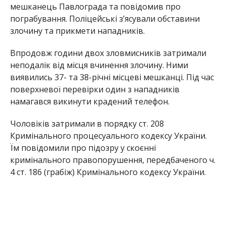
мешканець Павлограда та повідомив про
пограбування. Поліцейські з’ясували обставини
злочину та прикмети нападників.
Впродовж години двох зловмисників затримали
неподалік від місця вчинення злочину. Ними
виявились 37- та 38-річні місцеві мешканці. Під час
поверхневої перевірки один з нападників
намагався викинути крадений телефон.
Чоловіків затримали в порядку ст. 208
Кримінального процесуального кодексу України.
Їм повідомили про підозру у скоєнні
кримінального правопорушення, передбаченого ч.
4 ст. 186 (грабіж) Кримінального кодексу України.