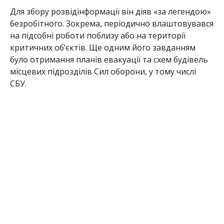
Для збору розвідінформації він діяв «за легендою»
безробітного. Зокрема, періодично влаштовувався
на підсобні роботи поблизу або на території
критичних об’єктів. Ще одним його завданням
було отримання планів евакуації та схем будівель
місцевих підрозділів Сил оборони, у тому числі
СБУ.