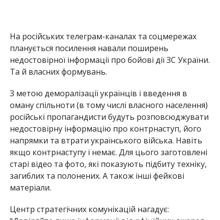
На російських телеграм-каналах та соцмережах
планується посилення навали поширень
недостовірної інформації про бойові дії ЗС України.
Та й власних формувань.
З метою деморалізації українців і введення в
оману спільноти (в тому числі власного населення)
російські пропагандисти будуть розповсюджувати
недостовірну інформацію про контрнаступ, його
напрямки та втрати українського війська. Навіть
якщо контрнаступу і немає. Для цього заготовлені
старі відео та фото, які показують підбиту техніку,
загиблих та полонених. А також інші фейкові
матеріали.
Центр стратегічних комунікацій нагадує: