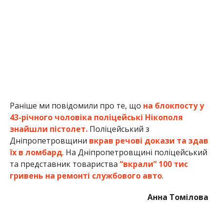
Раніше ми повідомили про те, що
на блокпосту у
43-річного чоловіка поліцейські Нікополя
знайшли пістолет.
Поліцейський з
Дніпропетровщини
вкрав речові докази та здав
їх в ломбард
. На Дніпропетровщині поліцейський
та представник товариства
“вкрали” 100 тис
гривень на ремонті службового авто
.
Анна Томілова