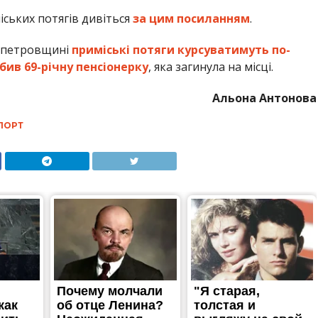
ських потягів дивіться
за цим посиланням
.
ропетровщині
приміські потяги курсуватимуть по-
бив 69-річну пенсіонерку
, яка загинула на місці.
Альона Антонова
ПОРТ