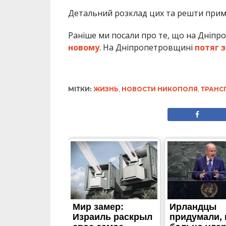
Детальний розклад цих та решти примі
Раніше ми посали про те, що на Дніп
новому
. На Дніпропетровщині
потяг з
МІТКИ:
ЖИЗНЬ
,
НОВОСТИ НИКОПОЛЯ
,
ТРАНС