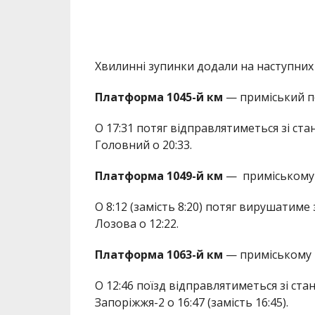
Хвилинні зупинки додали на наступних 
Платформа 1045-й км
— приміський по
О 17:31 потяг відправлятиметься зі ста
Головний о 20:33.
Платформа 1049-й км
— приміському п
О 8:12 (замість 8:20) потяг вирушатиме 
Лозова о 12:22.
Платформа 1063-й км
— приміському п
О 12:46 поїзд відправлятиметься зі ста
Запоріжжя-2 о 16:47 (замість 16:45).