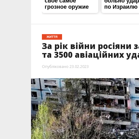
ЖИТТЯ
За рік війни росіяни
та 3500 авіаційних уд
Опубліковано
23.02.2023