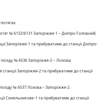
потягах:
тяг № 6132/6131 Запоріжжя-1 – Дніпро-Головний;
нції Запоріжжя-1 та прибуватиме до станції Дніпро-
оїзду № 6536 Запоріжжя-2 – Лозова;
зі станції Запоріжжя-2 та прибуватиме до станції
оїзду № 6537 Лозова – Запоріжжя-2.
нції Синельникове-1 та прибуватиме до станції