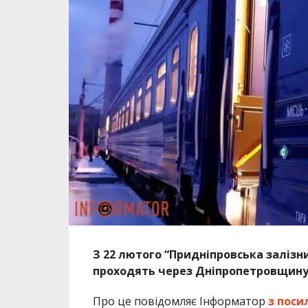
З 22 лютого “Придніпровська залізн
проходять через Дніпропетровщину. 
Про це повідомляє Інформатор
з поси