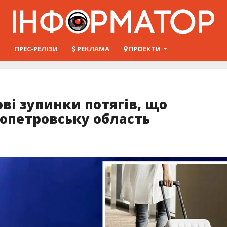
Ш
ПРЕС-РЕЛІЗИ
РЕКЛАМА
ПРОЕКТИ
ві зупинки потягів, що
опетровську область