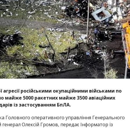
 агресії російськими окупаційними військами по
ано майже 5000 ракетних майже 3500 авіаційних
дарів із застосуванням БпЛА.
ка Головного оперативного управління Генерального
 генерал Олексій Громов, передає Інформатор із