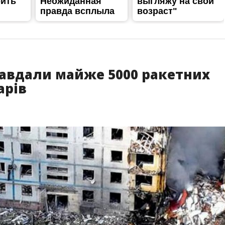
 завдали майже 5000 ракетних
арів