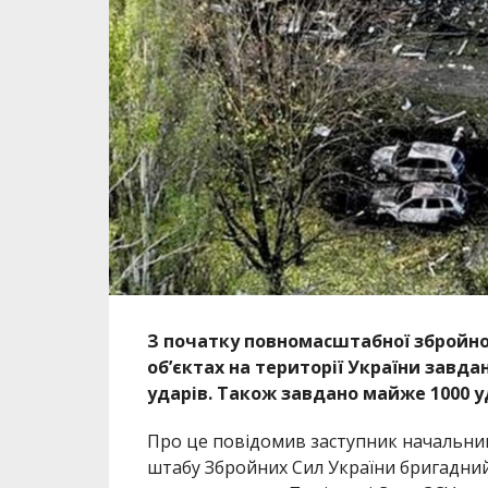
З початку повномасштабної збройної
об’єктах на території України завд
ударів. Також завдано майже 1000 у
Про це повідомив заступник начальни
штабу Збройних Сил України бригадний