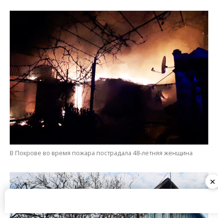
В Покрове во время пожара пострадала 48-летняя женщина
×