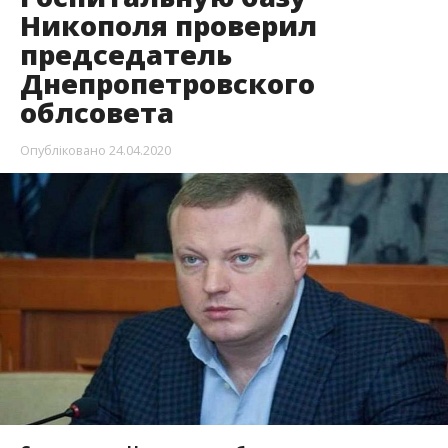
Никополя проверил
председатель
Днепропетровского
облсовета
Опубліковано
24.04.2020