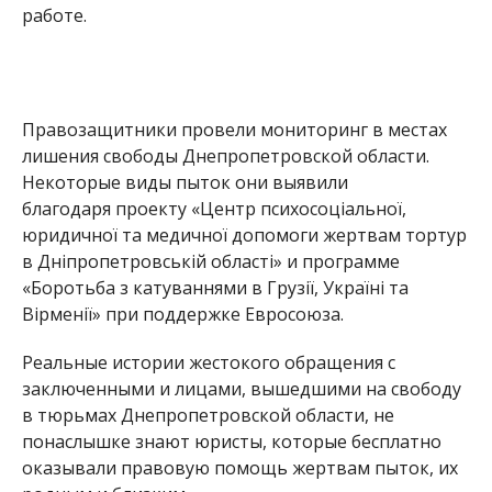
работе.
Правозащитники провели мониторинг в местах
лишения свободы Днепропетровской области.
Некоторые виды пыток они выявили
благодаря проекту «Центр психосоціальної,
юридичної та медичної допомоги жертвам тортур
в Дніпропетровській області» и программе
«Боротьба з катуваннями в Грузії, Україні та
Вірменії» при поддержке Евросоюза.
Реальные истории жестокого обращения с
заключенными и лицами, вышедшими на свободу
в тюрьмах Днепропетровской области, не
понаслышке знают юристы, которые бесплатно
оказывали правовую помощь жертвам пыток, их