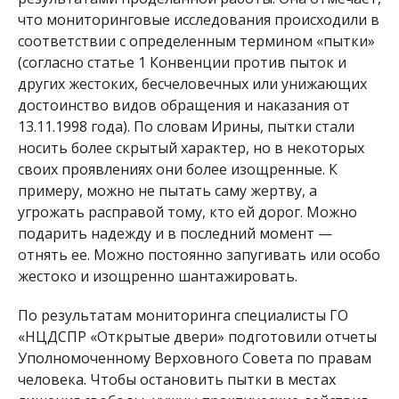
что мониторинговые исследования происходили в
соответствии с определенным термином «пытки»
(согласно статье 1 Конвенции против пыток и
других жестоких, бесчеловечных или унижающих
достоинство видов обращения и наказания от
13.11.1998 года). По словам Ирины, пытки стали
носить более скрытый характер, но в некоторых
своих проявлениях они более изощренные. К
примеру, можно не пытать саму жертву, а
угрожать расправой тому, кто ей дорог. Можно
подарить надежду и в последний момент —
отнять ее. Можно постоянно запугивать или особо
жестоко и изощренно шантажировать.
По результатам мониторинга специалисты ГО
«НЦДСПР «Открытые двери» подготовили отчеты
Уполномоченному Верховного Совета по правам
человека. Чтобы остановить пытки в местах