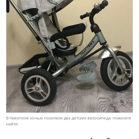
В Никополе ночью похитили два детских велосипеда: помогите
найти