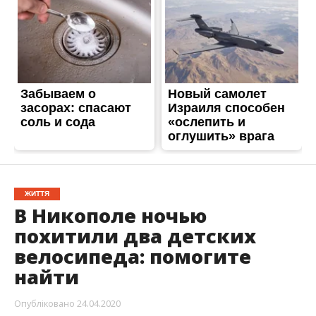
ЖИТТЯ
В Никополе ночью
похитили два детских
велосипеда: помогите
найти
Опубліковано
24.04.2020