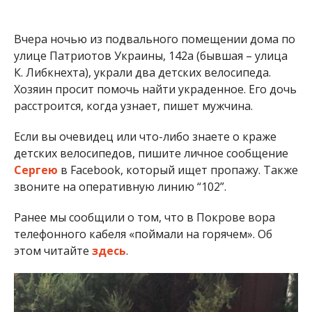
Вчера ночью из подвального помещении дома по
улице Патриотов Украины, 142а (бывшая – улица
К. Либкнехта), украли два детских велосипеда.
Хозяин просит помочь найти украденное. Его дочь
расстроится, когда узнает, пишет мужчина.
Если вы очевидец или что-либо знаете о краже
детских велосипедов, пишите личное сообщение
Сергею
в Facebook, который ищет пропажу. Также
звоните на оперативную линию “102”.
Ранее мы сообщили о том, что в Покрове вора
телефонного кабеля «поймали на горячем». Об
этом читайте
здесь
.