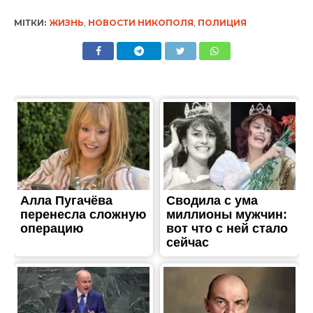
МІТКИ:
ЖИЗНЬ
,
НОВОСТИ НИКОПОЛЯ
,
ПОЛИЦИЯ