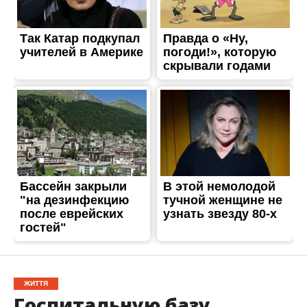
ЖИТТЯ
Госпитальную базу