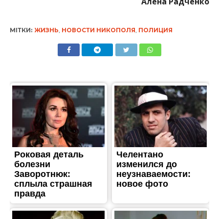
Алена Радченко
МІТКИ:
ЖИЗНЬ
,
НОВОСТИ НИКОПОЛЯ
,
ПОЛИЦИЯ