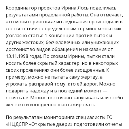
Координатор проектов Ирина Лось поделилась
результатами проделанной работы. Она отмечает,
что мониторинговые исследования происходили в
соответствии с определенным термином «пытки»
(согласно статье 1 Конвенции против пыток и
других жестоких, бесчеловечных или унижающих
достоинство видов обращения и наказания от
13.11.1998 года). По словам Ирины, пытки стали
носить более скрытый характер, но в некоторых
своих проявлениях они более изощренные. К
примеру, можно не пытать саму жертву, а
угрожать расправой тому, кто ей дорог. Можно
подарить надежду и в последний момент —
отнять ее. Можно постоянно запугивать или особо
жестоко и изощренно шантажировать.
По результатам мониторинга специалисты ГО
«НЦДСПР «Открытые двери» подготовили отчеты