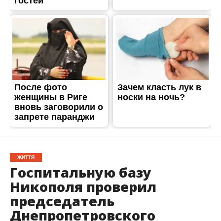
ЖИТТЯ
Госпитальную базу
Никополя проверил
председатель
Днепропетровского