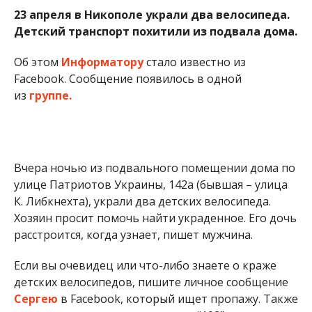
23 апреля в Никополе украли два велосипеда.
Детский транспорт похитили из подвала дома.
Об этом
Информатору
стало известно из
Facebook. Сообщение появилось в одной
из
группе.
Вчера ночью из подвального помещении дома по
улице Патриотов Украины, 142а (бывшая – улица
К. Либкнехта), украли два детских велосипеда.
Хозяин просит помочь найти украденное. Его дочь
расстроится, когда узнает, пишет мужчина.
Если вы очевидец или что-либо знаете о краже
детских велосипедов, пишите личное сообщение
Сергею
в Facebook, который ищет пропажу. Также