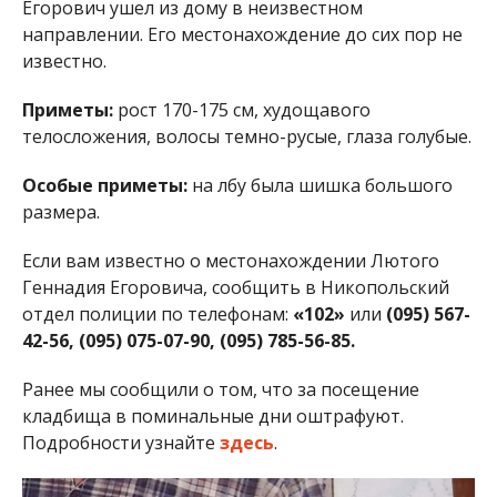
Егорович ушел из дому в неизвестном
направлении. Его местонахождение до сих пор не
известно.
Приметы:
рост 170-175 см, худощавого
телосложения, волосы темно-русые, глаза голубые.
Особые приметы:
на лбу была шишка большого
размера.
Если вам известно о местонахождении Лютого
Геннадия Егоровича, сообщить в Никопольский
отдел полиции по телефонам:
«102»
или
(095) 567-
42-56, (095) 075-07-90, (095) 785-56-85.
Ранее мы сообщили о том, что за посещение
кладбища в поминальные дни оштрафуют.
Подробности узнайте
здесь
.