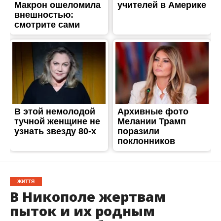
ЖИТТЯ
В Никополе жертвам
пыток и их родным