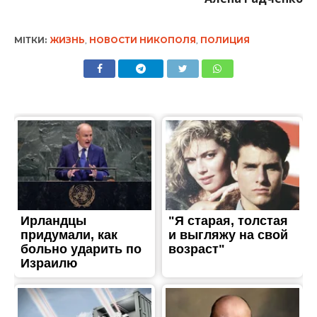
МІТКИ:
ЖИЗНЬ
,
НОВОСТИ НИКОПОЛЯ
,
ПОЛИЦИЯ