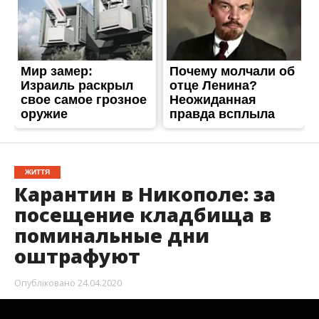
ЖИТТЯ
Карантин в Никополе: за
посещение кладбища в
поминальные дни
оштрафуют
Опубліковано
24.04.2020