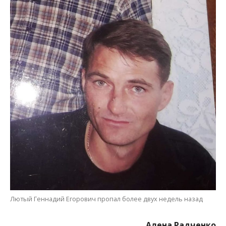
Лютый Геннадий Егорович пропал более двух недель назад
Алена Радченко