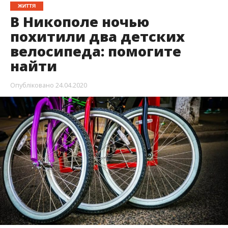
ЖИТТЯ
В Никополе ночью
похитили два детских
велосипеда: помогите
найти
Опубліковано
24.04.2020