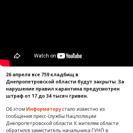
26 апреля все 759 кладбищ в
Днепропетровской области будут закрыты
.
За
нарушение правил карантина предусмотрен
штраф от 17 до 34 тысяч гривен.
Об этом
Информатору
стало известно из
сообщения пресс-службы Нацполиции
Днепропетровской области. К жителям области
обратился заместитель начальника ГУНП в