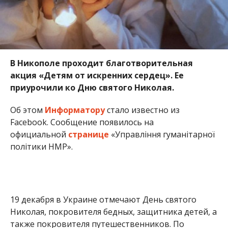
В Никополе проходит благотворительная
акция «Детям от искренних сердец». Ее
приурочили ко Дню святого Николая.
Об этом
Информатору
стало известно из
Facebook. Сообщение появилось на
официальной
странице
«Управління гуманітарної
політики НМР».
19 декабря в Украине отмечают День святого
Николая, покровителя бедных, защитника детей, а
также покровителя путешественников. По