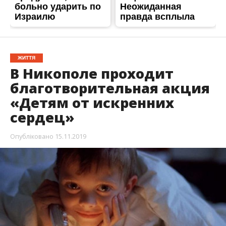
ЖИТТЯ
В Никополе проходит
благотворительная акция
«Детям от искренних
сердец»
Опубліковано
15.11.2019