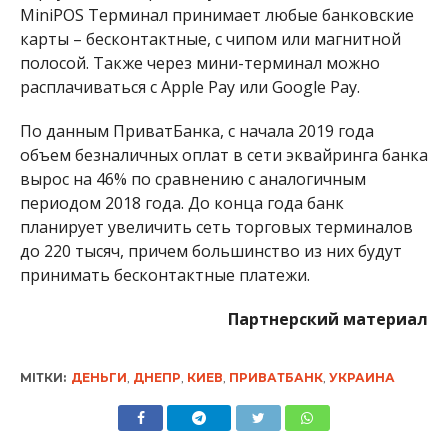
MiniPOS Терминал принимает любые банковские
карты – бесконтактные, с чипом или магнитной
полосой. Также через мини-терминал можно
расплачиваться с Apple Pay или Google Pay.
По данным ПриватБанка, с начала 2019 года
объем безналичных оплат в сети эквайринга банка
вырос на 46% по сравнению с аналогичным
периодом 2018 года. До конца года банк
планирует увеличить сеть торговых терминалов
до 220 тысяч, причем большинство из них будут
принимать бесконтактные платежи.
Партнерский материал
МІТКИ:
ДЕНЬГИ
,
ДНЕПР
,
КИЕВ
,
ПРИВАТБАНК
,
УКРАИНА