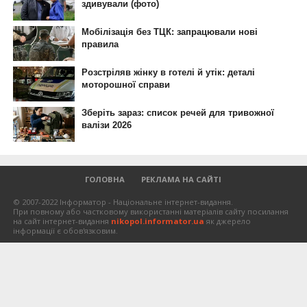
ГОЛОВНА
РЕКЛАМА НА САЙТІ
© 2007-2022 Інформатор - Національне інтернет-видання.
При повному або частковому використанні матеріалів сайту посилання
на сайт інтернет-видання
nikopol.informator.ua
як джерело
інформації є обов'язковим.