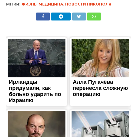
ВЛАДА
В Никополе благоустроят
центральную аллею и