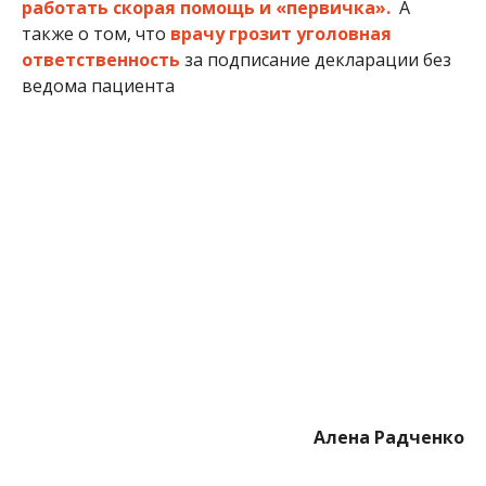
Алена Радченко
МІТКИ:
ЖИЗНЬ
,
МЕДИЦИНА
,
НОВОСТИ НИКОПОЛЯ