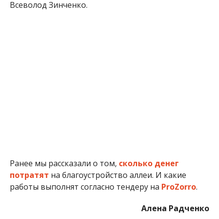
Ранее мы рассказали о том,
сколько денег
потратят
на благоустройство аллеи. И какие
работы выполнят согласно тендеру на
ProZorro
.
Алена Радченко
МІТКИ:
ГОРОДСКОЙ СОВЕТ
,
ЖИЗНЬ
,
НОВОСТИ НИКОПОЛЯ