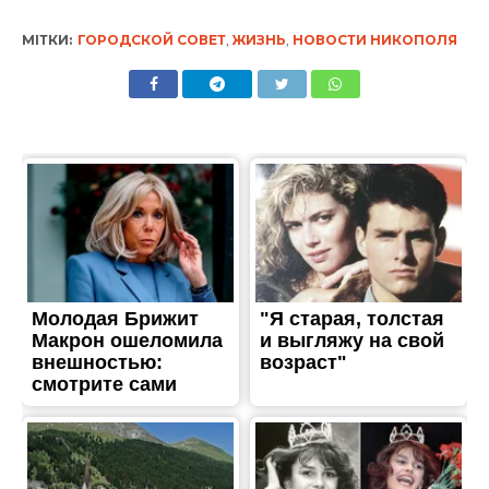
ЖИТТЯ
В школы Никополя
доставили новые парты