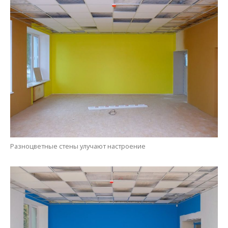
Разноцветные стены улучают настроение
“Приятно смотреть, как задуманный проект воплощается в
реальность. Еще приятнее понимать, что все это для детей”