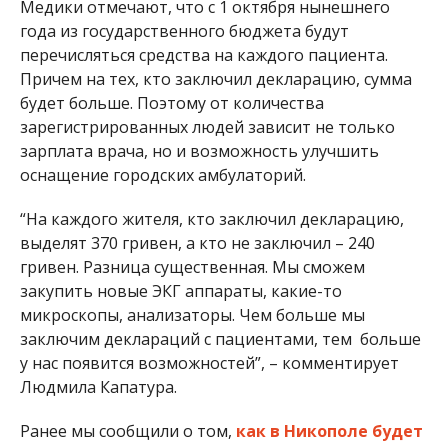
закупить новые ЭКГ аппараты, какие-то
микроскопы, анализаторы. Чем больше мы
заключим деклараций с пациентами, тем больше
у нас появится возможностей”, – комментирует
Людмила Капатура.
Ранее мы сообщили о том,
как в Никополе будет
работать скорая помощь и «первичка».
А
также о том, что
врачу грозит уголовная
ответственность
за подписание декларации без
ведома пациента