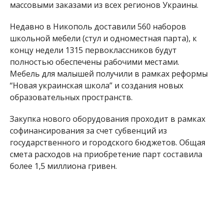
государственного и городского бюджетов. Общая
смета расходов на приобретение парт составила
более 1,5 миллиона гривен.
Ранее мы сообщили о том, что
в Никополе
учителям начальной школы вручили 46
ноутбуков
. А также о том, что
первоклассники