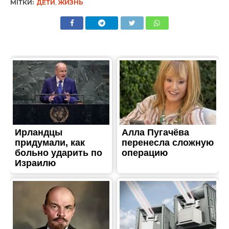
ЖИТТЯ
Декларация с врачом:
жителей Никополя
приглашают в