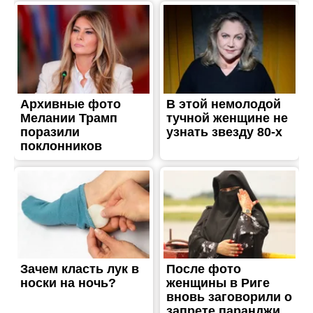
ЖИТТЯ
18 сентября: какой сегодня
день
Опубліковано
18.09.2018