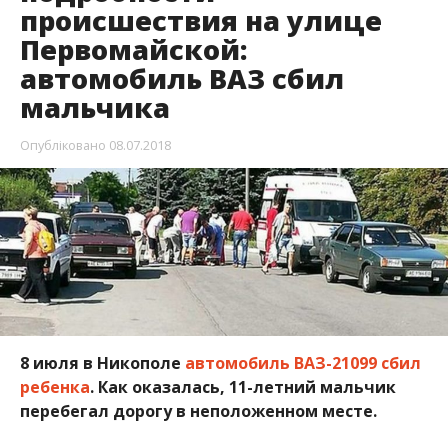
происшествия на улице
Первомайской:
автомобиль ВАЗ сбил
мальчика
Опубліковано
08.07.2018
8 июля в Никополе
автомобиль ВАЗ-21099 сбил
ребенка
. Как оказалась, 11-летний мальчик
перебегал дорогу в неположенном месте.