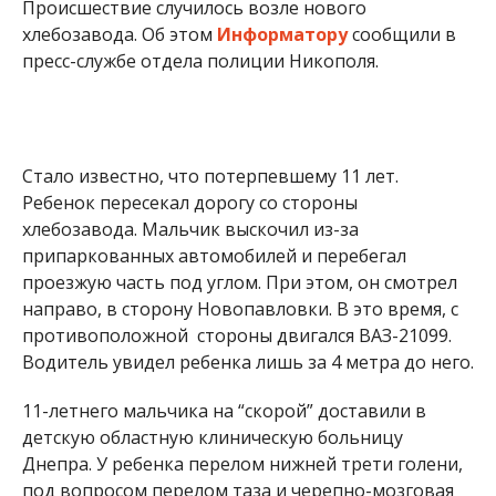
Происшествие случилось возле нового
хлебозавода. Об этом
Информатору
сообщили в
пресс-службе отдела полиции Никополя.
Стало известно, что потерпевшему 11 лет.
Ребенок пересекал дорогу со стороны
хлебозавода. Мальчик выскочил из-за
припаркованных автомобилей и перебегал
проезжую часть под углом. При этом, он смотрел
направо, в сторону Новопавловки. В это время, с
противоположной стороны двигался ВАЗ-21099.
Водитель увидел ребенка лишь за 4 метра до него.
11-летнего мальчика на “скорой” доставили в
детскую областную клиническую больницу
Днепра. У ребенка перелом нижней трети голени,
под вопросом перелом таза и черепно-мозговая