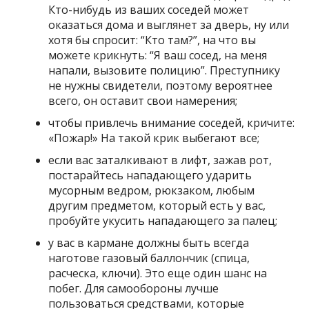
Кто-нибудь из ваших соседей может
оказаться дома и выглянет за дверь, ну или
хотя бы спросит: “Кто там?”, на что вы
можете крикнуть: “Я ваш сосед, на меня
напали, вызовите полицию”. Преступнику
не нужны свидетели, поэтому вероятнее
всего, он оставит свои намерения;
чтобы привлечь внимание соседей, кричите:
«Пожар!» На такой крик выбегают все;
если вас заталкивают в лифт, зажав рот,
постарайтесь нападающего ударить
мусорным ведром, рюкзаком, любым
другим предметом, который есть у вас,
пробуйте укусить нападающего за палец;
у вас в кармане должны быть всегда
наготове газовый баллончик (спица,
расческа, ключи). Это еще один шанс на
побег. Для самообороны лучше
пользоваться средствами, которые