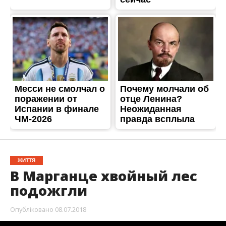
ЖИТТЯ
В Марганце хвойный лес
подожгли
Опубліковано
08.07.2018