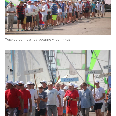
В приподнятом настроении