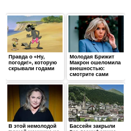
ЖИТТЯ
В Марганце нашли тело
мужчины: помогите
установить личность
Опубліковано
08.07.2018