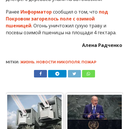
Ранее
Информатор
сообщил о том, что
под
Покровом загорелось поле с озимой
пшеницей
. Огонь уничтожил сухую траву и
посевы озимой пшеницы на площади 4 гектара.
Алена Радченко
МІТКИ:
ЖИЗНЬ
,
НОВОСТИ НИКОПОЛЯ
,
ПОЖАР