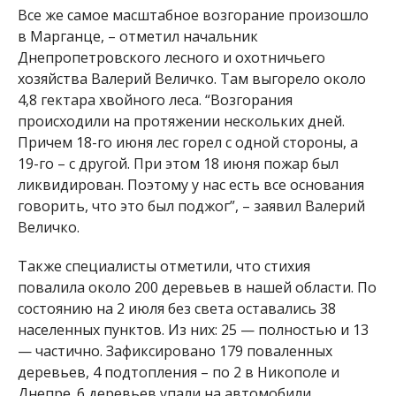
Все же самое масштабное возгорание произошло
в Марганце, – отметил начальник
Днепропетровского лесного и охотничьего
хозяйства Валерий Величко. Там выгорело около
4,8 гектара хвойного леса. “Возгорания
происходили на протяжении нескольких дней.
Причем 18-го июня лес горел с одной стороны, а
19-го – с другой. При этом 18 июня пожар был
ликвидирован. Поэтому у нас есть все основания
говорить, что это был поджог”, – заявил Валерий
Величко.
Также специалисты отметили, что стихия
повалила около 200 деревьев в нашей области. По
состоянию на 2 июля без света оставались 38
населенных пунктов. Из них: 25 — полностью и 13
— частично. Зафиксировано 179 поваленных
деревьев, 4 подтопления – по 2 в Никополе и
Днепре. 6 деревьев упали на автомобили.