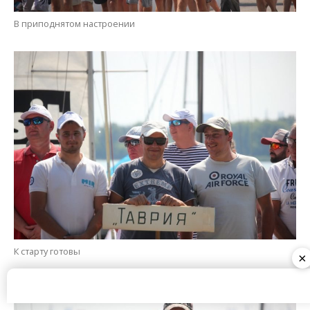
К старту готовы
×
Перед стартом