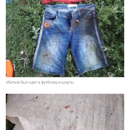
Убитый был одет в футболку и шорты