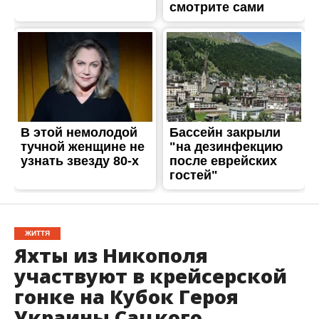
ЖИТТЯ
Яхты из Никополя
участвуют в крейсерской
гонке на Кубок Героя
Украины Сацкого
Опубліковано
08.07.2018
7 и 8 июля в Запорожье состоялось
торжественное открытие ХIХ парусной