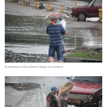
Руку мою держи