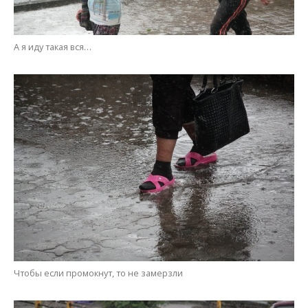
Чтобы если промокнут, то не замерзли
В папиных объятиях и море по колено