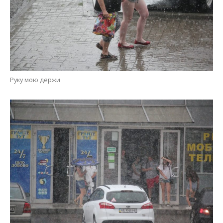
В укрытии