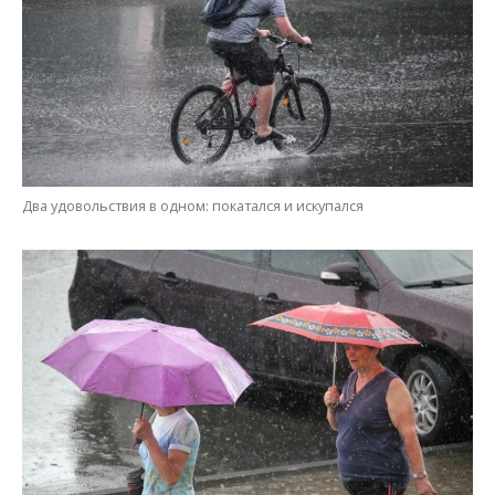
А я иду такая вся…