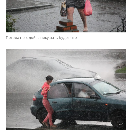
Успеть запрыгнуть в такси, чтобы тебя не окатило брызгами