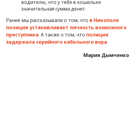
водителю, что у тебя в кошельке
значительная сумма денег.
Ранее мы рассказывали о том, что
в Никополе
полиция устанавливает личность возможного
преступника
. А также о том, что
полиция
задержала серийного кабельного вора
.
Мария Дымченко
МІТКИ:
ЖИЗНЬ
,
НОВОСТИ НИКОПОЛЯ
,
ПОЛИЦИЯ