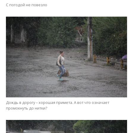
Дождь в дорогу – хорошая примета. А вот что означает
промокнуть до нитки?
Когда морская тема гармонично вписалась в городской пейзаж