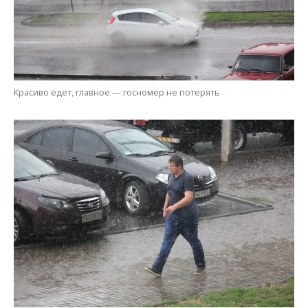
С погодой не повезло