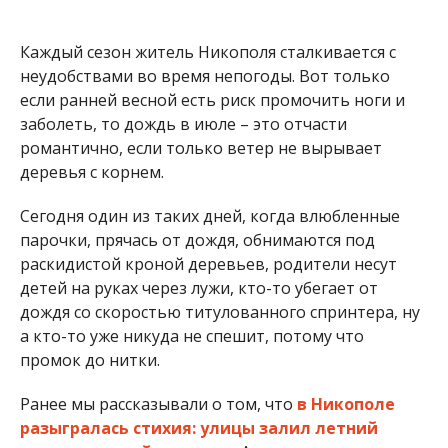
детей на руках через лужи, кто-то убегает от
дождя со скоростью титулованного спринтера, ну
а кто-то уже никуда не спешит, потому что
промок до нитки.
Ранее мы рассказывали о том, что
в Никополе
разыгралась стихия: улицы залил летний
дождь с грозой и градом
. А также о том,
как в
Никополе пешеходы прыгают через лужи
.