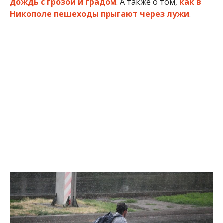
Два удовольствия в одном: покатался и искупался