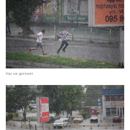
Красиво едет, главное — госномер не потерять