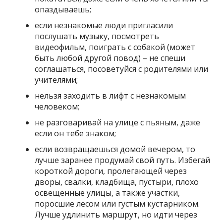
опаздываешь;
если незнакомые люди пригласили
послушать музыку, посмотреть
видеофильм, поиграть с собакой (может
быть любой другой повод) – не спеши
соглашаться, посоветуйся с родителями или
учителями;
нельзя заходить в лифт с незнакомым
человеком;
не разговаривай на улице с пьяным, даже
если он тебе знаком;
если возвращаешься домой вечером, то
лучше заранее продумай свой путь. Избегай
короткой дороги, пролегающей через
дворы, свалки, кладбища, пустыри, плохо
освещенные улицы, а также участки,
поросшие лесом или густым кустарником.
Лучше удлинить маршрут, но идти через