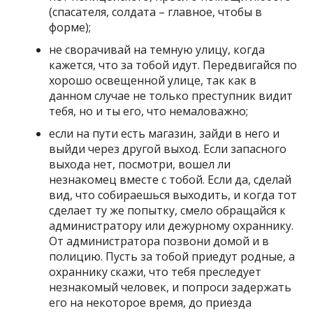
(спасателя, солдата – главное, чтобы в
форме);
не сворачивай на темную улицу, когда
кажется, что за тобой идут. Передвигайся по
хорошо освещенной улице, так как в
данном случае не только преступник видит
тебя, но и ты его, что немаловажно;
если на пути есть магазин, зайди в него и
выйди через другой выход. Если запасного
выхода нет, посмотри, вошел ли
незнакомец вместе с тобой. Если да, сделай
вид, что собираешься выходить, и когда тот
сделает ту же попытку, смело обращайся к
администратору или дежурному охраннику.
От администратора позвони домой и в
полицию. Пусть за тобой приедут родные, а
охраннику скажи, что тебя преследует
незнакомый человек, и попроси задержать
его на некоторое время, до приезда