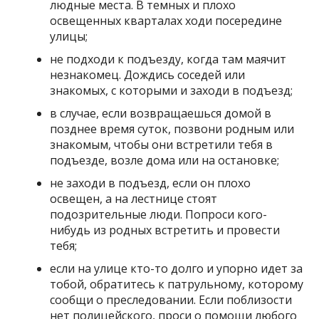
людные места. В темных и плохо
освещенных кварталах ходи посередине
улицы;
не подходи к подъезду, когда там маячит
незнакомец. Дождись соседей или
знакомых, с которыми и заходи в подъезд;
в случае, если возвращаешься домой в
позднее время суток, позвони родным или
знакомым, чтобы они встретили тебя в
подъезде, возле дома или на остановке;
не заходи в подъезд, если он плохо
освещен, а на лестнице стоят
подозрительные люди. Попроси кого-
нибудь из родных встретить и провести
тебя;
если на улице кто-то долго и упорно идет за
тобой, обратитесь к патрульному, которому
сообщи о преследовании. Если поблизости
нет полицейского, проси о помощи любого