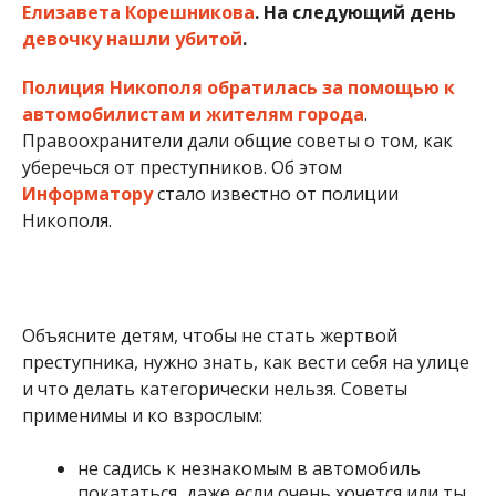
Елизавета Корешникова
. На следующий день
девочку нашли убитой
.
Полиция Никополя обратилась за помощью к
автомобилистам и жителям города
.
Правоохранители дали общие советы о том, как
уберечься от преступников. Об этом
Информатору
стало известно от полиции
Никополя.
Объясните детям, чтобы не стать жертвой
преступника, нужно знать, как вести себя на улице
и что делать категорически нельзя. Советы
применимы и ко взрослым:
не садись к незнакомым в автомобиль
покататься, даже если очень хочется или ты