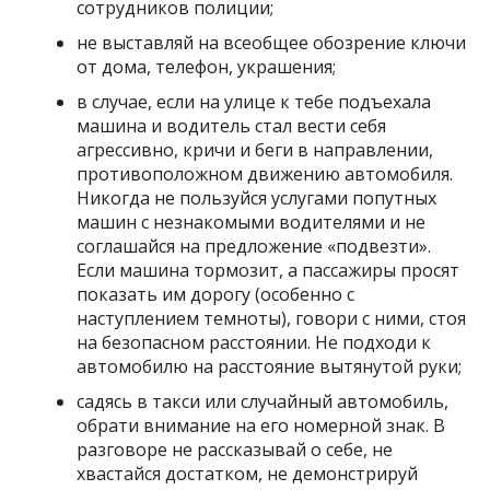
сотрудников полиции;
не выставляй на всеобщее обозрение ключи
от дома, телефон, украшения;
в случае, если на улице к тебе подъехала
машина и водитель стал вести себя
агрессивно, кричи и беги в направлении,
противоположном движению автомобиля.
Никогда не пользуйся услугами попутных
машин с незнакомыми водителями и не
соглашайся на предложение «подвезти».
Если машина тормозит, а пассажиры просят
показать им дорогу (особенно с
наступлением темноты), говори с ними, стоя
на безопасном расстоянии. Не подходи к
автомобилю на расстояние вытянутой руки;
садясь в такси или случайный автомобиль,
обрати внимание на его номерной знак. В
разговоре не рассказывай о себе, не
хвастайся достатком, не демонстрируй