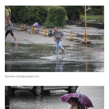
Брюки превращаются…
Мама, понеси чемоданчик. И… я хочу на ручки!