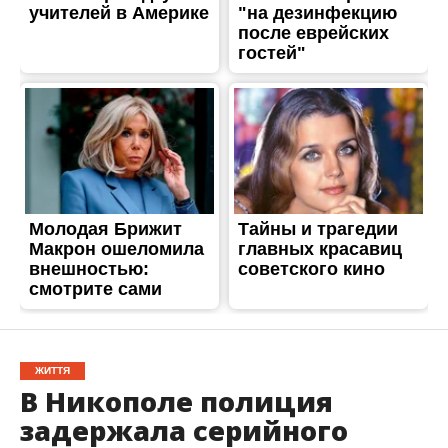
ЖИТТЯ
В Никополе полиция
задержала серийного
кабельного вора
Опубліковано
06.07.2018
В Никополе полиция задержала серийного