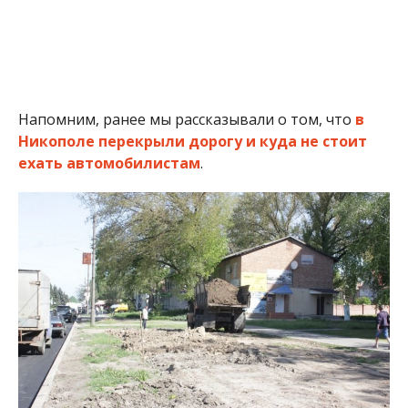
В процессе земельных работ сломали саженцы деревьев.
Посадят ли новые – неизвестно