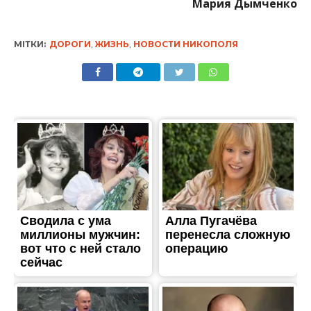
ЖИТТЯ
В Никополе перекрыли