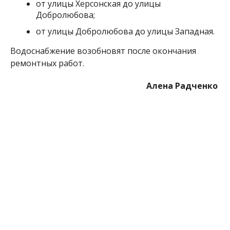
МІТКИ:
ЖИЗНЬ
,
НОВОСТИ НИКОПОЛЯ
,
ОТКЛЮЧЕНИЕ ВОДЫ