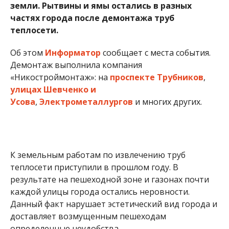
земли. Рытвины и ямы остались в разных
частях города после демонтажа труб
теплосети.
Об этом
Информатор
сообщает с места события.
Демонтаж выполнила компания
«Никостроймонтаж»: на
проспекте Трубников
,
улицах Шевченко и
Усова
,
Электрометаллургов
и многих других.
К земельным работам по извлечению труб
теплосети приступили в прошлом году. В
результате на пешеходной зоне и газонах почти
каждой улицы города остались неровности.
Данный факт нарушает эстетический вид города и
доставляет возмущенным пешеходам
определенные неудобства.