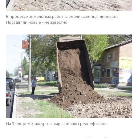
На Электрометаллургов выравнивают рельеф почвы
Мария Дымченко
МІТКИ:
ДОРОГИ
,
ЖИЗНЬ
,
НОВОСТИ НИКОПОЛЯ