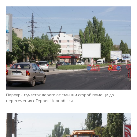
Перекрыт участок дороги от станции скорой помощи до
пересечения с Героев Чернобыля
Дорогу выравнивают