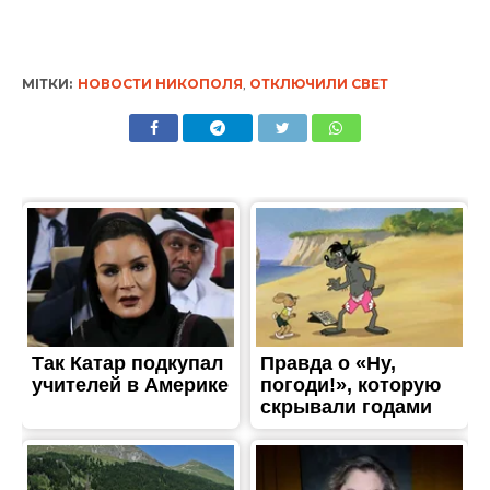
ЖИТТЯ
В Никополе отключили