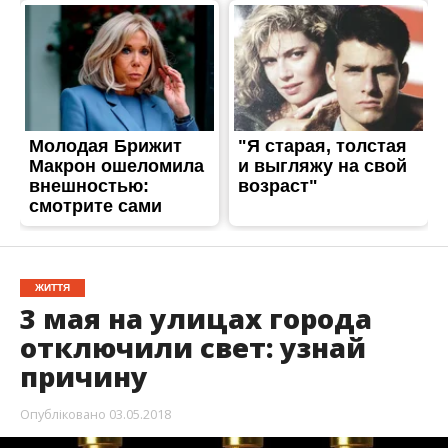
ЖИТТЯ
3 мая на улицах города
отключили свет: узнай
причину
Опубліковано
03.05.2018
3 мая в Никополе отключили электроэнергию.
Света не будет в связи проведением плановых
ремонтных работ.
Электроснабжения не будет ориентировочно до