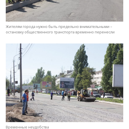
Временные неудобства
Мария Дымченко
МІТКИ:
ДОРОГИ
,
ЖИЗНЬ
,
НОВОСТИ НИКОПОЛЯ