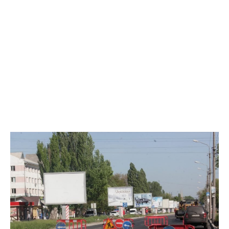
На Электрометаллургов затруднено движение