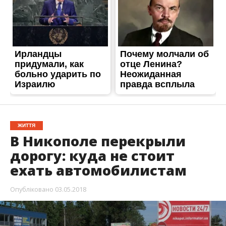
дорогу: куда не стоит
ехать автомобилистам
Опубліковано
03.05.2018
3 мая в Никополе затруднено движение по
улице Электрометаллургов. Поэтому советуем
автомобилистам быть предельно
внимательными.
Временные неудобства связаны с ремонтом