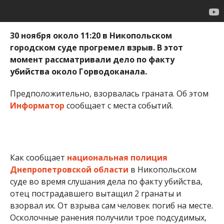
30 ноября о
коло 11:20 в Никопольском
городском суде прогремел взрыв. В этот
момент
рассматривали дело по факту
убийства около Горводоканала.
Предположительно, взорвалась граната. Об этом
Информатор
сообщает с места событий.
Как сообщает
национальная полиция
Днепропетровской области
в Никопольском
суде во время слушания дела по факту убийства,
отец пострадавшего вытащил 2 гранаты и
взорвал их. От взрыва сам человек погиб на месте.
Осколочные ранения получили трое подсудимых,