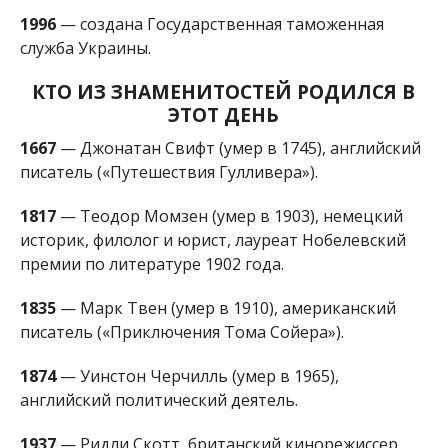
1996
— создана Государственная таможенная
служба Украины.
КТО ИЗ ЗНАМЕНИТОСТЕЙ РОДИЛСЯ В
ЭТОТ ДЕНЬ
1667
— Джонатан Свифт (умер в 1745), английский
писатель («Путешествия Гулливера»).
1817
— Теодор Момзен (умер в 1903), немецкий
историк, филолог и юрист, лауреат Нобелевский
премии по литературе 1902 года.
1835
— Марк Твен (умер в 1910), американский
писатель («Приключения Тома Сойера»).
1874
— Уинстон Черчилль (умер в 1965),
английский политический деятель.
1937
— Ридли Скотт, британский кинорежиссер