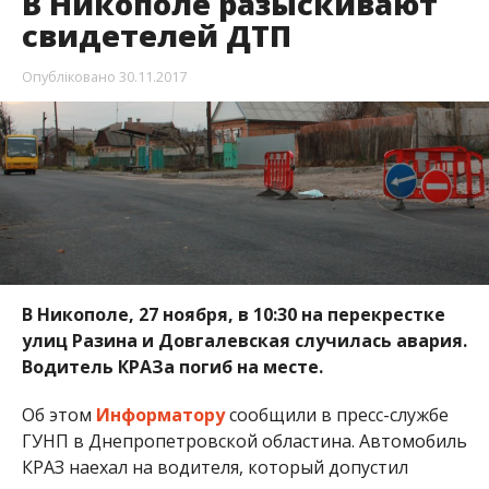
В Никополе разыскивают
свидетелей ДТП
Опубліковано
30.11.2017
В Никополе, 27 ноября, в 10:30 на перекрестке
улиц Разина и Довгалевская случилась авария.
Водитель КРАЗа погиб на месте.
Об этом
Информатору
сообщили в пресс-службе
ГУНП в Днепропетровской областина. Автомобиль
КРАЗ наехал на водителя, который допустил