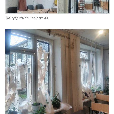
Зал суда усыпан осколками