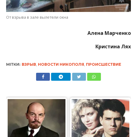
От взрыва в зале вылетели окна
Алена Марченко
Кристина Лях
МІТКИ:
ВЗРЫВ
,
НОВОСТИ НИКОПОЛЯ
,
ПРОИСШЕСТВИЕ