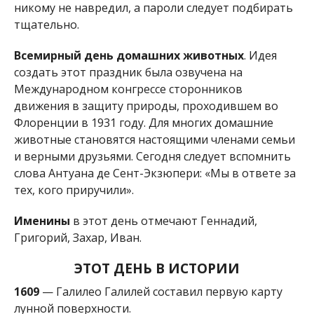
никому не навредил, а пароли следует подбирать
тщательно.
Всемирный день домашних животных
. Идея
создать этот праздник была озвучена на
Международном конгрессе сторонников
движения в защиту природы, проходившем во
Флоренции в 1931 году. Для многих домашние
животные становятся настоящими членами семьи
и верными друзьями. Сегодня следует вспомнить
слова Антуана де Сент-Экзюпери: «Мы в ответе за
тех, кого приручили».
Именины
в этот день отмечают Геннадий,
Григорий, Захар, Иван.
ЭТОТ ДЕНЬ В ИСТОРИИ
1609
— Галилео Галилей составил первую карту
лунной поверхности.