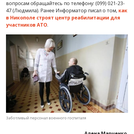
вопросам обращайтесь по телефону: (099) 021-23-
47 (Людмила). Ранее Информатор писал о том,
как
в Никополе строят центр реабилитации для
участников АТО
.
Заботливый персонал военного госпиталя
Алена Марченко