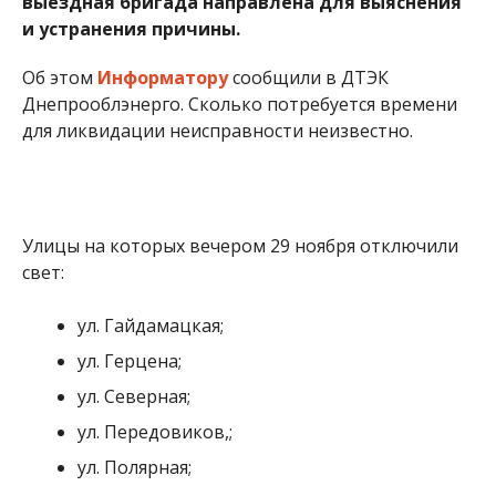
выездная бригада направлена для выяснения
и устранения причины.
Об этом
Информатору
сообщили в ДТЭК
Днепрооблэнерго. Сколько потребуется времени
для ликвидации неисправности неизвестно.
Улицы на которых вечером 29 ноября отключили
свет:
ул. Гайдамацкая;
ул. Герцена;
ул. Северная;
ул. Передовиков,;
ул. Полярная;