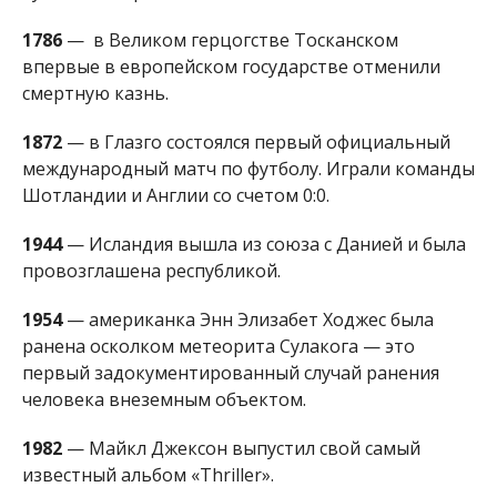
1786
— в Великом герцогстве Тосканском
впервые в европейском государстве отменили
смертную казнь.
1872
— в Глазго состоялся первый официальный
международный матч по футболу. Играли команды
Шотландии и Англии со счетом 0:0.
1944
— Исландия вышла из союза с Данией и была
провозглашена республикой.
1954
— американка Энн Элизабет Ходжес была
ранена осколком метеорита Сулакога — это
первый задокументированный случай ранения
человека внеземным объектом.
1982
— Майкл Джексон выпустил свой самый
известный альбом «Thriller».