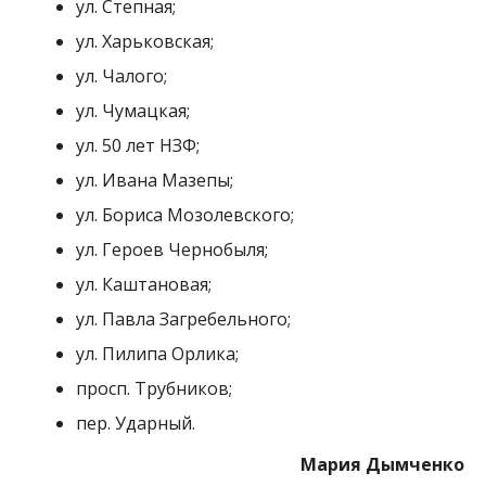
ул. Степная;
ул. Харьковская;
ул. Чалого;
ул. Чумацкая;
ул. 50 лет НЗФ;
ул. Ивана Мазепы;
ул. Бориса Мозолевского;
ул. Героев Чернобыля;
ул. Каштановая;
ул. Павла Загребельного;
ул. Пилипа Орлика;
просп. Трубников;
пер. Ударный.
Мария Дымченко