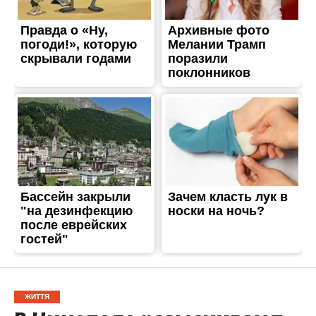
ЖИТТЯ