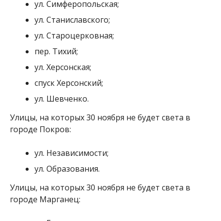
ул. Независимости;
ул. Образования.
Улицы, на которых 30 ноября не будет света в
городе Марганец:
ул. Единства;
Капитана 1 ранга Билогуня;
пер. Космический;
кв-л Северный.
Мария Дымченко