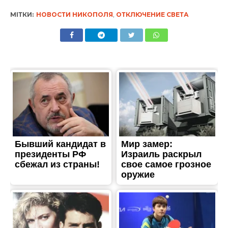
ЖИТТЯ
В Никополе разыскивают
свидетелей ДТП