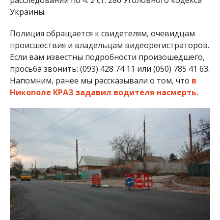
Полиция разыскивает свидетелей ДТП
Мария Дымченко