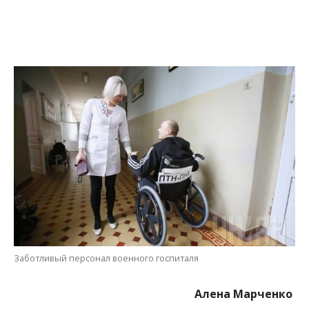
Заботливый персонал военного госпиталя
Алена Марченко
МІТКИ:
АТО
,
НОВОСТИ НИКОПОЛЯ