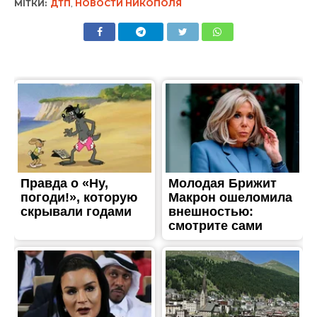
ЖИТТЯ
30 ноября: какой сегодня
праздник