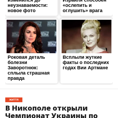
ЖИТТЯ
В Никополе открыли
Чемпионат Украины по
волейболу
Опубліковано
29.11.2017
В Никополе состоялось открытие Чемпионата