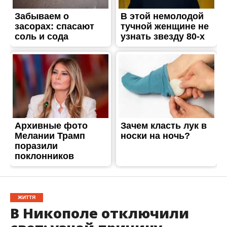
ЖИТТЯ
В Никополе отключили
свет: узнай причину
Опубліковано
29.11.2017
В связи с аварийным отключением отсутствует
напряжение на улицах Никополя. Оперативно-