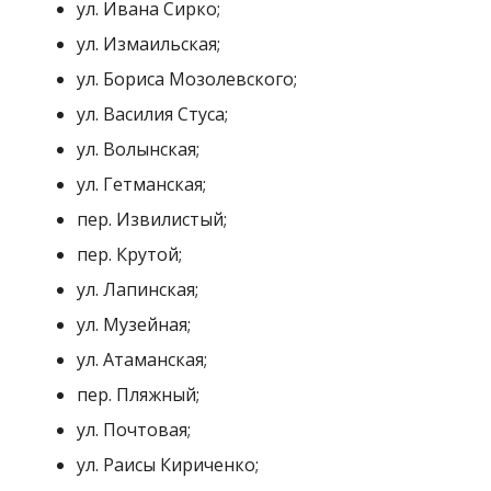
ул. Музейная;
ул. Атаманская;
пер. Пляжный;
ул. Почтовая;
ул. Раисы Кириченко;
ул. Симферопольская;
ул. Станиславского;
ул. Староцерковная;
пер. Тихий;
ул. Херсонская;
спуск Херсонский;
ул. Шевченко.
Улицы, на которых 30 ноября не будет света в
городе Покров: