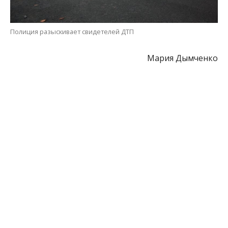
МІТКИ:
ДТП
,
НОВОСТИ НИКОПОЛЯ