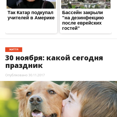
Опубліковано
30.11.2017
30 ноября в Украине и мире в разные годы
произошло немало интересных и знаковых
событий.
Информатор
расскажет о самых интересных
фактах этого дня.