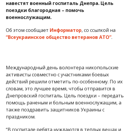
навестят военный госпиталь Днепра. Цель
поездки благородная – помочь
военнослужащим.
Об этом сообщает
Информатор
, со ссылкой на
“Всеукраинское общество ветеранов
АТО”
.
Международный день волонтера никопольские
активисты совместно с участниками боевых
действий решили отметить по-особенному. По их
словам, это лучшее время, чтобы отправится в
Днепровский госпиталь. Цель поездки – передать
помощь раненым и больным военнослужащим, а
также поздравить защитников Украины с
праздником.
“В госпитале ребята нуждаются в теплых вещах и