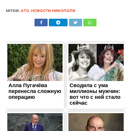
ЖИТТЯ
В четверг в Никополе и
районе отключили свет: