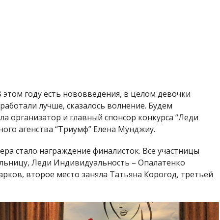
ра стало награждение финалисток. Все участницы
ельницу, Леди Индивидуальность – Опалатенко
рков, второе место заняла Татьяна Корогод, третьей