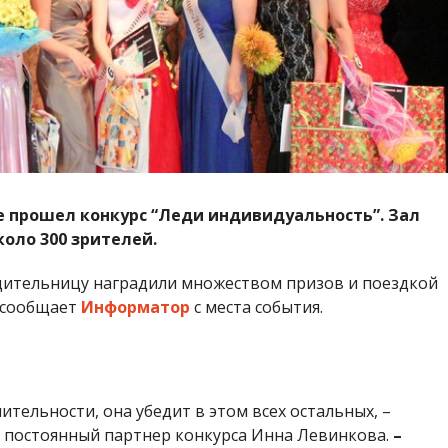
ле прошел конкурс “Леди индивидуальность”. Зал
коло 300 зрителей.
дительницу наградили множеством призов и поездкой
м сообщает
Информатор
с места события.
ительности, она убедит в этом всех остальных, –
 постоянный партнер конкурса Инна Левинкова.
–