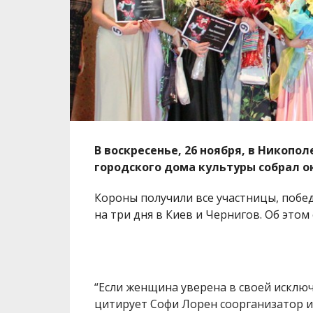
В воскресенье, 26 ноября, в Никопо
городского дома культуры собрал о
Короны получили все участницы, побе
на три дня в Киев и Чернигов. Об это
“Если женщина уверена в своей исключ
цитирует Софи Лорен соорганизатор и