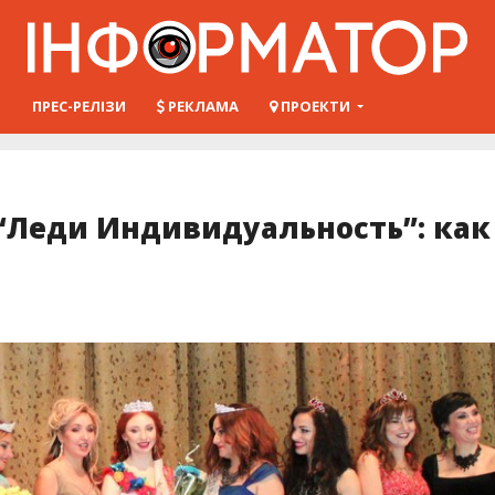
Ш
ПРЕС-РЕЛІЗИ
РЕКЛАМА
ПРОЕКТИ
“Леди Индивидуальность”: как