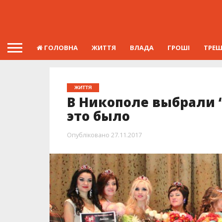
ГОЛОВНА
ЖИТТЯ
ВЛАДА
ГРОШІ
ТРЕ
ЖИТТЯ
В Никополе выбрали 
это было
Опубліковано
27.11.2017