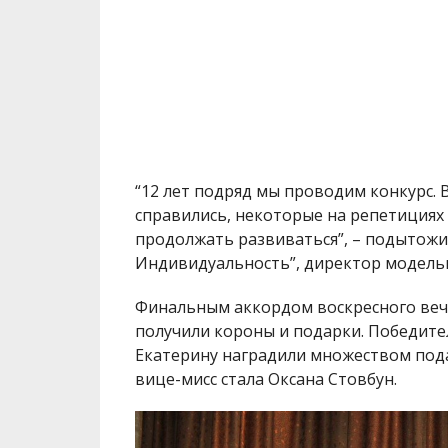
Финальным аккордом воскресного вече
получили короны и подарки. Победит
Екатерину наградили множеством пода
вице-мисс стала Оксана Стовбун.