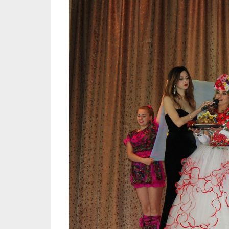
Презентация кулинарного шедевра