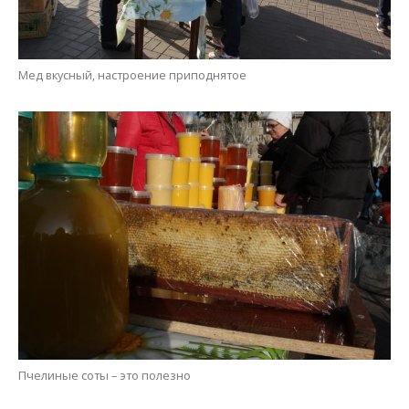
Мед вкусный, настроение приподнятое
Пчелиные соты – это полезно