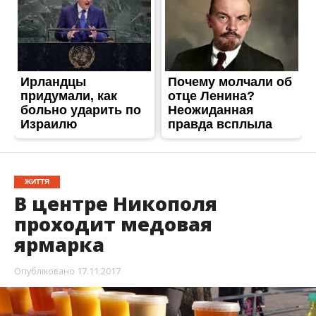
ЖИТТЯ
В центре Никополя
проходит медовая
ярмарка
Опубліковано
17.11.2017