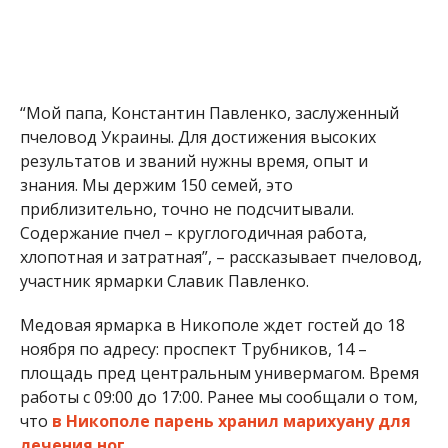
“Мой папа, Константин Павленко, заслуженный
пчеловод Украины. Для достижения высоких
результатов и званий нужны время, опыт и
знания. Мы держим 150 семей, это
приблизительно, точно не подсчитывали.
Содержание пчел – круглогодичная работа,
хлопотная и затратная”, – рассказывает пчеловод,
участник ярмарки Славик Павленко.
Медовая ярмарка в Никополе ждет гостей до 18
ноября по адресу: проспект Трубников, 14 –
площадь пред центральным универмагом. Время
работы с 09:00 до 17:00. Ранее мы сообщали о том,
что
в Никополе парень хранил марихуану для
лечения ног
.