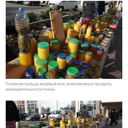
Пчелиная пыльца, медовый воск, всевозможные продукты
жизнидеятельности пчелы