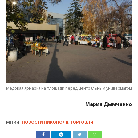
Медовая ярмарка на площади перед центральным универмагом
Мария Дымченко
МІТКИ:
НОВОСТИ НИКОПОЛЯ
,
ТОРГОВЛЯ