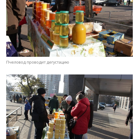
Пчеловод проводит дегустацию