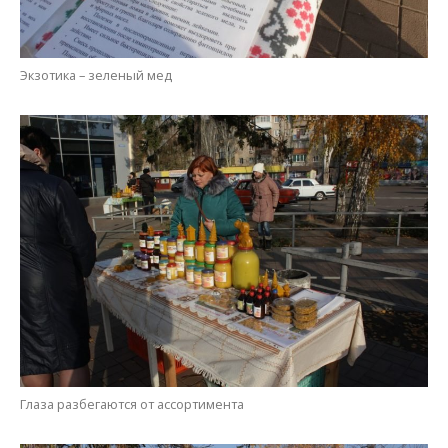
Экзотика – зеленый мед
Глаза разбегаются от ассортимента