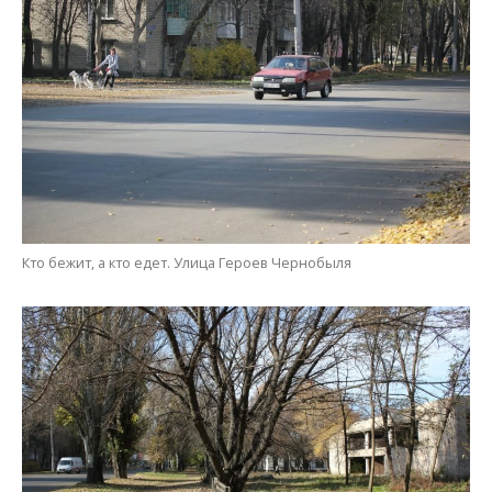
Кто бежит, а кто едет. Улица Героев Чернобыля