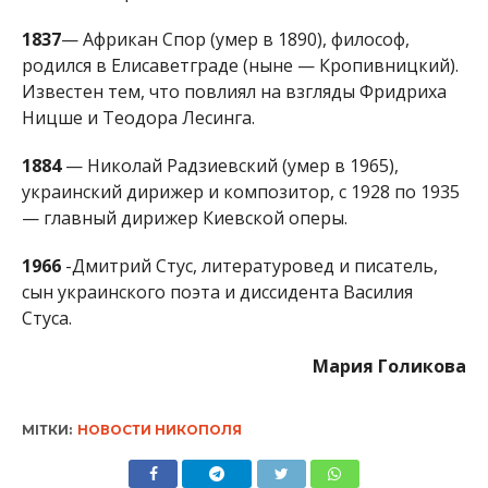
Известен тем, что повлиял на взгляды Фридриха
Ницше и Теодора Лесинга.
1884
—
Николай Радзиевский (умер в 1965),
украинский дирижер и композитор, с
1928 по 1935
—
главный дирижер Киевской оперы.
1966
-Дмитрий Стус, литературовед и писатель,
сын украинского поэта и диссидента Василия
Стуса.
Мария Голикова
МІТКИ:
НОВОСТИ НИКОПОЛЯ