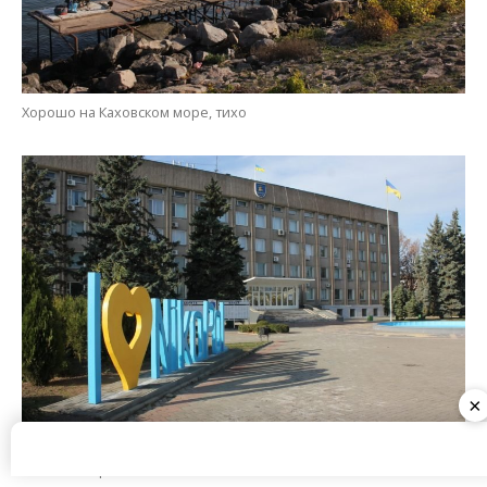
Хорошо на Каховском море, тихо
Любим вопреки
×
Не обращая внимания на необустроенность и
некоторую разруху, мы привыкаем любить свой