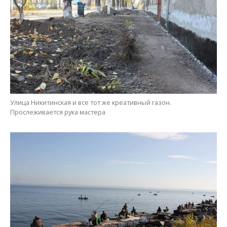
Улица Никитинская и все тот же креативный газон.
Прослеживается рука мастера