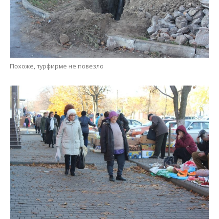
Похоже, турфирме не повезло
Пройду по Абрикосовой, сверну на Виноградную