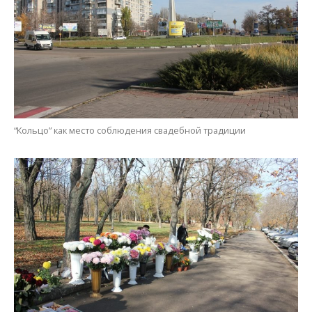
“Кольцо” как место соблюдения свадебной традиции
Осенние цветы