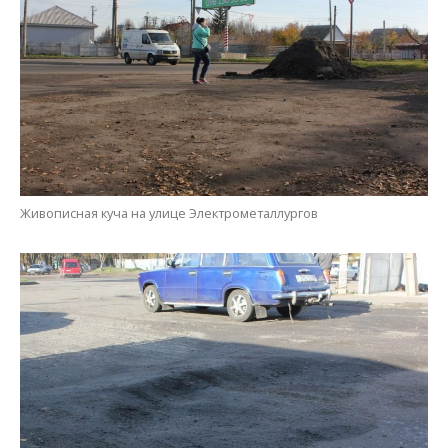
Живописная куча на улице Электрометаллургов