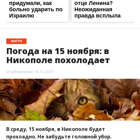
ЖИТТЯ
Погода на 15 ноября: в
Никополе похолодает
Опубліковано
14.11.2017
В среду, 15 ноября, в Никополе будет
прохладно. Не забудьте головной убор.
Новый день встретит никопольчан понижением
температуры воздуха. Небольшая облачность