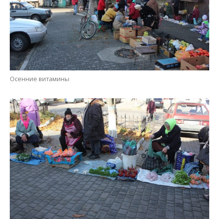
Осенние витамины
Выживаем, живем и радуемся жизни