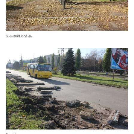
Унылая осень
Это Никополь, детка