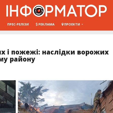
Ш
ПРЕС-РЕЛІЗИ
РЕКЛАМА
ПРОЕКТИ
х і пожежі: наслідки ворожих
му району