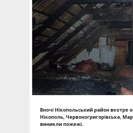
Вночі Нікопольський район вкотре 
Нікополь, Червоногригорівська, Ма
виникли пожежі.