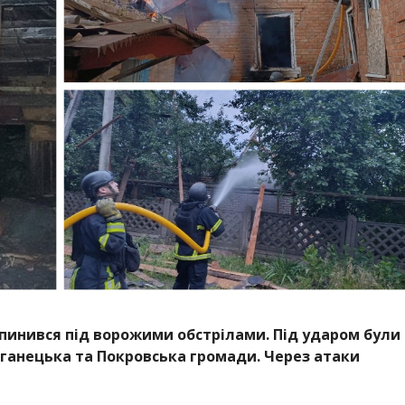
опинився під ворожими обстрілами. Під ударом були
рганецька та Покровська громади. Через атаки