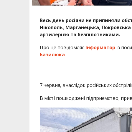
Весь день росіяни не припиняли об
Нікополь, Марганецька, Покровська 
артилерією та безпілотниками.
Про це повідомляє
Інформатор
із пос
Базилюка
.
7 червня, внаслідок російських обстрілі
В місті пошкоджені підприємство, прив