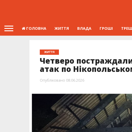
ГОЛОВНА
ЖИТТЯ
ВЛАДА
ГРОШІ
ТРЕ
ЖИТТЯ
Четверо постраждали
атак по Нікопольсько
Опубліковано
08.06.2026