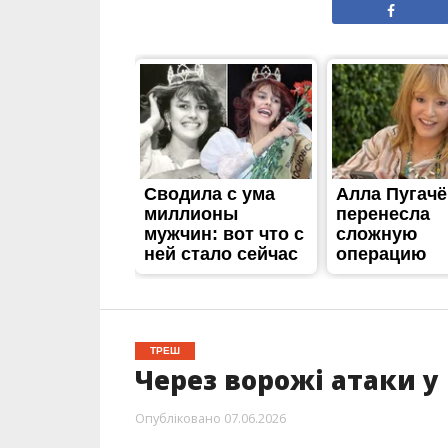
ТРЕШ
Через ворожі атаки у
Опубліковано
07.06.2026