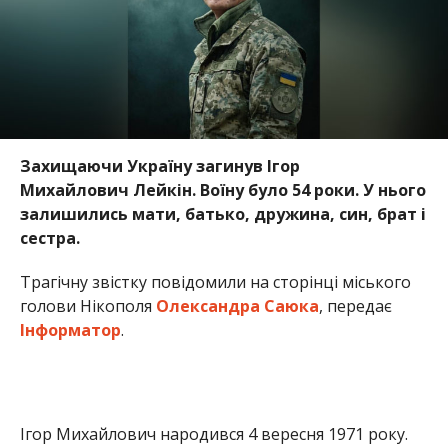
Захищаючи Україну загинув Ігор
Михайлович Лейкін. Воїну було 54 роки. У нього
залишились мати, батько, дружина, син, брат і
сестра.
Трагічну звістку повідомили на сторінці міського
голови Нікополя
Олександра Саюка
, передає
Інформатор
.
Ігор Михайлович народився 4 вересня 1971 року.