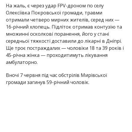
Фахівці продовжують обстежувати території та
уточнювати наслідки обстрілів.
Олена Шевченко