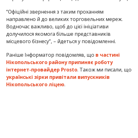
Олена Шевченко
МІТКИ:
НОВОСТИ НИКОПОЛЯ