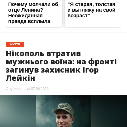
ЖИТТЯ
Нікополь втратив
мужнього воїна: на фронті
загинув захисник Ігор
Лейкін
Опубліковано
07.06.2026