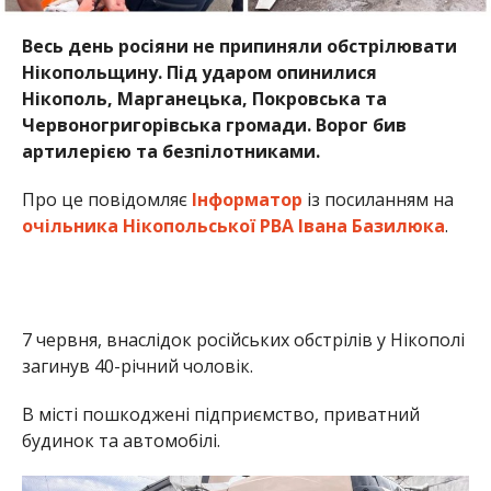
Весь день росіяни не припиняли обстрілювати
Нікопольщину. Під ударом опинилися
Нікополь, Марганецька, Покровська та
Червоногригорівська громади. Ворог бив
артилерією та безпілотниками.
Про це повідомляє
Інформатор
із посиланням на
очільника Нікопольської РВА Івана Базилюка
.
7 червня, внаслідок російських обстрілів у Нікополі
загинув 40-річний чоловік.
В місті пошкоджені підприємство, приватний
будинок та автомобілі.