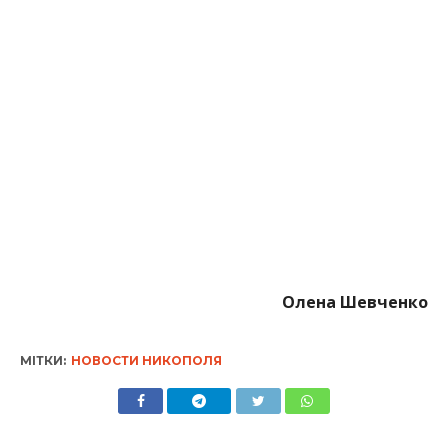
Олена Шевченко
МІТКИ:
НОВОСТИ НИКОПОЛЯ