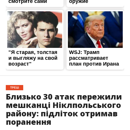
ТРЕШ
Близько 30 атак пережили
мешканці Ніклпольського
району: підліток отримав
поранення