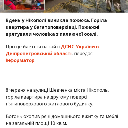
Вдень у Нікополі виникла пожежа. Горіла
квартира у багатоповерхівці. Пожежні
врятували чоловіка з палаючої оселі.
Про це йдеться на сайті
ДСНС України в
Дніпропетровській області
, передає
Інформатор
.
8 червня на вулиці Шевченка міста Нікополь,
горіла квартира на другому поверсі
п’ятиповерхового житлового будинку.
Вогонь охопив речі домашнього вжитку та меблі
на загальній площі 10 кв.м.