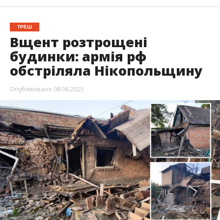
ТРЕШ
Вщент розтрощені
будинки: армія рф
обстріляла Нікопольщину
Опубліковано
08.06.2025