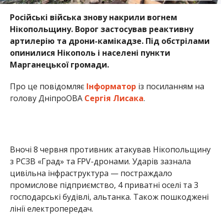
Російські війська знову накрили вогнем
Нікопольщину. Ворог застосував реактивну
артилерію та дрони-камікадзе. Під обстрілами
опинилися Нікополь і населені пункти
Марганецької громади.
Про це повідомляє
Інформатор
із посиланням на
голову ДніпроОВА
Сергія Лисака
.
Вночі 8 червня противник атакував Нікопольщину
з РСЗВ «Град» та FPV-дронами. Ударів зазнала
цивільна інфраструктура — постраждало
промислове підприємство, 4 приватні оселі та 3
господарські будівлі, альтанка. Також пошкоджені
лінії електропередач.