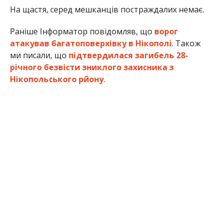
На щастя, серед мешканців постраждалих немає.
Раніше Інформатор повідомляв, що
ворог
атакував багатоповерхівку в Нікополі
. Також
ми писали, що
підтвердилася загибель 28-
річного безвісти зниклого захисника з
Нікопольського рйону
.