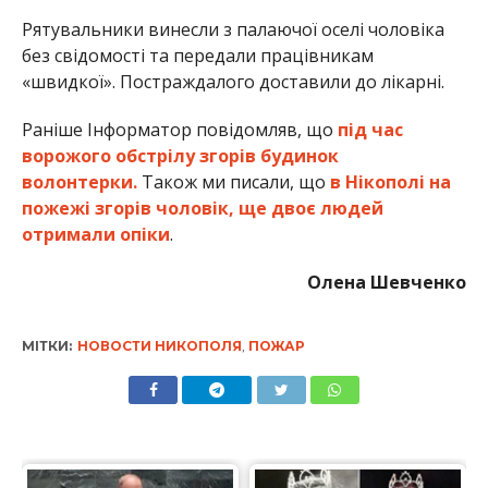
Рятувальники винесли з палаючої оселі чоловіка
без свідомості та передали працівникам
«швидкої». Постраждалого доставили до лікарні.
Раніше Інформатор повідомляв, що
під час
ворожого обстрілу згорів будинок
волонтерки.
Також ми писали, що
в Нікополі на
пожежі згорів чоловік, ще двоє людей
отримали опіки
.
Олена Шевченко
МІТКИ:
НОВОСТИ НИКОПОЛЯ
,
ПОЖАР