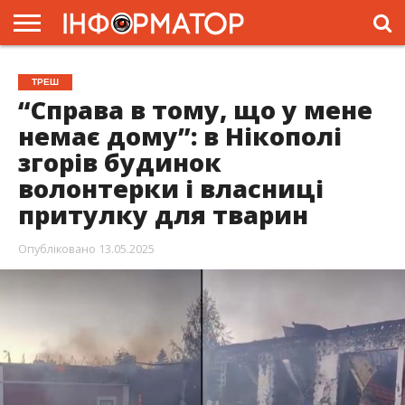
ГОЛОВНА
ЖИТТЯ
ВЛАДА
ГРОШІ
ТРЕШ
ПРЕС-
ТРЕШ
РЕЛІЗИ
РЕКЛАМА
ПРОЕКТИ
“Справа в тому, що у мене
немає дому”: в Нікополі
згорів будинок
волонтерки і власниці
притулку для тварин
Опубліковано
13.05.2025