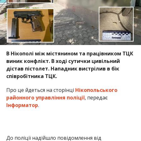
В Нікополі між містянином та працівником ТЦК
виник конфлікт. В ході сутички цивільний
дістав пістолет. Нападник вистрілив в бік
співробітника ТЦК.
Про це йдеться на сторінці
Нікопольського
районного управління поліції
, передає
Інформатор
.
До поліції надійшло повідомлення від