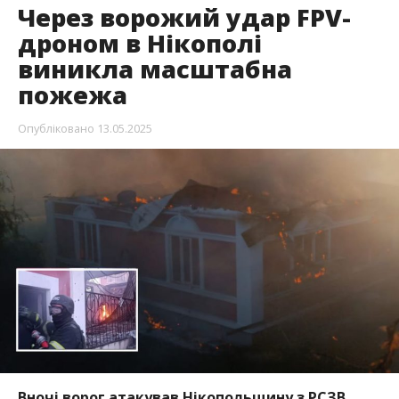
Через ворожий удар FPV-
дроном в Нікополі
виникла масштабна
пожежа
Опубліковано
13.05.2025
Вночі ворог атакував Нікопольщину з РСЗВ