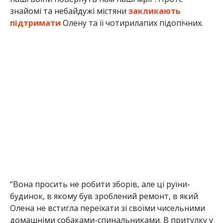
знайомі та небайдужі містяни
закликають
підтримати
Олену та її чотирилапих підопічних.
“Вона просить не робити зборів, але ці руїни-
будинок, в якому був зроблений ремонт, в який
Олена не встигла переїхати зі своїми чисельними
домашніми собаками-спинальниками. В притулку у