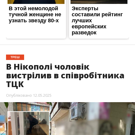
ТРЕШ
В Нікополі чоловік
вистрілив в співробітника
ТЦК
Опубліковано
12.05.2025