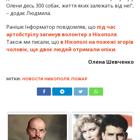
Олени десь 300 собак, життя яких залежать від неї”,
– додає Людмила.
Раніше Інформатор повідомляв, що
під час
артобстрілу загинув волонтер з Нікополя
.
Також ми писали, що
в Нікополі на пожежі згорів
чоловік, ще двоє людей отримали опіки
.
Олена Шевченко
МІТКИ:
НОВОСТИ НИКОПОЛЯ
,
ПОЖАР