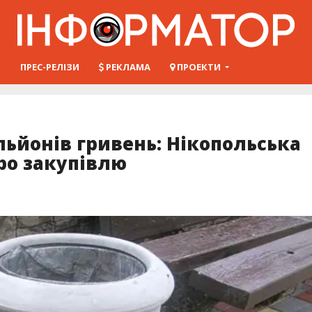
Ш
ПРЕС-РЕЛІЗИ
РЕКЛАМА
ПРОЕКТИ
льйонів гривень: Нікопольська
ро закупівлю