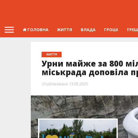
ГОЛОВНА
ЖИТТЯ
ВЛАДА
ГРОШІ
ТРЕ
ЖИТТЯ
Урни майже за 800 мі
міськрада доповіла п
Опубліковано
13.05.2025