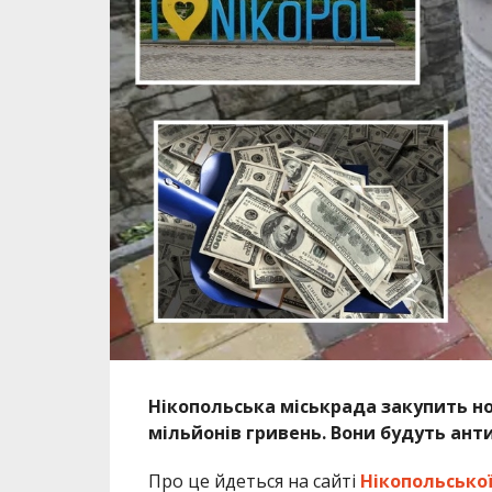
Нікопольська міськрада закупить но
мільйонів гривень. Вони будуть ан
Про це йдеться на сайті
Нікопольської