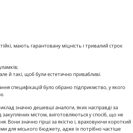
ння специфікацій було обрано підприємство, у якого
ю.
иклад значно дешевші аналоги, яких насправді за
від закуплених містом, виготовляються у спосіб, що не
я. Вони значно гірші за якістю і, враховуючи короткий
ми для міського бюджету, адже їх потрібно частіше
Олена Шевченко
И НИКОПОЛЯ