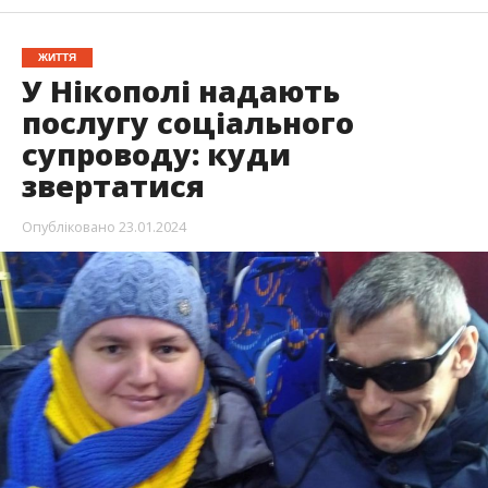
ЖИТТЯ
У Нікополі надають
послугу соціального
супроводу: куди
звертатися
Опубліковано
23.01.2024