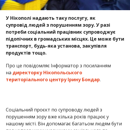
У Нікополі надають таку послугу, як
супровід людей з порушенням зору. У разі
потреби соціальний працівник супроводжує
підопічних в громадських місцях. Це може бути
транспорт, будь-яка установа, закупівля
продуктів тощо.
Про це повідомляє Інформатор з посиланням
на
директорку Нікопольського
територіального центру Ірину Бондар
.
Соціальний проєкт по супроводу людей з
порушенням зору вже кілька років працює у
нашому місті. Він допомагає багатьом людям бути