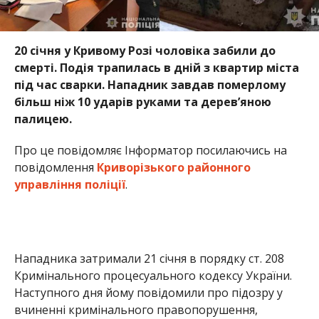
20 січня у Кривому Розі чоловіка забили до
смерті. Подія трапилась в дній з квартир міста
під час сварки. Нападник завдав померлому
більш ніж 10 ударів руками та дерев’яною
палицею.
Про це повідомляє Інформатор посилаючись на
повідомлення
Криворізького районного
управління поліції
.
Нападника затримали 21 січня в порядку ст. 208
Кримінального процесуального кодексу України.
Наступного дня йому повідомили про підозру у
вчиненні кримінального правопорушення,