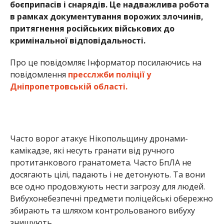
боєприпасів і снарядів. Це надважлива робота
в рамках документування ворожих злочинів,
притягнення російських військових до
кримінальної відповідальності.
Про це повідомляє Інформатор посилаючись на
повідомлення
пресслжби поліції у
Дніпропетровській області.
Часто ворог атакує Нікопольщину дронами-
камікадзе, які несуть гранати від ручного
протитанкового гранатомета. Часто БпЛА не
досягають цілі, падають і не детонують. Та вони
все одно продовжують нести загрозу для людей.
Вибухонебезпечні предмети поліцейські обережно
збирають та шляхом контрольованого вибуху
знищують.