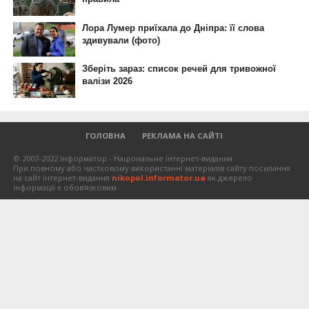
ГОЛОВНА
РЕКЛАМА НА САЙТІ
© 2007-2022 Інформатор - Національне інтернет-видання.
При повному або частковому використанні матеріалів сайту посилання
на сайт інтернет-видання
nikopol.informator.ua
як джерело
інформації є обов'язковим.