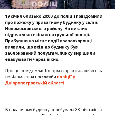
19 січня близько 20:00 до поліції повідомили
про пожежу у приватному будинку у селі в
Новомосковського району. На виклик
відреагував екіпаж патрульної поліції.
Прибувши на місце події правоохоронці
виявили, що вхід до будинку був
заблокований полум’ям. Жінку вирішили
евакуювати через вікно.
Про це повідомляє Інформатор посилаючись на
повідомлення прсслужби
поліції у
Дніпропетровській області.
В палаючому будинку перебувала 83-річн жінка