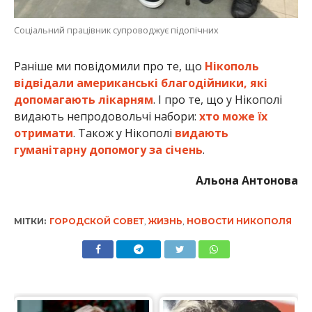
Соціальний працівник супроводжує підопічних
Раніше ми повідомили про те, що
Нікополь
відвідали американські благодійники, які
допомагають лікарням
. І про те, що у Нікополі
видають непродовольчі набори:
хто може їх
отримати
. Також у Нікополі
видають
гуманітарну допомогу за січень
.
Альона Антонова
МІТКИ:
ГОРОДСКОЙ СОВЕТ
,
ЖИЗНЬ
,
НОВОСТИ НИКОПОЛЯ