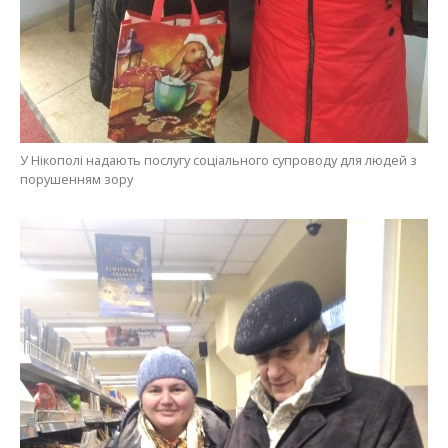
У Нікополі надають послугу соціального супроводу для людей з
порушенням зору