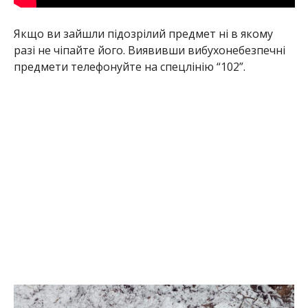
Якщо ви зайшли підозрілий предмет ні в якому
разі не чіпайте його. Виявивши вибухонебезпечні
предмети телефонуйте на спецлінію “102”.