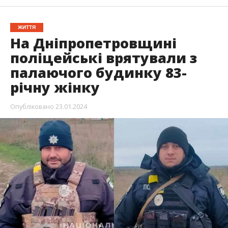
ЖИТТЯ
На Дніпропетровщині
поліцейські врятували з
палаючого будинку 83-
річну жінку
Опубліковано
23.01.2024