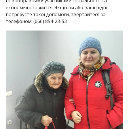
повноправними учасниками соціального та
економічного життя. Якщо ви або ваші рідні
потребуєте такої допомоги, звертайтеся за
телефоном: (066) 854-23-53.