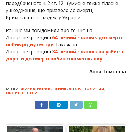
передбаченого ч. 2 ст. 121 (умисне тяжке тілесне
ушкодження, що призвело до смерті)
Кримінального кодексу України.
Раніше ми повідомили про те, що на
Дніпропетровщині
64-річний чоловік до смерті
побив рідну сестру
. Також на
Дніпропетровщині
34-річний чоловік на узбіччі
дороги до смерті побив співмешканку
.
Анна Томілова
МІТКИ:
ЖИЗНЬ
,
НОВОСТИ НИКОПОЛЯ
,
ПОЛИЦИЯ
,
ПРОИСШЕСТВИЕ