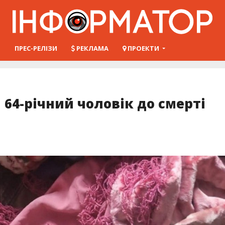
Ш
ПРЕС-РЕЛІЗИ
РЕКЛАМА
ПРОЕКТИ
64-річний чоловік до смерті