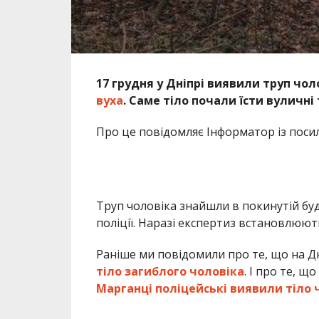
Труп чоловіка знайшли в покинутій буд
поліції. Наразі експертиз встановлюют
Раніше ми повідомили про те, що на 
тіло загиблого чоловіка
. І про те, що
Марганці поліцейські виявили тіло 