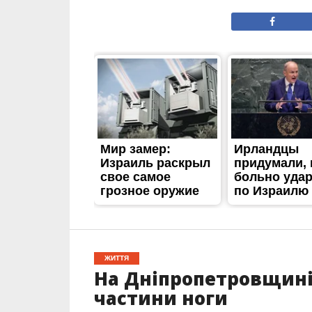
ЖИТТЯ
На Дніпропетровщині
частини ноги
Опубліковано
18.12.2023