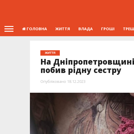
ГОЛОВНА
ЖИТТЯ
ВЛАДА
ГРОШІ
ТРЕ
ЖИТТЯ
На Дніпропетровщині 
побив рідну сестру
Опубліковано
18.12.2023