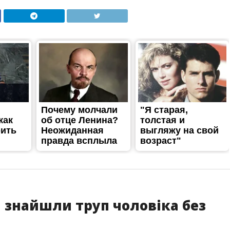
 знайшли труп чоловіка без