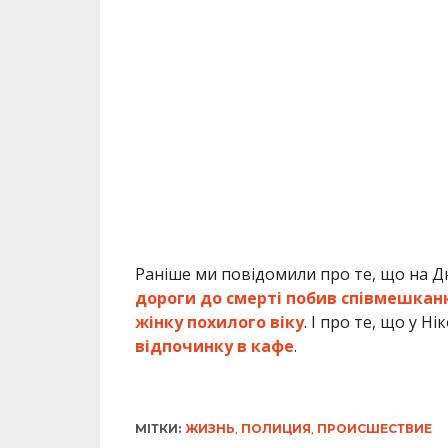
дороги до смерті побив співмешкан
жінку похилого віку
. І про те, що у Ні
відпочинку в кафе
.
МІТКИ:
ЖИЗНЬ
,
ПОЛИЦИЯ
,
ПРОИСШЕСТВИЕ