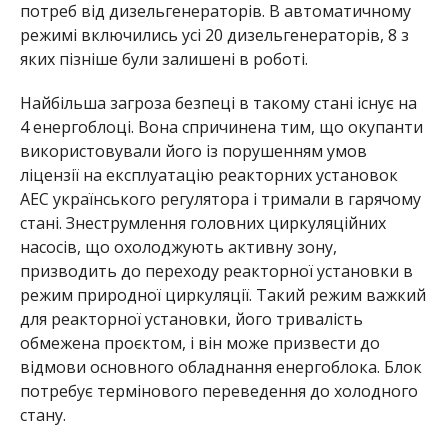
потреб від дизельгенераторів. В автоматичному
режимі включились усі 20 дизельгенераторів, 8 з
яких пізніше були залишені в роботі.
Найбільша загроза безпеці в такому стані існує на
4 енергоблоці. Вона спричинена тим, що окупанти
використовували його із порушенням умов
ліцензії на експлуатацію реакторних установок
АЕС українського регулятора і тримали в гарячому
стані. Знеструмлення головних циркуляційних
насосів, що охолоджують активну зону,
призводить до переходу реакторної установки в
режим природної циркуляції. Такий режим важкий
для реакторної установки, його тривалість
обмежена проєктом, і він може призвести до
відмови основного обладнання енергоблока. Блок
потребує термінового переведення до холодного
стану.