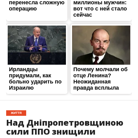
ЖИТТЯ
Над Дніпропетровщиною
сили ППО знищили
ворожу ракету
Опубліковано
02.12.2023