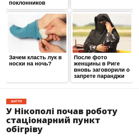
ЖИТТЯ
У Нікополі почав роботу
стаціонарний пункт
обігріву
Опубліковано
01.12.2023