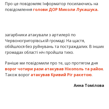
ворог чотири рази атакував Нікополь та район
.
Також ворог
атакував Кривий Ріг ракетою
.
Анна Томілова
МІТКИ:
ЖИЗНЬ
,
НОВОСТИ НИКОПОЛЯ
,
ПРОИСШЕСТВИЕ