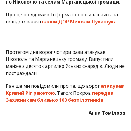
Раніше ми повідомили про те, що ворог
атакував
Кривий Ріг ракетою
. Також Покров
передав
Захисникам близько 100 безпілотників
.
Анна Томілова
МІТКИ:
ЖИЗНЬ
,
НОВОСТИ НИКОПОЛЯ
,
ПРОИСШЕСТВИЕ