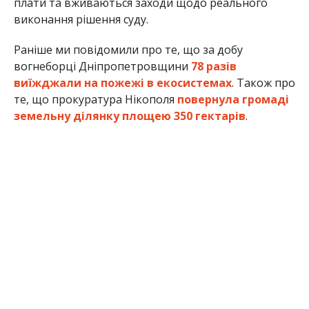
плати та вживаються заходи щодо реального
виконання рішення суду.
Раніше ми повідомили про те, що за добу
вогнеборці Дніпропетровщини
78 разів
виїжджали на пожежі в екосистемах
. Також про
те, що прокуратура Нікополя
повернула громаді
земельну ділянку площею 350 гектарів
.