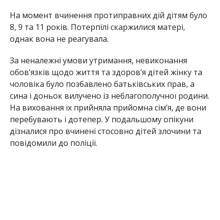
На момент вчинення протиправних дій дітям було
8, 9 та 11 років. Потерпілі скаржилися матері,
однак вона не реагувала.
За неналежні умови утримання, невиконання
обов’язків щодо життя та здоров’я дітей жінку та
чоловіка було позбавлено батьківських прав, а
сина і доньок вилучено із неблагополучної родини.
На виховання їх прийняла прийомна сім’я, де вони
перебувають і дотепер. У подальшому опікуни
дізналися про вчинені стосовно дітей злочини та
повідомили до поліції.