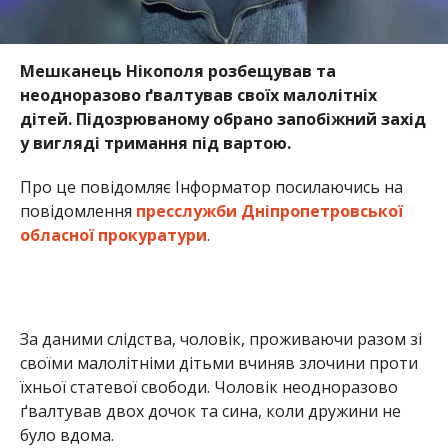
Мешканець Нікополя розбещував та
неодноразово ґвалтував своїх малолітніх
дітей. Підозрюваному обрано запобіжний захід
у вигляді тримання під вартою.
Про це повідомляє Інформатор посилаючись на
повідомлення
пресслужби Дніпропетровської
обласної прокуратури
.
За даними слідства, чоловік, проживаючи разом зі
своїми малолітніми дітьми вчиняв злочини проти
їхньої статевої свободи. Чоловік неодноразово
ґвалтував двох дочок та сина, коли дружини не
було вдома.