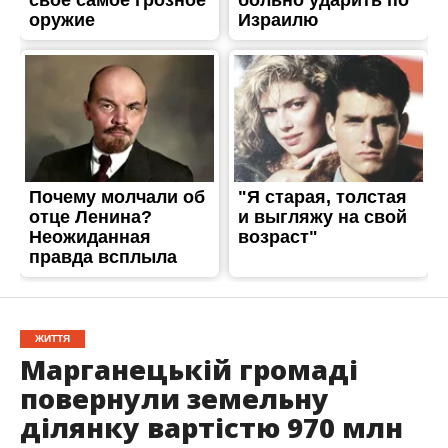
ЖИТТЯ
Марганецькій громаді
повернули земельну
ділянку вартістю 970 млн