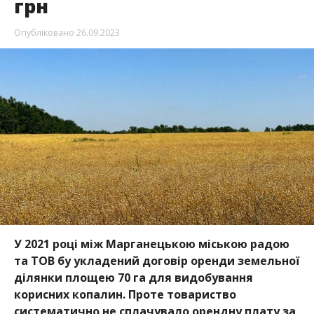
грн
Опубліковано
26.09.2023
У 2021 році між Марганецькою міською радою
та ТОВ бу укладений договір оренди земельної
ділянки площею 70 га для видобування
корисних копалин. Проте товариство
систематично не сплачувало орендну плату за