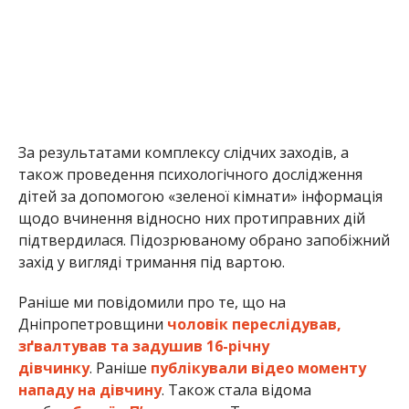
За результатами комплексу слідчих заходів, а
також проведення психологічного дослідження
дітей за допомогою «зеленої кімнати» інформація
щодо вчинення відносно них протиправних дій
підтвердилася. Підозрюваному обрано запобіжний
захід у вигляді тримання під вартою.
Раніше ми повідомили про те, що на
Дніпропетровщини
чоловік переслідував,
зґвалтував та задушив 16-річну
дівчинку
. Раніше
публікували відео моменту
нападу на дівчину
. Також стала відома