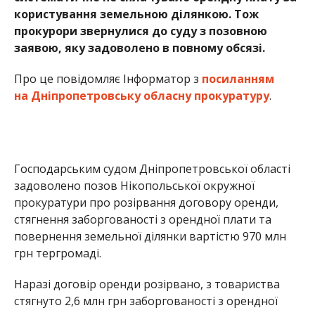
користування земельною ділянкою. Тож
прокурори звернулися до суду з позовною
заявою, яку задоволено в повному обсязі.
Про це повідомляє Інформатор з
посиланням
на Дніпропетровську обласну прокуратуру
.
Господарським судом Дніпропетровської області
задоволено позов Нікопольської окружної
прокуратури про розірвання договору оренди,
стягнення заборгованості з орендної плати та
повернення земельної ділянки вартістю 970 млн
грн тергромаді.
Наразі договір оренди розірвано, з товариства
стягнуто 2,6 млн грн заборгованості з орендної