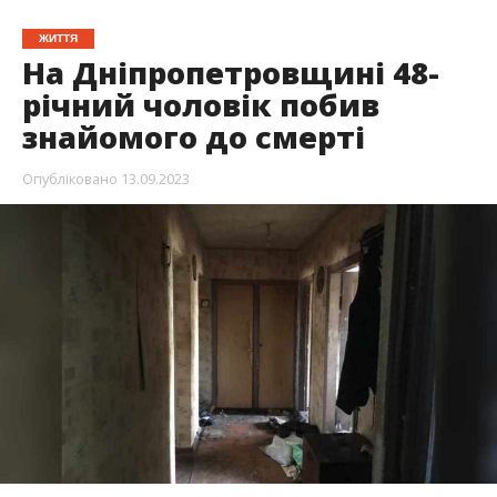
ЖИТТЯ
На Дніпропетровщині 48-
річний чоловік побив
знайомого до смерті
Опубліковано
13.09.2023