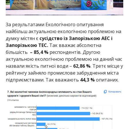
За результатами Екологічного опитування
найбільш актуальною екологічною проблемою на
думку містян є
сусідство із Запорізькою АЕС і
Запорізькою ТЕС.
Так вважає абсолютна
більшість
– 85,4 %
респондентів. Другою
актуальною екологічною проблемою на даний час
назвали якість питної води –
62,86 %
. Третє місце у
рейтингу зайняло промислове забруднення міста
підприємствами. Так вважають
44,3 %
опитаних.