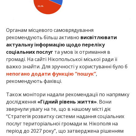
Органам місцевого самоврядування
рекомендують більш активно
висвітлювати
актуальну інформацію щодо переліку
соціальних послуг
та умов їх отримання в
громаді. На сайті Нікопольської міської ради її
важко знайти. Для зручності у користуванні було б
непогано додати функцію “пошук”
,
рекомендують фахівці.
Також монітори надали рекомендації по напрямку
дослідження
«Гідний рівень життя»
. Вони
звернули увагу на те, що в нашому місті діє
“Стратегія розвитку системи надання соціальних
послуг територіальної громади м. Нікополя на
період до 2027 року”, що затверджена рішенням