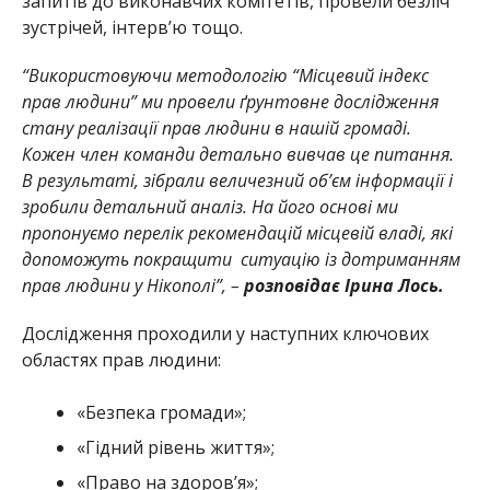
запитів до виконавчих комітетів, провели безліч
зустрічей, інтерв’ю тощо.
“Використовуючи методологію “Місцевий індекс
прав людини” ми провели ґрунтовне дослідження
стану реалізації прав людини в нашій громаді.
Кожен член команди детально вивчав це питання.
В результаті, зібрали величезний об’єм інформації і
зробили детальний аналіз. На його основі ми
пропонуємо перелік рекомендацій місцевій владі, які
допоможуть покращити ситуацію із дотриманням
прав людини у Нікополі”, –
розповідає Ірина Лось.
Дослідження проходили у наступних ключових
областях прав людини:
«Безпека громади»;
«Гідний рівень життя»;
«Право на здоров’я»;