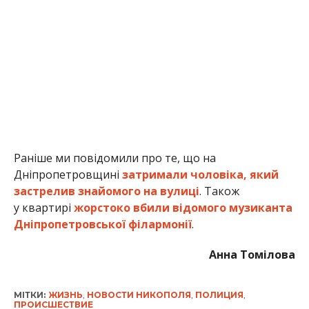
Раніше ми повідомили про те, що на
Дніпропетровщині
затримали чоловіка, який
застрелив знайомого на вулиці
. Також
у квартирі
жорстоко вбили відомого музиканта
Дніпропетровської філармонії
.
Анна Томілова
МІТКИ:
ЖИЗНЬ
,
НОВОСТИ НИКОПОЛЯ
,
ПОЛИЦИЯ
,
ПРОИСШЕСТВИЕ