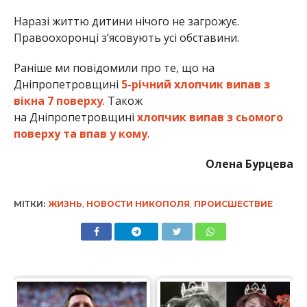
Наразі життю дитини нічого не загрожує.
Правоохоронці з’ясовують усі обставини.
Раніше ми повідомили про те, що на
Дніпропетровщині
5-річний хлопчик випав з
вікна 7 поверху
. Також
на Дніпропетровщині
хлопчик випав з сьомого
поверху та впав у кому
.
Олена Бурцева
МІТКИ:
ЖИЗНЬ
,
НОВОСТИ НИКОПОЛЯ
,
ПРОИСШЕСТВИЕ