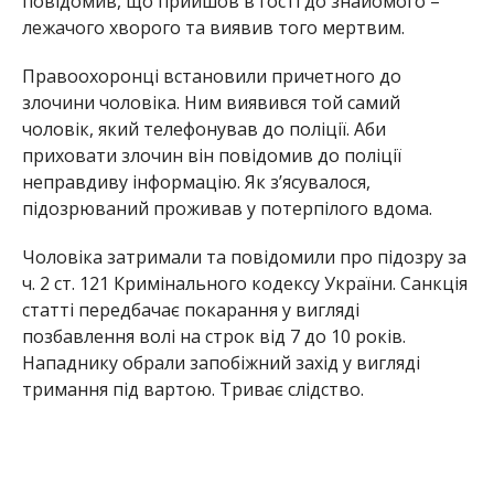
повідомив, що прийшов в гості до знайомого –
лежачого хворого та виявив того мертвим.
Правоохоронці встановили причетного до
злочини чоловіка. Ним виявився той самий
чоловік, який телефонував до поліції. Аби
приховати злочин він повідомив до поліції
неправдиву інформацію. Як з’ясувалося,
підозрюваний проживав у потерпілого вдома.
Чоловіка затримали та повідомили про підозру за
ч. 2 ст. 121 Кримінального кодексу України. Санкція
статті передбачає покарання у вигляді
позбавлення волі на строк від 7 до 10 років.
Нападнику обрали запобіжний захід у вигляді
тримання під вартою. Триває слідство.