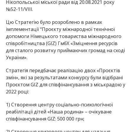
Нікопольської міської ради від 20.08.2021 року
№52-11/VIII.
Цю Стратегію було розроблено в рамках
імплементації “Проєкту міжнародної технічної
допомоги Німецького товариства міжнародного
співробітництва (GIZ) ГмбХ «Зміцнення ресурсів
для сталого розвитку приймаючих громад на сході
України».
Стратегія передбачає реалізацію двох «Проєктів
змін», які за результатами конкурсу були відібрані
Проєктом GIZ для співфінансування з міськрадою у
2022 році:
1) Створення центру соціально-психологічної
реабілітації дітей «Наша родина» – очікуване
співфінансування GIZ: 500 000 грн;
2) Створення кризового центру для надання