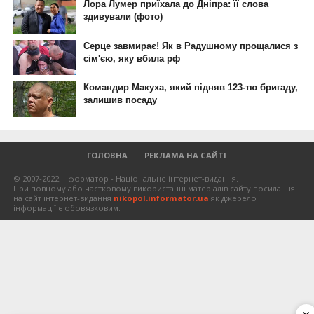
ГОЛОВНА
РЕКЛАМА НА САЙТІ
© 2007-2022 Інформатор - Національне інтернет-видання.
При повному або частковому використанні матеріалів сайту посилання
на сайт інтернет-видання
nikopol.informator.ua
як джерело
інформації є обов'язковим.