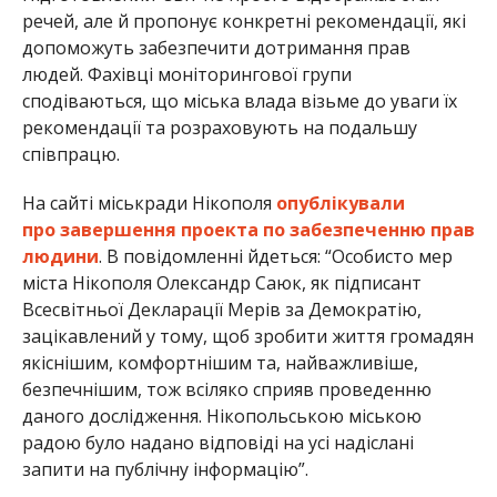
речей, але й пропонує конкретні рекомендації, які
допоможуть забезпечити дотримання прав
людей. Фахівці моніторингової групи
сподіваються, що міська влада візьме до уваги їх
рекомендації та розраховують на подальшу
співпрацю.
На сайті міськради Нікополя
опублікували
про
завершення проекта по забезпеченню прав
людини
. В повідомленні йдеться: “Особисто мер
міста Нікополя Олександр Саюк, як підписант
Всесвітньої Декларації Мерів за Демократію,
зацікавлений у тому, щоб зробити життя громадян
якіснішим, комфортнішим та, найважливіше,
безпечнішим, тож всіляко сприяв проведенню
даного дослідження. Нікопольською міською
радою було надано відповіді на усі надіслані
запити на публічну інформацію”.