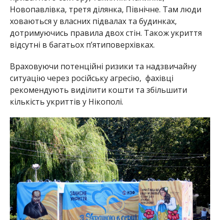
Новопавлівка, третя ділянка, Північне. Там люди
ховаються у власних підвалах та будинках,
дотримуючись правила двох стін. Також укриття
відсутні в багатьох п’ятиповерхівках.
Враховуючи потенційні ризики та надзвичайну
ситуацію через російську агресію, фахівці
рекомендують виділити кошти та збільшити
кількість укриттів у Нікополі.