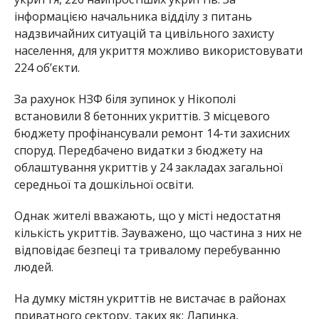
інформацією начальника відділу з питань
надзвичайних ситуацій та цивільного захисту
населення, для укриття можливо використовувати
224 об’єкти.
За рахунок НЗФ біля зупинок у Нікополі
встановили 8 бетонних укриттів. З місцевого
бюджету профінансували ремонт 14-ти захисних
споруд. Передбачено видатки з бюджету на
облаштування укриттів у 24 закладах загальної
середньої та дошкільної освіти.
Однак жителі вважають, що у місті недостатня
кількість укриттів. Зауважено, що частина з них не
відповідає безпеці та тривалому перебуванню
людей.
На думку містян укриттів не вистачає в районах
приватного сектору, таких як: Лапинка,