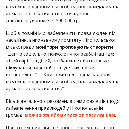
комплексної допомоги особам, постраждалим від
домашнього насильства – очікуване
співфінансування GIZ: 500 000 грн.
Щоб в повній мірі забезпечити права людей під
час війни, виконавчому комітету Нікопольської
міської ради
монітори пропонують створити
“Центр соціально-психологічної реабілітації для
дітей сиріт та дітей, позбавлених батьківського
піклування, та дітей, статус яких ще не
встановлено” і “Кризовий центр для надання
комплексної допомоги особам, постраждалим від
домашнього насильства”.
Більш детально з рекомендаціями фахівців щодо
забезпечення прав людей у Нікопольській
громаді
можна ознайомитися за посиланням
.
Підготовлений звіт не просто відображає стан