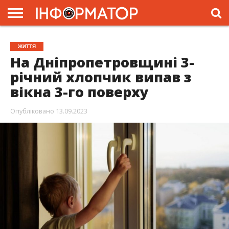
ГОЛОВНА
ЖИТТЯ
ВЛАДА
ГРОШІ
ТРЕШ
ПРЕС-
ЖИТТЯ
РЕЛІЗИ
РЕКЛАМА
ПРОЕКТИ
На Дніпропетровщині 3-
річний хлопчик випав з
вікна 3-го поверху
Опубліковано
13.09.2023