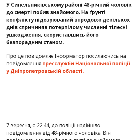
У Синельниківському районі 48-річний чоловік
до смерті побив знайомого. На ґрунті
конфлікту підозрюваний впродовж декількох
днів спричиняв потерпілому численні тілесні
ушкодження, скориставшись його
безпорадним станом.
Про це повідомляє Інформатор посилаючись на
повідомлення
пресслужби Національної поліції
у Дніпропетровській області.
7 вересня, о 22:44, до поліції надійшло
повідомлення від 48-річного чоловіка. Він