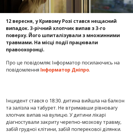
12 вересня, у Кривому Розі стався нещасний
випадок. 3-річний хлопчик випав з 3-го
поверху. Його шпиталізували з множинними
травмами. На місці події працювали
правоохоронці.
Про це повідомляє Інформатор посилаючись на
повідомлення
Інформатор Дніпро
.
Інцидент стався о 18:30. дитина вийшла на балкон
та залізла на табурет. Не втримавши рівновагу
хлопчик випав на вулицю. У дитини лікарі
діагностували закриту черепно-мозкову травму,
забій грудної клітини, забій поперекової ділянки.