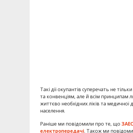
Такі дії окупантів суперечать не тіл
та конвенціям, але й всім принципам л
життєво необхідних ліків та медичної
населення.
Раніше ми повідомили про те, що
ЗАЕС
електропередачі
. Також ми повідом
окупацією ЗАЕС
.