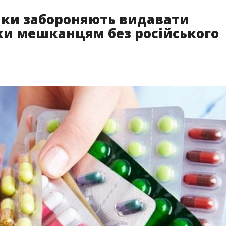
ики забороняють видавати
ки мешканцям без російського