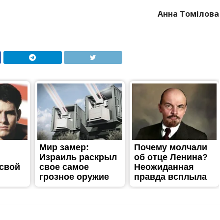
Анна Томілова