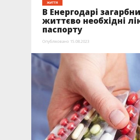
ЖИТТЯ
В Енергодарі загарбн
життєво необхідні лі
паспорту
Опубліковано
15.08.2023