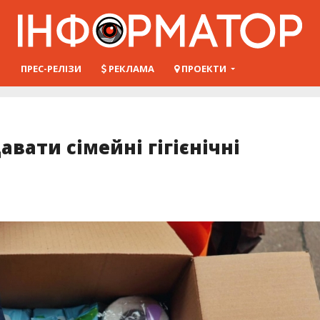
Ш
ПРЕС-РЕЛІЗИ
РЕКЛАМА
ПРОЕКТИ
авати сімейні гігієнічні