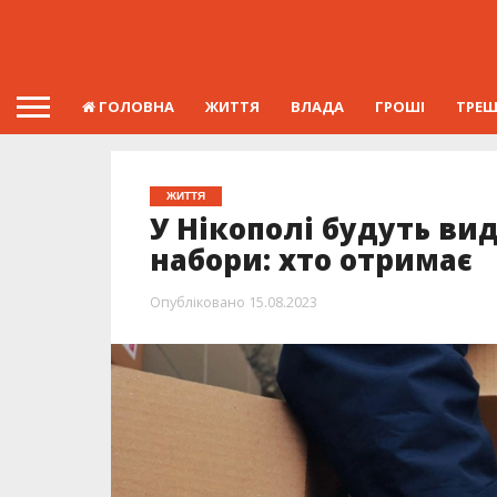
ГОЛОВНА
ЖИТТЯ
ВЛАДА
ГРОШІ
ТРЕ
ЖИТТЯ
У Нікополі будуть вид
набори: хто отримає
Опубліковано
15.08.2023