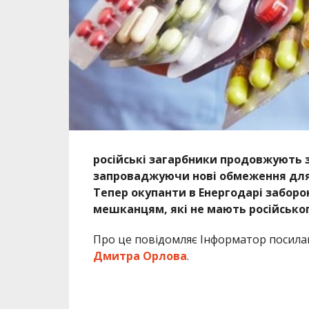
російські загарбники продовжують
запроваджуючи нові обмеження для 
Тепер окупанти в Енергодарі забор
мешканцям, які не мають російсько
Про це повідомляє Інформатор посил
Дмитра Орлова
.