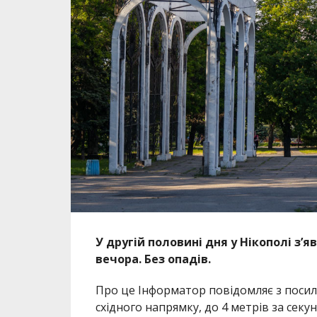
У другій половині дня у Нікополі з’
вечора. Без опадів.
Про це Інформатор повідомляє з посил
східного напрямку, до 4 метрів за секун