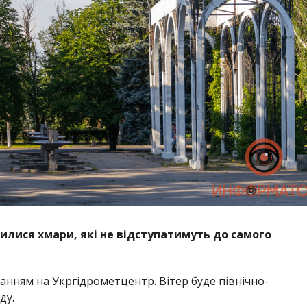
явилися хмари, які не відступатимуть до самого
анням на Укргідрометцентр. Вітер буде північно-
ду.