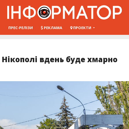
Ш
ПРЕС-РЕЛІЗИ
РЕКЛАМА
ПРОЕКТИ
у Нікополі вдень буде хмарно