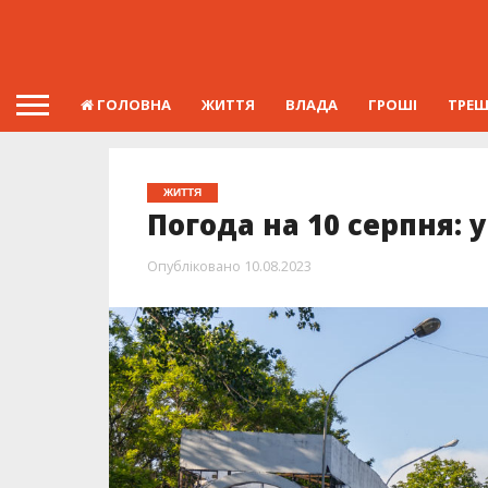
ГОЛОВНА
ЖИТТЯ
ВЛАДА
ГРОШІ
ТРЕ
ЖИТТЯ
Погода на 10 серпня: 
Опубліковано
10.08.2023