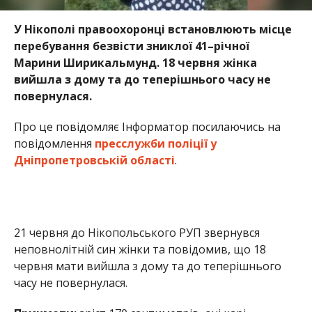
У Нікополі правоохоронці встановлюють місце
перебування безвісти зниклої 41–річної
Марини Ширикальмунд. 18 червня жінка
вийшла з дому та до теперішнього часу не
повернулася.
Про це повідомляє Інформатор посилаючись на
повідомлення
пресслужби поліції у
Дніпропетровській області
.
21 червня до Нікопольського РУП звернувся
неповнолітній син жінки та повідомив, що 18
червня мати вийшла з дому та до теперішнього
часу не повернулася.