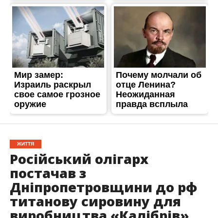
ЖИТТЯ
Російський олігарх
постачав з
Дніпропетровщини до рф
титанову сировину для
виробництва «Калібрів»