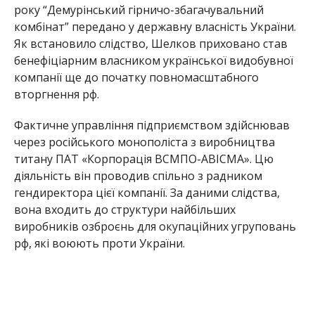
року “Демурінський гірничо-збагачувальний
комбінат” передано у державну власність України.
Як встановило слідство, Шелков приховано став
бенефіціарним власником української видобувної
компанії ще до початку повномасштабного
вторгнення рф.
Фактичне управління підприємством здійснював
через російського монополіста з виробництва
титану ПАТ «Корпорація ВСМПО-АВІСМА». Цю
діяльність він проводив спільно з радником
гендиректора цієї компанії. За даними слідства,
вона входить до структури найбільших
виробників озброєнь для окупаційних угруповань
рф, які воюють проти України.