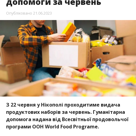
допомоги за червень
Опубліковано
21.06.2023
З 22 червня у Нікополі проходитиме видача
продуктових наборів за червень. Гуманітарна
допомога надана від Всесвітньої продовольчої
програми ООН World Food Programe.