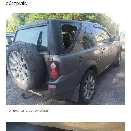
обстрілів.
Понівечено автомобілі