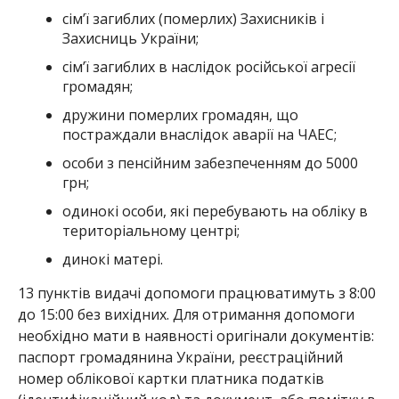
сім’ї загиблих (померлих) Захисників і
Захисниць України;
сім’ї загиблих в наслідок російської агресії
громадян;
дружини померлих громадян, що
постраждали внаслідок аварії на ЧАЕС;
особи з пенсійним забезпеченням до 5000
грн;
одинокі особи, які перебувають на обліку в
територіальному центрі;
динокі матері.
13 пунктів видачі допомоги працюватимуть з 8:00
до 15:00 без вихідних. Для отримання допомоги
необхідно мати в наявності оригінали документів:
паспорт громадянина України, реєстраційний
номер облікової картки платника податків