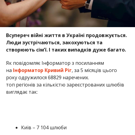
Всупереч війні життя в Україні продовжується.
Люди зустрічаються, закохуються та
створюють сім’ї. І
таких випадків дуже багато.
Як повідомляє Інформатор з посиланням
на
Інформатор Кривий Ріг
, за 5 місяців цього
року одружилося 68829 наречених.
топ регіонів за кількістю зареєстрованих шлюбів
виглядає так:
Київ – 7 104 шлюби