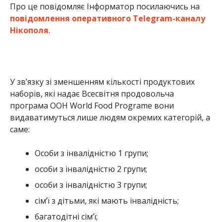
Про це повідомляє Інформатор посилаючись на
повідомлення оперативного Telegram-каналу
Нікополя
.
У зв’язку зі зменшенням кількості продуктових
наборів, які надає Всесвітня продовольча
програма ООН World Food Programe вони
видаватимуться лише людям окремих категорій, а
саме:
Особи з інвалідністю 1 групи;
особи з інвалідністю 2 групи;
особи з інвалідністю 3 групи;
сім’ї з дітьми, які мають інвалідність;
багатодітні сім’ї;