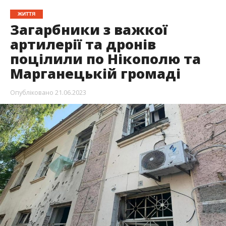
ЖИТТЯ
Загарбники з важкої
артилерії та дронів
поцілили по Нікополю та
Марганецькій громаді
Опубліковано
21.06.2023