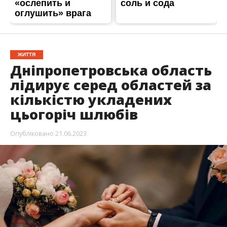
ЖИТТЯ
Дніпропетровська область
лідирує серед областей за
кількістю укладених
цьогоріч шлюбів
Опубліковано
21.06.2023