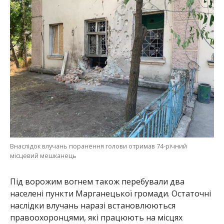
Внаслідок влучань поранення голови отримав 74-річний
місцевий мешканець
Під ворожим вогнем також перебували два
населені пункти Марганецької громади. Остаточні
наслідки влучань наразі встановлюються
правоохоронцями, які працюють на місцях