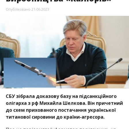
Опубліковано
21.06.2023
СБУ зібрала доказову базу на підсанкційного
олігарха з рф Михайла Шелкова. Він причетний
до схем прихованого постачання української
титанової сировини до країни-агресора.