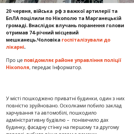
20 червня, війська рф з важкої артилерії та
БпЛА поцілили по Нікополю та Марганецькій
громаді. Внаслідок влучань поранення голови
отримав 74-річний місцевий
мешканець.Чоловіка
госпіталізували до
лікарні
.
Про це
повідомляє районе управління поліції
Нікополя
, передає Інформатор.
У місті пошкоджено приватні будинки, один з них
повністю зруйновано. Осколками побило заклад
харчування та автомобілі, пошкодило
адміністративну будівлю – понівечило дах
будинку, фасадну стінку на першому та другому