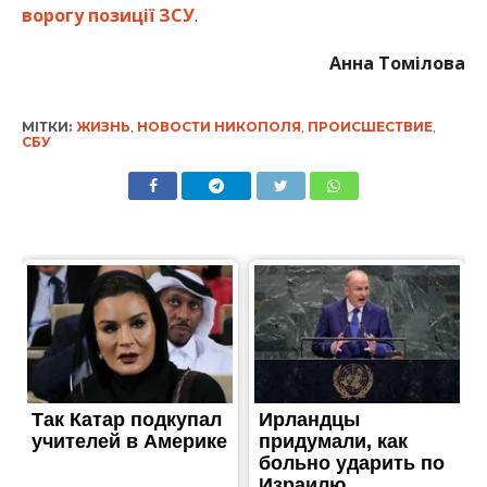
ворогу позиції ЗСУ
.
Анна Томілова
МІТКИ:
ЖИЗНЬ
,
НОВОСТИ НИКОПОЛЯ
,
ПРОИСШЕСТВИЕ
,
СБУ