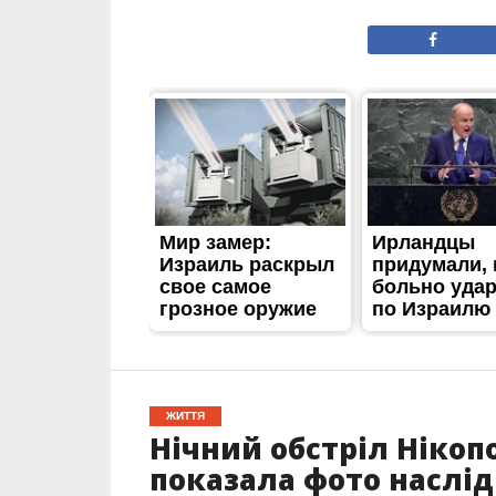
ЖИТТЯ
Нічний обстріл Нікопо
показала фото наслід
Опубліковано
06.06.2023