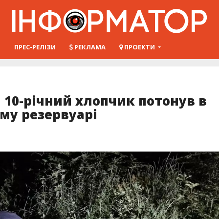
Ш
ПРЕС-РЕЛІЗИ
РЕКЛАМА
ПРОЕКТИ
10-річний хлопчик потонув в
му резервуарі