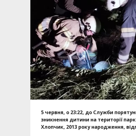
5 червня, о 23:22, до Служби поряту
зникнення дитини на території пар
Хлопчик, 2013 року народження, від