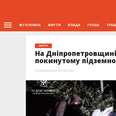
ГОЛОВНА
ЖИТТЯ
ВЛАДА
ГРОШІ
ТРЕ
ЖИТТЯ
На Дніпропетровщині 
покинутому підземно
Опубліковано
06.06.2023