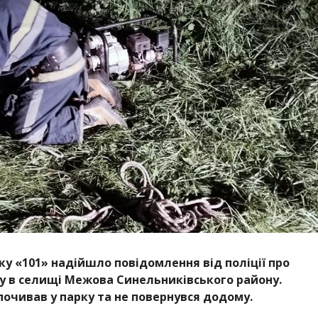
нку «101» надійшло повідомлення від поліції про
ку в селищі Межова Синельниківського району.
почивав у парку та не повернувся додому.