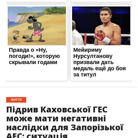
ЖИТТЯ
Підрив Каховської ГЕС
може мати негативні
наслідки для Запорізької
АЕС: ситуація
контрольована
Опубліковано
06.06.2023