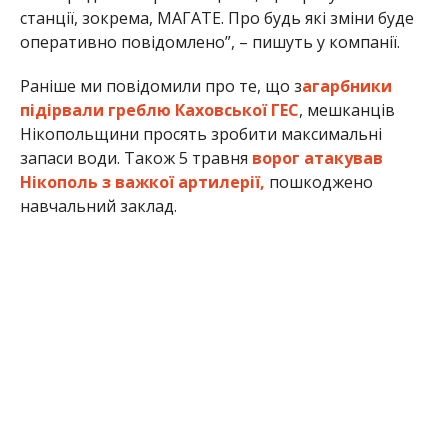
Анна Томілова
МІТКИ:
ЖИЗНЬ
,
НОВОСТИ НИКОПОЛЯ
,
ПРОИСШЕСТВИЕ