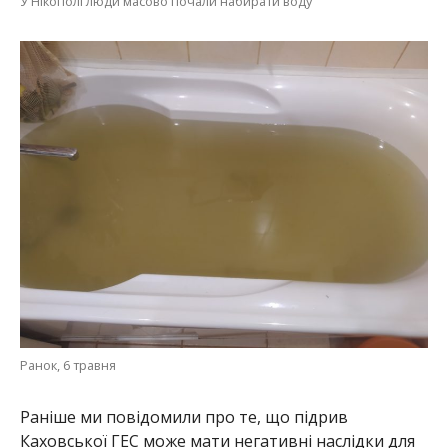
Ранок, 6 травня
Раніше ми повідомили про те, що підрив
Каховської ГЕС може мати негативні наслідки для
Запорізької АЕС. Проте
ситуація контрольована
.
Альона Антонова
МІТКИ:
ЖИЗНЬ
,
НОВОСТИ НИКОПОЛЯ
,
ОТКЛЮЧЕНИЕ ВОДЫ