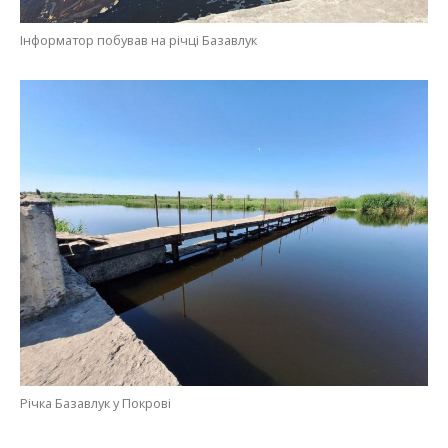
Інформатор побував на річці Базавлук
Річка Базавлук у Покрові