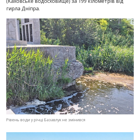
Рівень води у річці Базавлук не змінився