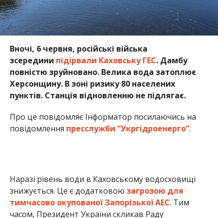
Вночі, 6 червня, російські війська
зсередини
підірвали Каховську ГЕС
. Дамбу
повністю зруйновано. Велика вода затоплює
Херсонщину. В зоні ризику 80 населених
пунктів. Станція відновленню не підлягає.
Про це повідомляє Інформатор посилаючись на
повідомлення
пресслужби “Укргідроенерго”
.
Наразі рівень води в Каховському водосховищі
знижується. Це є додатковою
загрозою для
тимчасово окупованої Запорізької АЕС
. Тим
часом, Президент України скликав Раду