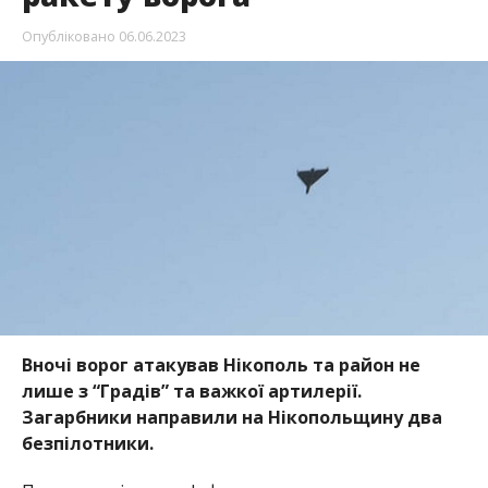
Вночі ворог атакував Нікополь та район не
лише з “Градів” та важкої артилерії.
Загарбники направили на Нікопольщину два
безпілотники.
Про це повідомляє Інформатор посилаючись на
п
овідомлення голови Дніпропетровської ОВА
Сергія Лисака
.
Атака загарбників на Нікопольщину провалилась,
адже оборонці з ПвК “Схід” знищили два “Шахеда”.
Також у небі над областю було знищено крилату
ракету.
Раніше ми повідомили про те, що
протягом ночі