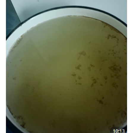
Такі справи у Нікополі