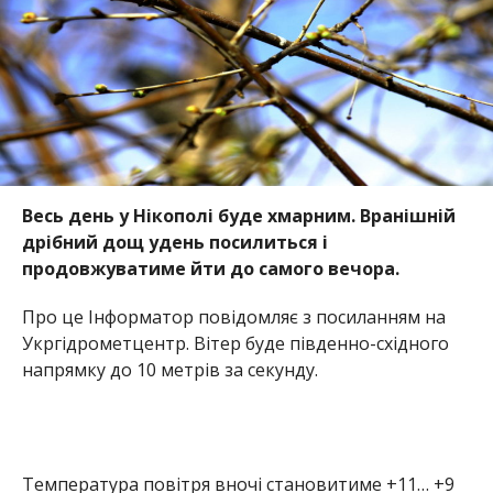
Весь день у Нікополі буде хмарним. Вранішній
дрібний дощ удень посилиться і
продовжуватиме йти до самого вечора.
Про це Інформатор повідомляє з посиланням на
Укргідрометцентр. Вітер буде південно-східного
напрямку до 10 метрів за секунду.
Температура повітря вночі становитиме +11… +9