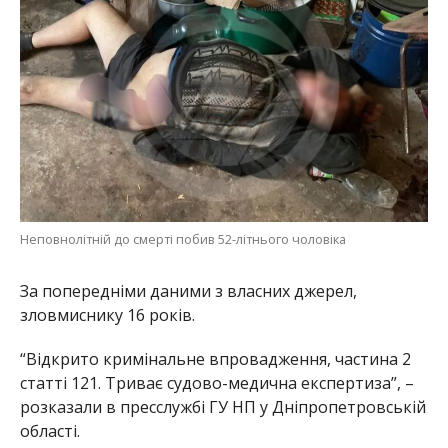
За попередніми даними з власних джерел,
зловмиснику 16 років.
“Відкрито кримінальне впровадження, частина 2
статті 121. Триває судово-медична експертиза”, –
розказали в пресслужбі ГУ НП у Дніпропетровській
області.