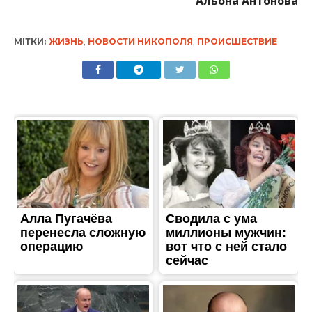
Альона Антонова
МІТКИ:
ЖИЗНЬ
,
НОВОСТИ НИКОПОЛЯ
,
ПРОИСШЕСТВИЕ