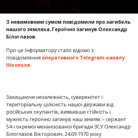
З невимовним сумом повідомили про загибель
нашого земляка. Героїчно загинув Олександр
Білоглазов.
Про це Інформатору стало відомо з
повідомлення
оперативного Telegram-каналу
Нікополя
.
Захищаючи незалежність, суверенітет і
територіальну цілісність нашої держави від
російських окупантів, виявивши стійкість і
мужність героїчно загинув наш земляк – сержант
54-ї окремої механізованої бригади ЗСУ Олександр
Білоглазов Вікторович, 24.09.1970 року