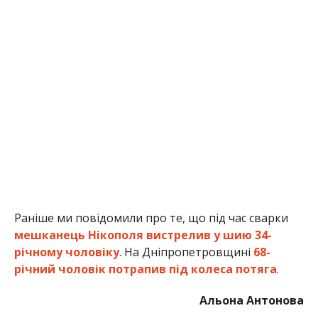
Раніше ми повідомили про те, що під час сварки
мешканець Нікополя вистрелив у шию 34-
річному чоловіку
. На Дніпропетровщині
68-
річний чоловік потрапив під колеса потяга
.
Альона Антонова
МІТКИ:
ЖИЗНЬ
,
ПОЛИЦИЯ
,
ПРОИСШЕСТВИЕ