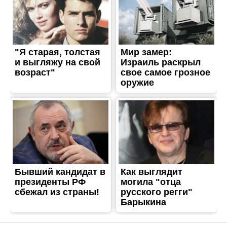
ВЛАДА
У Нікополі під час обстрілу
поранено людину
Опубліковано
27.03.2023