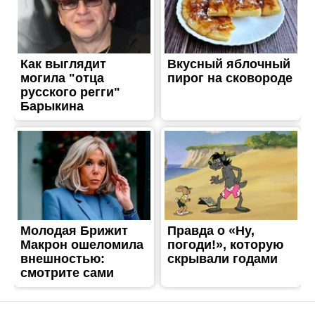
ЖИТТЯ
На Дніпропетровщині
неповнолітній до смерті
побив 52-літнього чоловіка
Опубліковано
27.03.2023