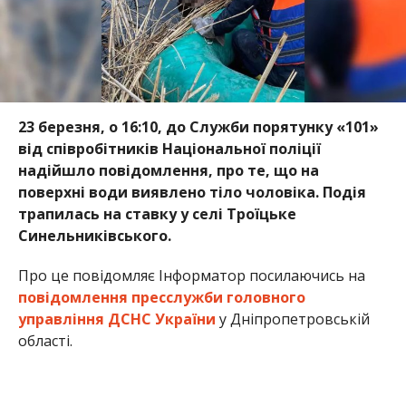
23 березня, о 16:10, до Служби порятунку «101»
від співробітників Національної поліції
надійшло повідомлення, про те, що на
поверхні води виявлено тіло чоловіка. Подія
трапилась на ставку у селі Троїцьке
Синельниківського.
Про це повідомляє Інформатор посилаючись на
повідомлення пресслужби головного
управління ДСНС України
у Дніпропетровській
області.