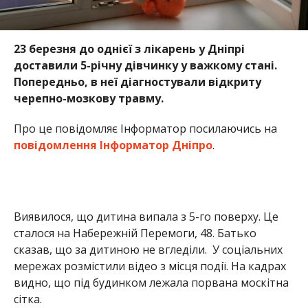
23 березня до однієї з лікарень у Дніпрі
доставили 5-річну дівчинку у важкому стані.
Попередньо, в неї діагностували відкриту
черепно-мозкову травму.
Про це повідомляє Інформатор посилаючись на
повідомлення Інформатор Дніпро
.
Виявилося, що дитина випала з 5-го поверху. Це
сталося на Набережній Перемоги, 48. Батько
сказав, що за дитиною не вгледіли. У соціальних
мережах розмістили відео з місця події. На кадрах
видно, що під будинком лежала порвана москітна
сітка.