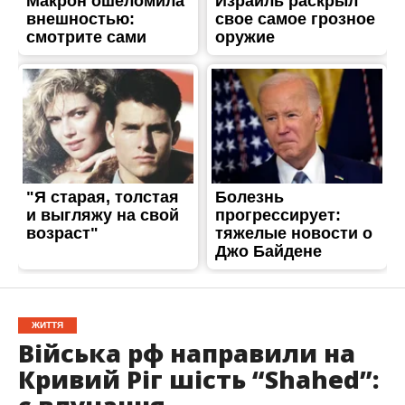
ЖИТТЯ
Війська рф направили на
Кривий Ріг шість “Shahed”: