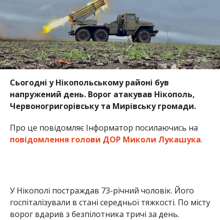
Сьогодні у Нікопольському районі був
напружений день. Ворог атакував Нікополь,
Червоногригорівську та Мирівську громади.
Про це повідомляє Інформатор посилаючись на
повідомлення голови ДОР Миколи Лукашука
.
У Нікополі постраждав 73-річний чоловік. Його
госпіталізували в стані середньої тяжкості. По місту
ворог вдарив з безпілотника тричі за день.