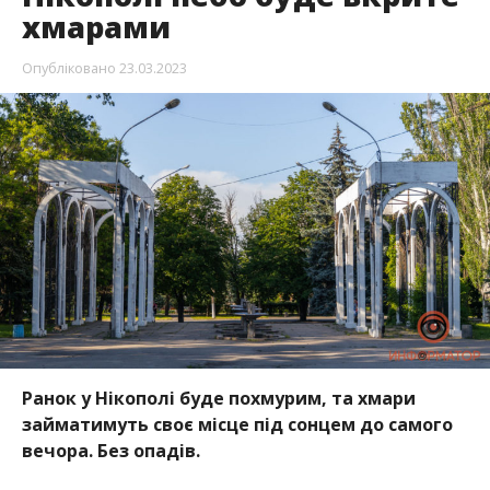
хмарами
Опубліковано
23.03.2023
Ранок у Нікополі буде похмурим, та хмари
займатимуть своє місце під сонцем до самого
вечора. Без опадів.