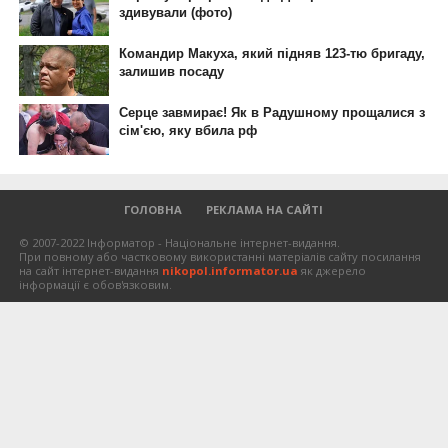
ГОЛОВНА
РЕКЛАМА НА САЙТІ
© 2007-2022 Інформатор - Національне інтернет-видання.
При повному або частковому використанні матеріалів сайту посилання
на сайт інтернет-видання
nikopol.informator.ua
як джерело
інформації є обов'язковим.