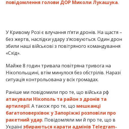
повідомлення голови ДОР Миколи Лукашука
.
У Кривому Розі є влучання п‘яти дронів. На щастя –
без жертв, наслідки удару з‘ясовуються. Один дрон
збили наші військові з повітряного командування
«Схід».
Майже 8 годин тривала повітряна тривога на
Нікопольщині, втім минулося без обстрілів. Наразі
ситуація контрольована у всіх громадах.
Раніше ми повідомили про те, що війська рф
атакували Нікополь та район з дронів та
артилерії
. А також про те, що
мешканці
багатоповерхівок у Запоріжжі розповіли про
ракетний удар
. Повідомляли ми й про те, що в
Україні
збираються карати адмінів Telegram-