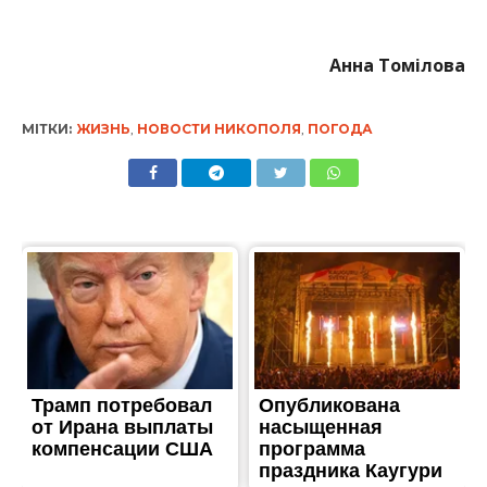
Анна Томілова
МІТКИ:
ЖИЗНЬ
,
НОВОСТИ НИКОПОЛЯ
,
ПОГОДА