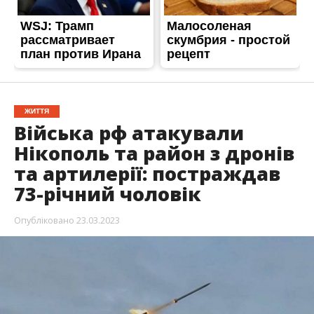
ЖИТТЯ
Війська рф атакували
Нікополь та район з дронів
та артилерії: постраждав
73-річний чоловік
Опубліковано
23.03.2023