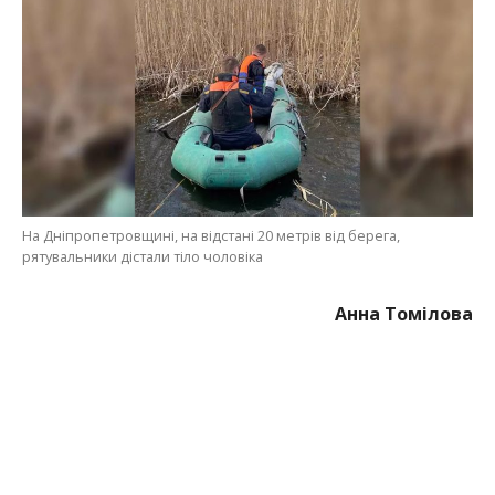
На Дніпропетровщині, на відстані 20 метрів від берега,
рятувальники дістали тіло чоловіка
Анна Томілова