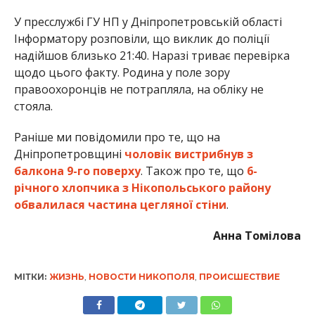
У пресслужбі ГУ НП у Дніпропетровській області
Інформатору розповіли, що виклик до поліції
надійшов близько 21:40. Наразі триває перевірка
щодо цього факту. Родина у поле зору
правоохоронців не потрапляла, на обліку не
стояла.
Раніше ми повідомили про те, що на
Дніпропетровщині
чоловік вистрибнув з
балкона 9-го поверху
. Також про те, що
6-
річного хлопчика з Нікопольського району
обвалилася частина цегляної стіни
.
Анна Томілова
МІТКИ:
ЖИЗНЬ
,
НОВОСТИ НИКОПОЛЯ
,
ПРОИСШЕСТВИЕ