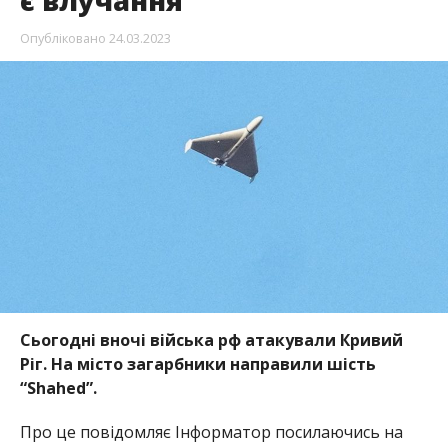
є влучання
Опубліковано
24.03.2023
Сьогодні вночі війська рф атакували Кривий
Ріг. На місто загарбники направили шість
“Shahed”.
Про це повідомляє Інформатор посилаючись на