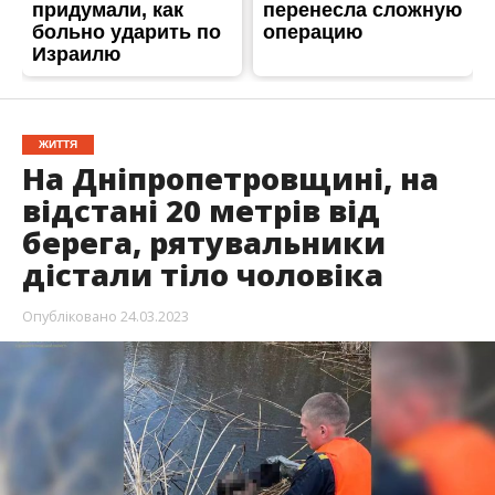
ЖИТТЯ
На Дніпропетровщині, на
відстані 20 метрів від
берега, рятувальники
дістали тіло чоловіка
Опубліковано
24.03.2023