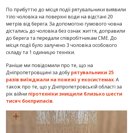
По прибуттю до місця події рятувальники виявили
тіло чоловіка на поверхні води на відстані 20
метрів від берега. За допомогою гумового човна
дістались до чоловіка без ознак життя, доправили
до берега та передали співробітникам СМЕ. До
місця події було залучено 3 чоловіка особового
складу та 1 одиницю техніки.
Раніше ми повідомили про те, що на
Дніпропетровщині за добу
рятувальники 25
разів виїжджали на пожежі у екосистемах
. А
також про те, що у Дніпропетровській області за
рік війни
піротехніки знищили близько шести
тисяч боєприпасів
.